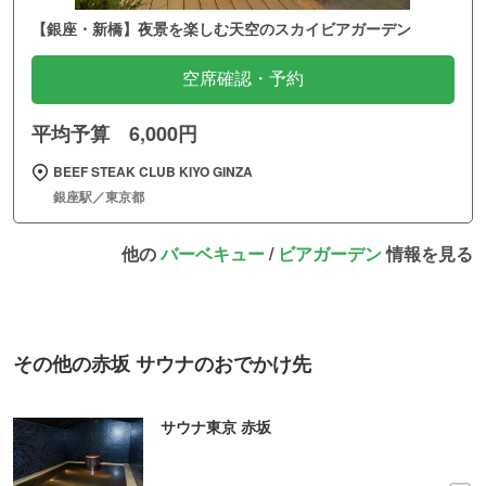
【銀座・新橋】夜景を楽しむ天空のスカイビアガーデン
空席確認・予約
平均予算 6,000円
BEEF STEAK CLUB KIYO GINZA
銀座駅／東京都
他の
バーベキュー
/
ビアガーデン
情報を見る
その他の赤坂 サウナのおでかけ先
サウナ東京 赤坂