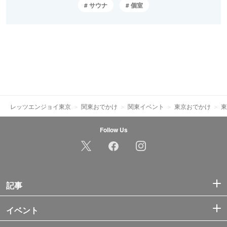
サウナ
個室
レッツエンジョイ東京
関東おでかけ
関東イベント
東京おでかけ
東
Follow Us
記事
イベント