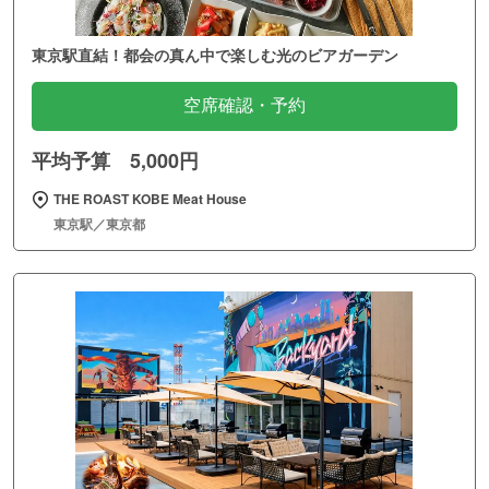
東京駅直結！都会の真ん中で楽しむ光のビアガーデン
空席確認・予約
平均予算 5,000円
THE ROAST KOBE Meat House
東京駅／東京都