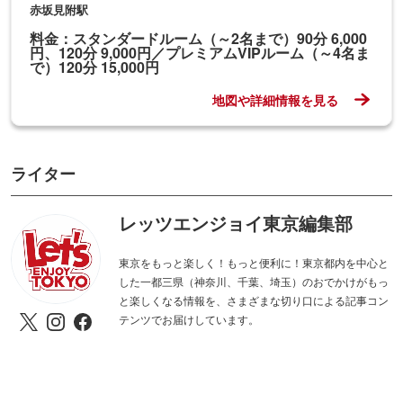
赤坂見附駅
料金：スタンダードルーム（～2名まで）90分 6,000
円、120分 9,000円／プレミアムVIPルーム（～4名ま
で）120分 15,000円
地図や詳細情報を見る
ライター
レッツエンジョイ東京編集部
東京をもっと楽しく！もっと便利に！東京都内を中心と
した一都三県（神奈川、千葉、埼玉）のおでかけがもっ
と楽しくなる情報を、さまざまな切り口による記事コン
テンツでお届けしています。