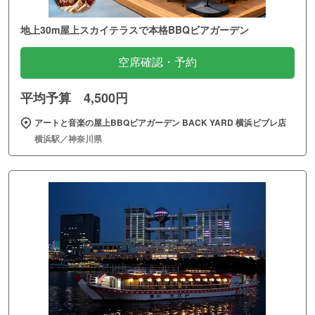
地上30m屋上スカイテラスで本格BBQビアガーデン
空席確認・予約
平均予算 4,500円
アートと音楽の屋上BBQビアガーデン BACK YARD 横浜ビブレ店
横浜駅／神奈川県