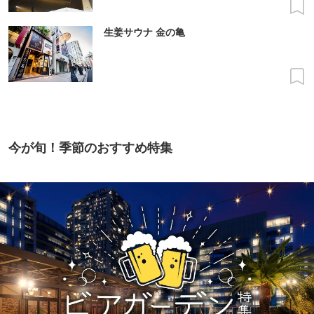
生姜サウナ 金の亀
今が旬！季節のおすすめ特集