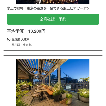
水上で乾杯！東京の絶景を一望できる船上ビアガーデン
空席確認・予約
平均予算 13,200円
屋形船 大江戸
品川駅／東京都