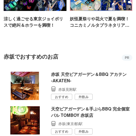
涼しく過ごせる東京ジョイポリ
妖怪夏祭りや花火で夏を満喫！
スで絶叫＆ホラーを満喫！
コニカミノルタプラネタリア
TOKYO
赤坂でおすすめのお店
PR
赤坂 天空ビアガーデン＆BBQ アカテン
‐AKATEN‐
赤坂見附駅
おすすめ
外飲み
天空ビアガーデン＆手ぶらBBQ 完全個室
バル TOMBOY 赤坂店
赤坂(東京都)駅
おすすめ
外飲み