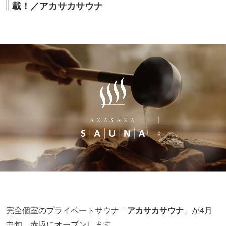
載！／アカサカサウナ
完全個室のプライベートサウナ「
アカサカサウナ
」が4月
中旬、赤坂にオープンします。