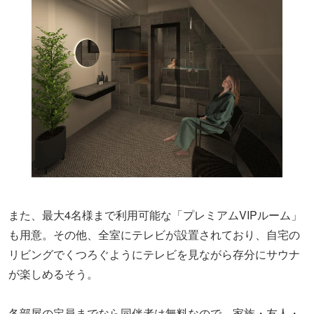
また、最大4名様まで利用可能な「プレミアムVIPルーム」
も用意。その他、全室にテレビが設置されており、自宅の
リビングでくつろぐようにテレビを見ながら存分にサウナ
が楽しめるそう。
各部屋の定員までなら同伴者は無料なので、家族・友人・