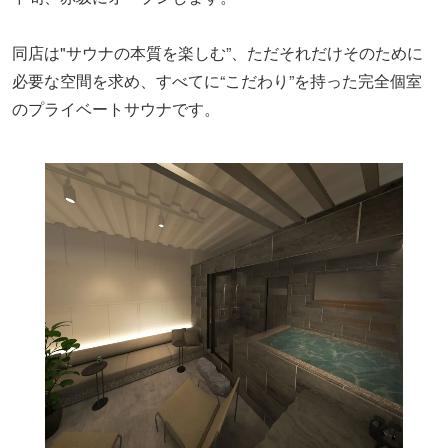
同店は"サウナの本質を楽しむ”、ただそれだけそのために
必要な空間を求め、すべてに“こだわり”を持った完全個室
のプライベートサウナです。