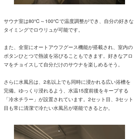
サウナ室は80℃～100℃で温度調整ができ、自分の好きな
タイミングでロウリュが可能です。
また、全室にオートアウフグース機能が搭載され、室内の
ボタンひとつで熱波を浴びることもできます。好きなアロ
マをチョイスして自分だけのサウナを楽しめるそう。
さらに水風呂は、2名以上でも同時に浸かれる広い浴槽を
完備。ゆっくり浸れるよう、水温15度前後をキープする
「冷水チラー」が設置されています。2セット目、3セット
目も常に清潔で冷たい水風呂が堪能できるとか。