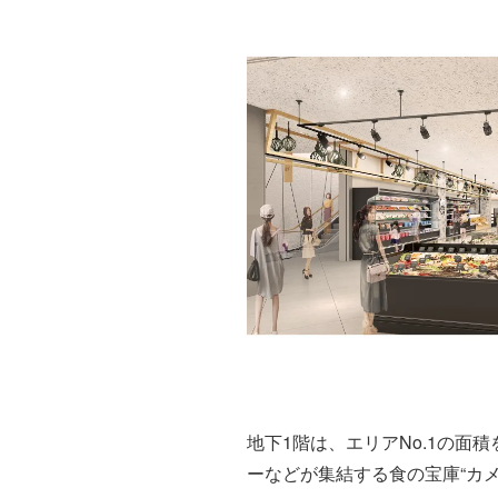
地下1階は、エリアNo.1の
ーなどが集結する食の宝庫“カメ