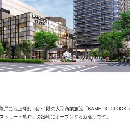
）
・亀戸に地上6階、地下1階の大型商業施設「KAMEIDO CLO
ストリート亀戸」の跡地にオープンする新名所です。