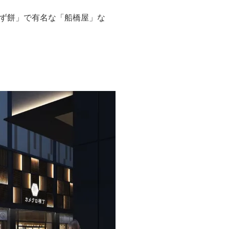
祖くず餅」で有名な「船橋屋」な