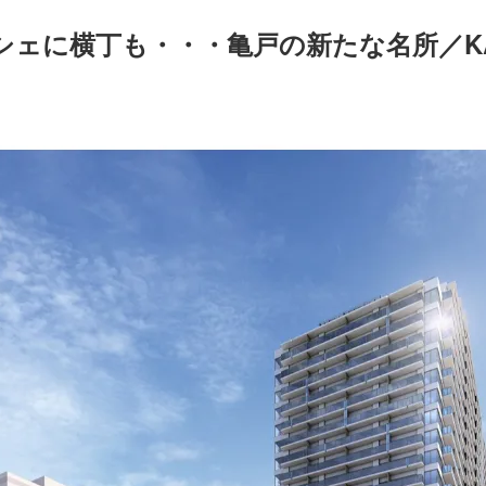
ェに横丁も・・・亀戸の新たな名所／KAME