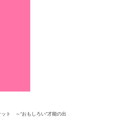
ケット ～“おもしろい”才能の出