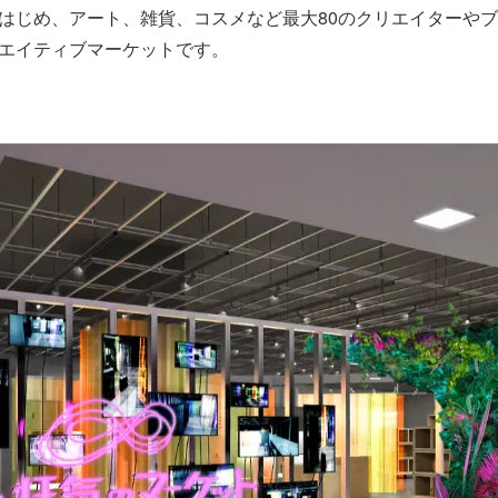
はじめ、アート、雑貨、コスメなど最大80のクリエイターや
エイティブマーケットです。