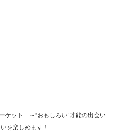
ーケット ～“おもしろい”才能の出会い
会いを楽しめます！