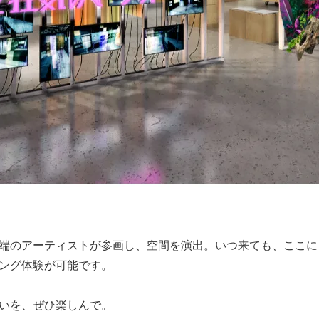
端のアーティストが参画し、空間を演出。いつ来ても、ここに
ング体験が可能です。
いを、ぜひ楽しんで。