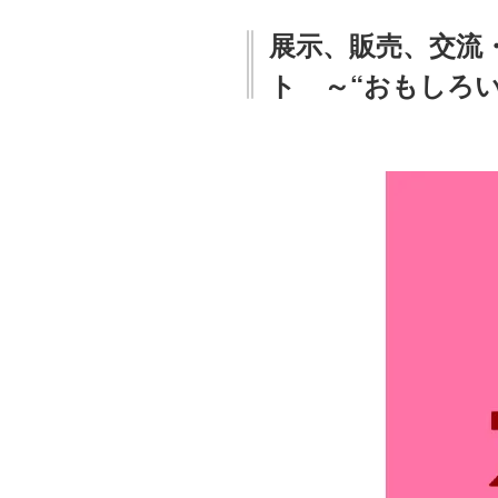
展示、販売、交流
ト ～“おもしろ