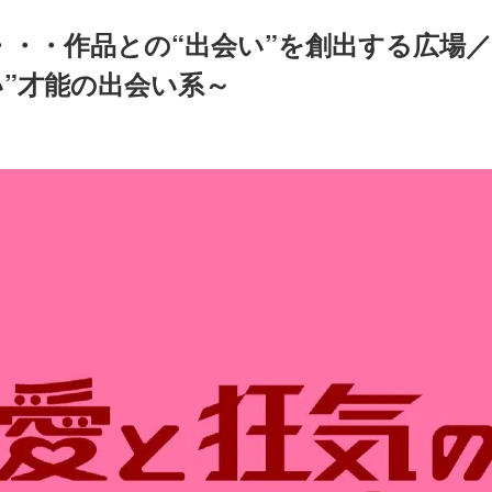
・・・作品との“出会い”を創出する広場
い”才能の出会い系～