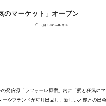
気のマーケット」オープン
公開：2022年02月16日
チャーの発信源「ラフォーレ原宿」内に「愛と狂気のマ
イターやブランドが毎月出品し、新しい才能との出