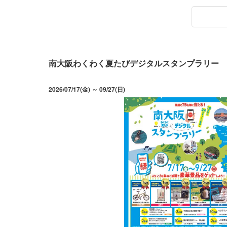
南大阪わくわく夏たびデジタルスタンプラリー
2026/07/17(金) ～ 09/27(日)