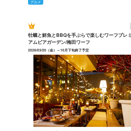
グルメ
牡蠣と鮮魚とBBQを手ぶらで楽しむワーフプレ
アムビアガーデン/梅田ワーフ
2026/03/20（金）～10月下旬終了予定