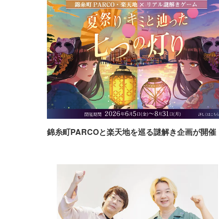
錦糸町PARCOと楽天地を巡る謎解き企画が開催