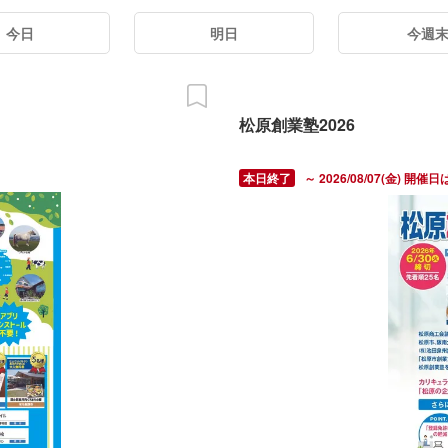
今日
明日
今週
松原創業塾2026
～ 2026/08/07(金) 開催日は、7/3