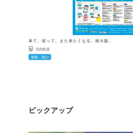
来て、巡って、また来たくなる。南大阪。
河内松原
体験・遊び
ピックアップ