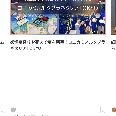
ム
妖怪夏祭りや花火で夏を満喫！コニカミノルタプラ
細
ネタリアTOKYO
ら