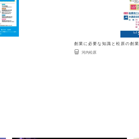
創業に必要な知識と松原の創
河内松原