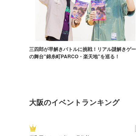
三四郎が早解きバトルに挑戦！リアル謎解きゲー
の舞台"錦糸町PARCO・楽天地"を巡る！
大阪のイベントランキング