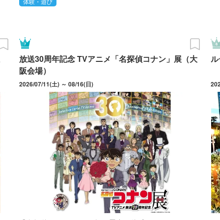
体験・遊び
ミ
放送30周年記念 TVアニメ「名探偵コナン」展（大
ル
阪会場）
2026/07/11(土) ～ 08/16(日)
20