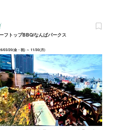
ーフトップBBQ/なんばパークス
26/03/20(金・祝) ～ 11/30(月)