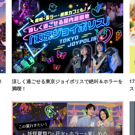
！
涼しく過ごせる東京ジョイポリスで絶叫＆ホラーを
1
満喫！
ス