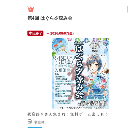
第4回 はぐら夕涼み会
～ 2026/08/07(金)
夜店好きさん集まれ！無料ゲーム楽しもう
羽倉崎