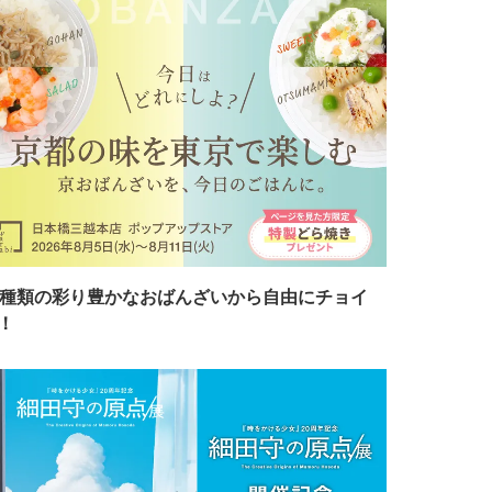
7種類の彩り豊かなおばんざいから自由にチョイ
！