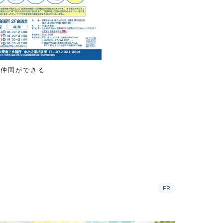
業仲間ができる
PR