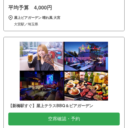
平均予算 4,000円
屋上ビアガーデン 晴れ風 大宮
大宮駅／埼玉県
【新橋駅すぐ】屋上テラスBBQ＆ビアガーデン
空席確認・予約