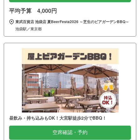
平均予算 4,000円
東武百貨店 池袋店 夏BeerFesta2026 ～芝生のビアガーデンBBQ～
池袋駅／東京都
昼飲み・持ち込みもOK！大宮駅徒歩2分でBBQ！
空席確認・予約