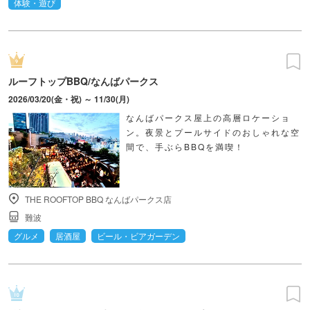
体験・遊び
ルーフトップBBQ/なんばパークス
2026/03/20(金・祝) ～ 11/30(月)
なんばパークス屋上の高層ロケーショ
ン。夜景とプールサイドのおしゃれな空
間で、手ぶらBBQを満喫！
THE ROOFTOP BBQ なんばパークス店
難波
グルメ
居酒屋
ビール・ビアガーデン