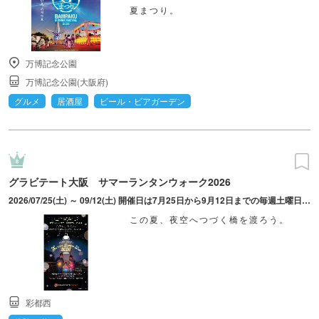
夏まつり。
万博記念公園
万博記念公園(大阪府)
グルメ
居酒屋
ビール・ビアガーデン
グラビテート大阪 サマーランタンウォーク2026
2026/07/25(土) ～ 09/12(土) 開催日は7月25日から9月12日までの毎週土曜日と8月9日から8月14日までの毎日。
この夏、夜空へつづく橋を渡ろう。
彩都西