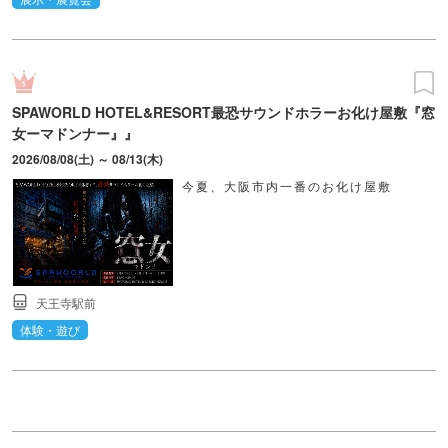
SPAWORLD HOTEL&RESORT最恐サウンドホラーお化け屋敷『窓
女ーマドンナー』』
2026/08/08(土) ～ 08/13(木)
今夏、大阪市内一番のお化け屋敷
天王寺駅前
体験・遊び