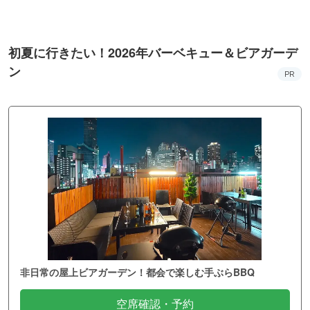
初夏に行きたい！2026年バーベキュー＆ビアガーデ
ン
PR
非日常の屋上ビアガーデン！都会で楽しむ手ぶらBBQ
空席確認・予約