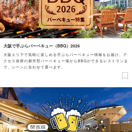
大阪で手ぶらバーベキュー（BBQ）2026
大阪エリアで気軽に楽しめる手ぶらバーベキュー情報をお届け。ア
クセス抜群の都市型バーベキュー場からBBQができるレストランま
で、シーンに合わせて選べます。