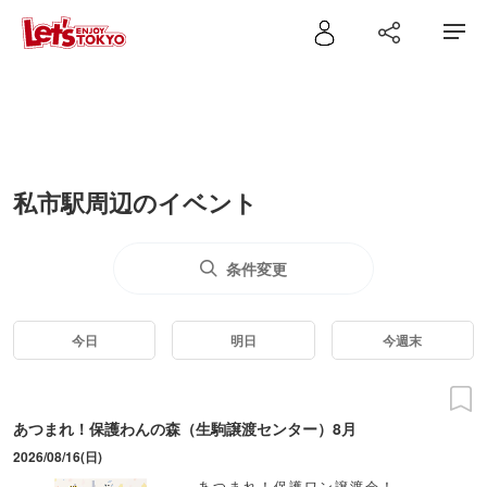
私市駅周辺のイベント
条件変更
今日
明日
今週末
あつまれ！保護わんの森（生駒譲渡センター）8月
2026/08/16(日)
あつまれ！保護ワン譲渡会！