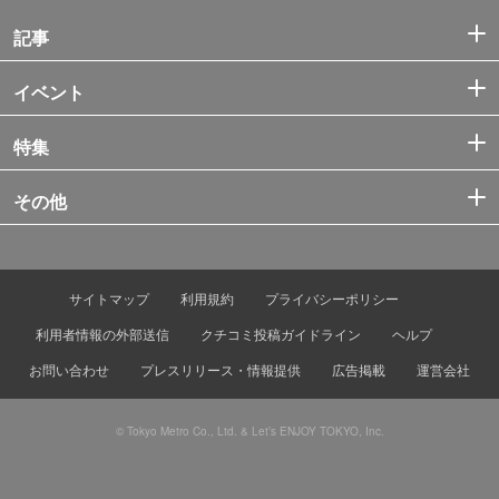
記事
イベント
特集
その他
サイトマップ
利用規約
プライバシーポリシー
利用者情報の外部送信
クチコミ投稿ガイドライン
ヘルプ
お問い合わせ
プレスリリース・情報提供
広告掲載
運営会社
© Tokyo Metro Co., Ltd. & Let’s ENJOY TOKYO, Inc.