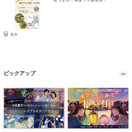
私市
ピックアップ
PR