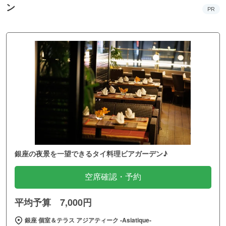
ン
PR
銀座の夜景を一望できるタイ料理ビアガーデン♪
空席確認・予約
平均予算 7,000円
銀座 個室＆テラス アジアティーク ‐Asiatique‐