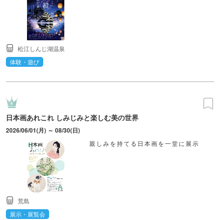
松江しんじ湖温泉
体験・遊び
日本画あれこれ しみじみと楽しむ美の世界
2026/06/01(月) ～ 08/30(日)
親しみを持てる日本画を一堂に展示
荒島
展示・展覧会