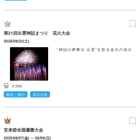
第21回出雲神話まつり 花火大会
2026/08/22(土)
“神話の夢舞台 出雲”を彩る迫力の花火
大津町
観光・旅行
花火大会
安来節全国優勝大会
2026/08/07(金) ～ 08/09(日)