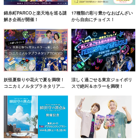
錦糸町PARCOと楽天地を巡る謎
17種類の彩り豊かなおばんざい
解き企画が開催！
から自由にチョイス！
妖怪夏祭りや花火で夏を満喫！
涼しく過ごせる東京ジョイポリ
コニカミノルタプラネタリア
スで絶叫＆ホラーを満喫！
TOKYO