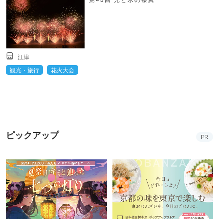
江津
観光・旅行
花火大会
ピックアップ
PR