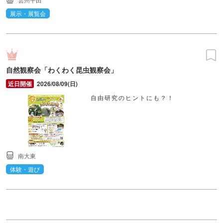
展示・展覧会
自然観察会「わくわく昆虫観察会」
2026/08/09(日)
自由研究のヒントにも？！
南大東
体験・遊び