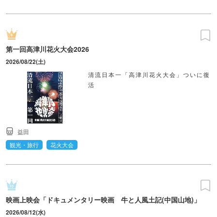
第一回高津川花火大会2026
2026/08/22(土)
清流日本一「高津川花火大会」ついに復
活
益田
観光・旅行
花火大会
映画上映会「ドキュメンタリー映画 牛と人風土記(中国山地)」
2026/08/12(水)