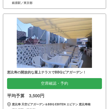
銀座駅／東京都
恵比寿の開放的な屋上テラスでBBQビアガーデン！
空席確認・予約
平均予算 3,500円
恵比寿 天空ビアガーデン＆BBQ EBITEN エビテン 恵比寿南