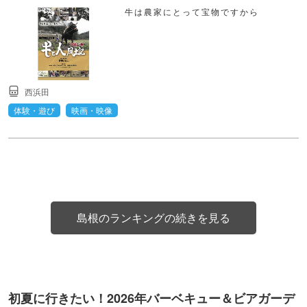
牛は農家にとって宝物ですから
西浜田
体験・遊び
映画・映像
島根のランキングの続きを見る
初夏に行きたい！2026年バーベキュー＆ビアガーデ