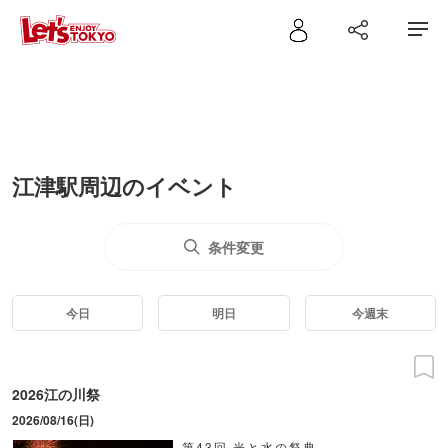
江津駅周辺のイベント
条件変更
今日
明日
今週末
2026江の川祭
2026/08/16(日)
第43回 光と水の祭典