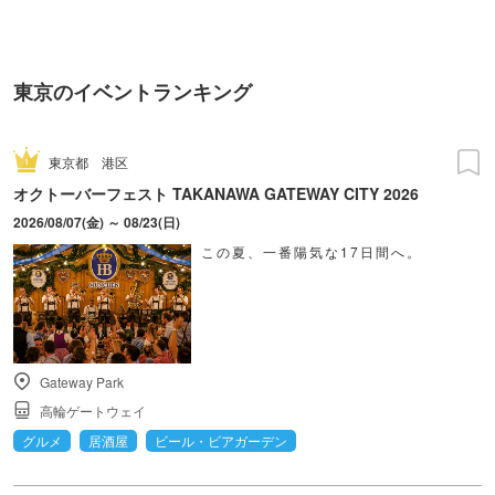
東京のイベントランキング
東京都
港区
オクトーバーフェスト TAKANAWA GATEWAY CITY 2026
2026/08/07(金) ～ 08/23(日)
この夏、一番陽気な17日間へ。
Gateway Park
高輪ゲートウェイ
グルメ
居酒屋
ビール・ビアガーデン