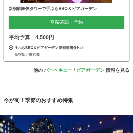
新宿歌舞伎タワーで手ぶらBBQ＆ビアガーデン
空席確認・予約
平均予算 4,500円
手ぶらBBQ＆ビアガーデン 新宿歌舞伎Hall
新宿駅／東京都
他の
バーベキュー
/
ビアガーデン
情報を見る
今が旬！季節のおすすめ特集