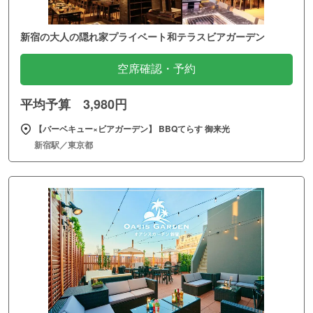
新宿の大人の隠れ家プライベート和テラスビアガーデン
空席確認・予約
平均予算 3,980円
【バーベキュー×ビアガーデン】 BBQてらす 御来光
新宿駅／東京都