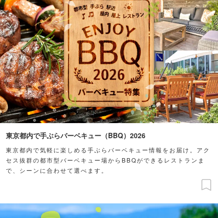
東京都内で手ぶらバーベキュー（BBQ）2026
東京都内で気軽に楽しめる手ぶらバーベキュー情報をお届け。アク
セス抜群の都市型バーベキュー場からBBQができるレストランま
で、シーンに合わせて選べます。