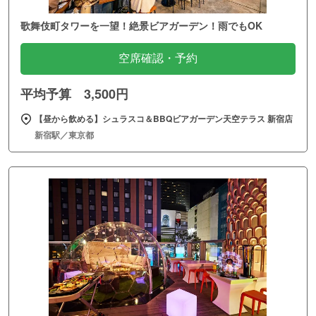
歌舞伎町タワーを一望！絶景ビアガーデン！雨でもOK
空席確認・予約
平均予算 3,500円
【昼から飲める】シュラスコ＆BBQビアガーデン天空テラス 新宿店
新宿駅／東京都