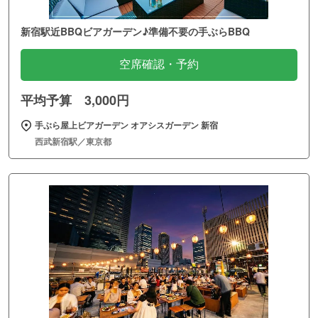
新宿駅近BBQビアガーデン♪準備不要の手ぶらBBQ
空席確認・予約
平均予算 3,000円
手ぶら屋上ビアガーデン オアシスガーデン 新宿
西武新宿駅／東京都