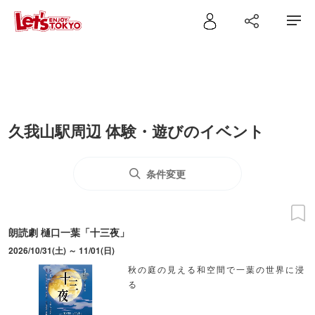
久我山駅周辺 体験・遊びのイベント
条件変更
朗読劇 樋口一葉「十三夜」
2026/10/31(土) ～ 11/01(日)
秋の庭の見える和空間で一葉の世界に浸
る