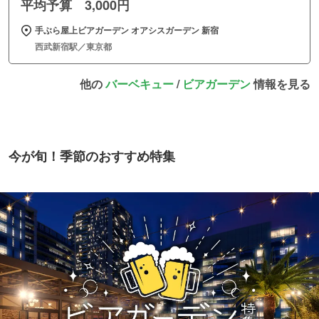
平均予算 3,000円
手ぶら屋上ビアガーデン オアシスガーデン 新宿
西武新宿駅／東京都
他の
バーベキュー
/
ビアガーデン
情報を見る
今が旬！季節のおすすめ特集