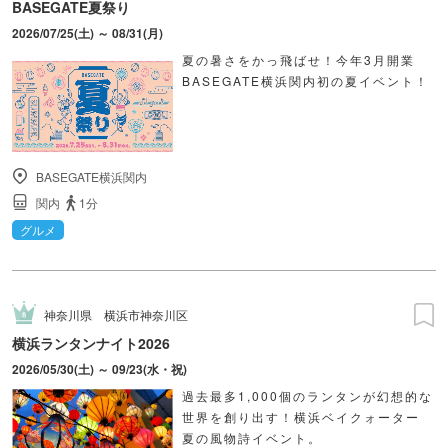
BASEGATE夏祭り
2026/07/25(土) ～ 08/31(月)
夏の暑さをかっ飛ばせ！今年3月開業
BASEGATE横浜関内初の夏イベント！
BASEGATE横浜関内
関内
1分
グルメ
神奈川県
横浜市神奈川区
横浜ランタンナイト2026
2026/05/30(土) ～ 09/23(水・祝)
過去最多1,000個のランタンが幻想的な
世界を創り出す！横浜ベイクォーター
夏の風物詩イベント。