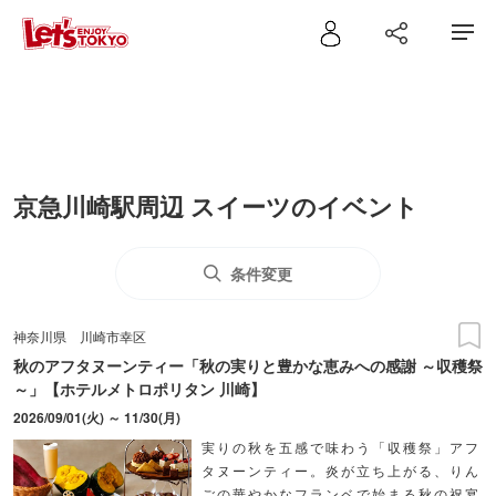
京急川崎駅周辺 スイーツのイベント
条件変更
神奈川県
川崎市幸区
秋のアフタヌーンティー「秋の実りと豊かな恵みへの感謝 ～収穫祭
～」【ホテルメトロポリタン 川崎】
2026/09/01(火) ～ 11/30(月)
実りの秋を五感で味わう「収穫祭」アフ
タヌーンティー。炎が立ち上がる、りん
ごの華やかなフランベで始まる秋の祝宴