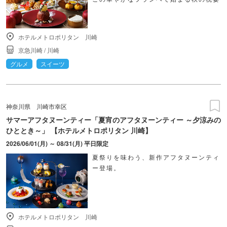
ホテルメトロポリタン 川崎
京急川崎
/
川崎
グルメ
スイーツ
神奈川県
川崎市幸区
サマーアフタヌーンティー「夏宵のアフタヌーンティー ～夕涼みの
ひととき～」 【ホテルメトロポリタン 川崎】
2026/06/01(月) ～ 08/31(月) 平日限定
夏祭りを味わう、新作アフタヌーンティ
ー登場。
ホテルメトロポリタン 川崎