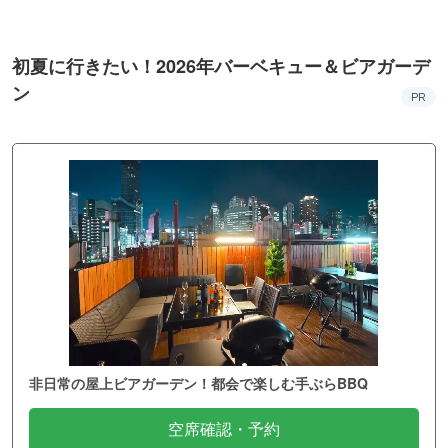
初夏に行きたい！2026年バーベキュー＆ビアガーデ
ン
PR
非日常の屋上ビアガーデン！都会で楽しむ手ぶらBBQ
空席確認・予約