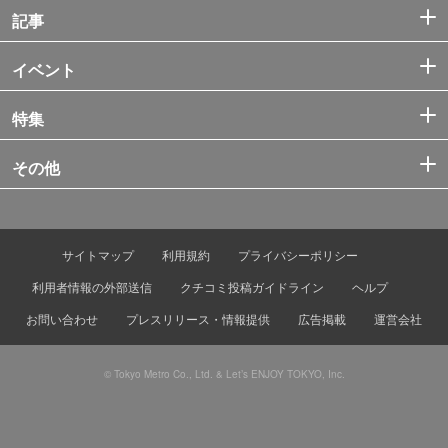
記事
イベント
特集
その他
サイトマップ
利用規約
プライバシーポリシー
利用者情報の外部送信
クチコミ投稿ガイドライン
ヘルプ
お問い合わせ
プレスリリース・情報提供
広告掲載
運営会社
© Tokyo Metro Co., Ltd. & Let’s ENJOY TOKYO, Inc.