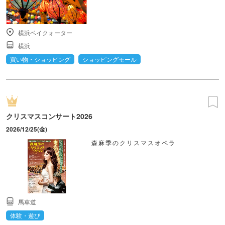
横浜ベイクォーター
横浜
買い物・ショッピング
ショッピングモール
クリスマスコンサート2026
2026/12/25(金)
森麻季のクリスマスオペラ
馬車道
体験・遊び