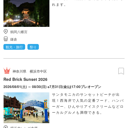
れます。
鶴岡八幡宮
鎌倉
観光・旅行
祭り
神奈川県
横浜市中区
Red Brick Sunset 2026
2026/08/01(土) ～ 08/30(日) ※7月31日(金)は17:00プレオープン
サンタモニカのサンセットビーチが出
現！西海岸で人気の定番フード、ハンバ
ーガー、ひんやりアイスクリームなどロ
ーカルグルメも満喫できる。
横浜赤レンガ倉庫