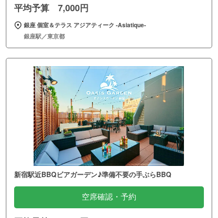
平均予算 7,000円
銀座 個室＆テラス アジアティーク ‐Asiatique‐
銀座駅／東京都
新宿駅近BBQビアガーデン♪準備不要の手ぶらBBQ
空席確認・予約