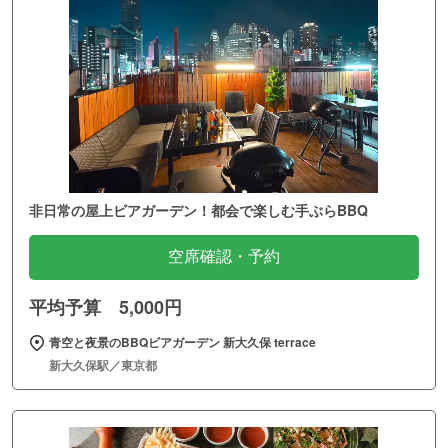
非日常の屋上ビアガーデン！都会で楽しむ手ぶらBBQ
空席確認・予約
平均予算 5,000円
青空と夜景のBBQビアガーデン 新大久保 terrace
新大久保駅／東京都