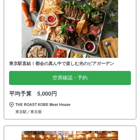
東京駅直結！都会の真ん中で楽しむ光のビアガーデン
空席確認・予約
平均予算 5,000円
THE ROAST KOBE Meat House
東京駅／東京都