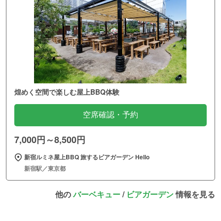
煌めく空間で楽しむ屋上BBQ体験
空席確認・予約
7,000円～8,500円
新宿ルミネ屋上BBQ 旅するビアガーデン Hello
新宿駅／東京都
他の
バーベキュー
/
ビアガーデン
情報を見る