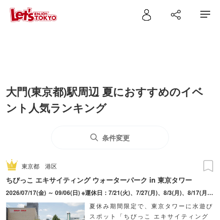
大門(東京都)駅周辺 夏におすすめのイベ
ント人気ランキング
条件変更
東京都
港区
ちびっこ エキサイティング ウォーターパーク in 東京タワー
2026/07/17(金) ～ 09/06(日) ※運休日：7/21(火)、7/27(月)、8/3(月)、8/17(月)、8/24(月)、9/1(火)
夏休み期間限定で、東京タワーに水遊び
スポット「ちびっこ エキサイティング