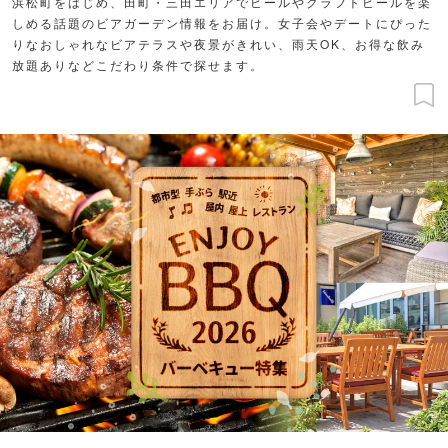
浜松町をはじめ、田町・三田エリアでビールやクラフトビールを楽
しめる話題のビアガーデン情報をお届け。女子会やデートにぴった
りなおしゃれなビアテラスや夜景がきれい、雨天OK、お得な飲み
放題ありなどこだわり条件で探せます。