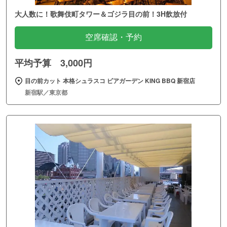
大人数に！歌舞伎町タワー＆ゴジラ目の前！3H飲放付
空席確認・予約
平均予算 3,000円
目の前カット 本格シュラスコ ビアガーデン KING BBQ 新宿店
新宿駅／東京都