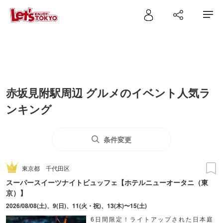
赤坂見附駅周辺 グルメのイベント人気ラ
ンキング
条件変更
東京都
千代田区
スーパースイーツナイトビュッフェ【ホテルニューオータニ（東
京）】
2026/08/08(土)、9(日)、11(火・祝)、13(木)〜15(土)
6日間限定！ライトアップされた日本庭