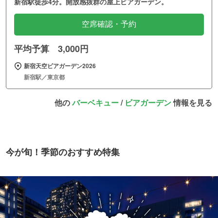
新宿駅徒歩4分。開放感抜群の屋上ビアガーデン。
空席確認・予約
平均予算 3,000円
新宿天空ビアガーデン2026
新宿駅／東京都
他の
バーベキュー
/
ビアガーデン
情報を見る
今が旬！季節のおすすめ特集