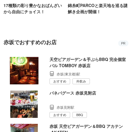
17種類の彩り豊かなおばんざい
錦糸町PARCOと楽天地を巡る謎
から自由にチョイス！
解き企画が開催！
赤坂でおすすめのお店
PR
天空ビアガーデン＆手ぶらBBQ 完全個室
バル TOMBOY 赤坂店
赤坂(東京都)駅
おすすめ
外飲み
バネバグース 赤坂見附店
赤坂見附駅
おすすめ
BBQ
赤坂 天空ビアガーデン＆BBQ アカテン