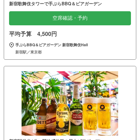
新宿歌舞伎タワーで手ぶらBBQ＆ビアガーデン
空席確認・予約
平均予算 4,500円
手ぶらBBQ＆ビアガーデン 新宿歌舞伎Hall
新宿駅／東京都