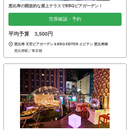
恵比寿の開放的な屋上テラスでBBQビアガーデン！
空席確認・予約
平均予算 3,500円
恵比寿 天空ビアガーデン＆BBQ EBITEN エビテン 恵比寿南
恵比寿駅／東京都