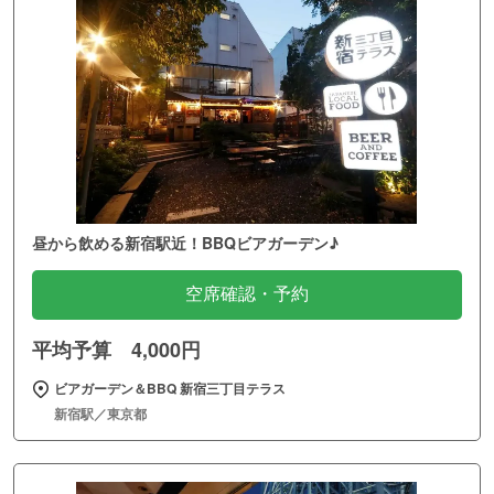
昼から飲める新宿駅近！BBQビアガーデン♪
空席確認・予約
平均予算 4,000円
ビアガーデン＆BBQ 新宿三丁目テラス
新宿駅／東京都