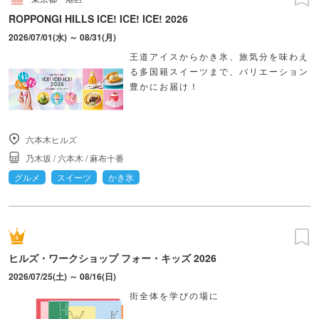
ROPPONGI HILLS ICE! ICE! ICE! 2026
2026/07/01(水) ～ 08/31(月)
王道アイスからかき氷、旅気分を味わえ
る多国籍スイーツまで、バリエーション
豊かにお届け！
六本木ヒルズ
乃木坂
/
六本木
/
麻布十番
グルメ
スイーツ
かき氷
ヒルズ・ワークショップ フォー・キッズ 2026
2026/07/25(土) ～ 08/16(日)
街全体を学びの場に