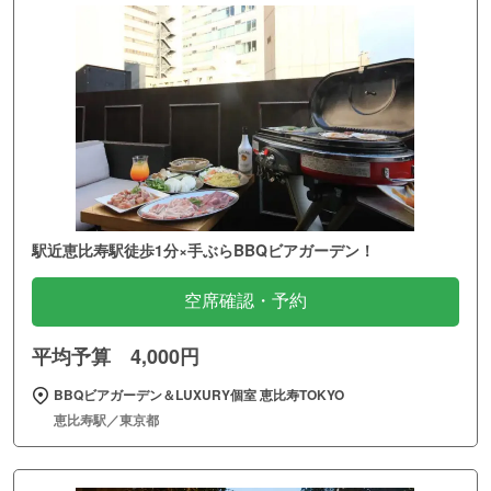
駅近恵比寿駅徒歩1分×手ぶらBBQビアガーデン！
空席確認・予約
平均予算 4,000円
BBQビアガーデン＆LUXURY個室 恵比寿TOKYO
恵比寿駅／東京都