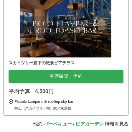
スカイツリー直下の絶景ビアテラス
空席確認・予約
平均予算 4,500円
Piccole Lampare ＆ rooftop sky bar
押上〈スカイツリー前〉駅／東京都
他の
バーベキュー
/
ビアガーデン
情報を見る