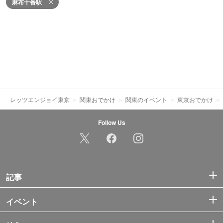
麻布十番駅
レッツエンジョイ東京
関東おでかけ
関東のイベント
東京おでかけ
Follow Us
記事
イベント