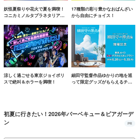
妖怪夏祭りや花火で夏を満喫！
17種類の彩り豊かなおばんざい
コニカミノルタプラネタリア
から自由にチョイス！
TOKYO
涼しく過ごせる東京ジョイポリ
細田守監督作品ゆかりの地を巡
スで絶叫＆ホラーを満喫！
って限定グッズがもらえるチャ
ンス！
初夏に行きたい！2026年バーベキュー＆ビアガーデ
ン
PR