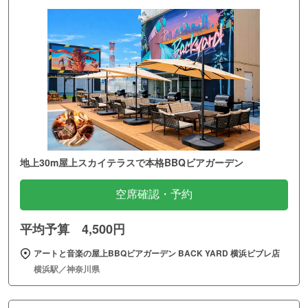
地上30m屋上スカイテラスで本格BBQビアガーデン
空席確認・予約
平均予算 4,500円
アートと音楽の屋上BBQビアガーデン BACK YARD 横浜ビブレ店
横浜駅／神奈川県