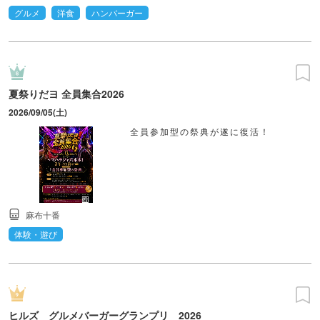
グルメ
洋食
ハンバーガー
夏祭りだヨ 全員集合2026
2026/09/05(土)
全員参加型の祭典が遂に復活！
麻布十番
体験・遊び
ヒルズ グルメバーガーグランプリ 2026