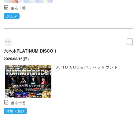
麻布十番
グルメ
11
六本木PLATINUM DISCO！
2026/08/16(日)
80’sDISCO＆パラパラサウンド
麻布十番
体験・遊び