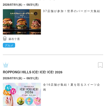
2026/07/01(水) ～ 08/31(月)
37店舗が参加！世界のバーガー大集結
麻布十番
グルメ
ROPPONGI HILLS ICE! ICE! ICE! 2026
2026/07/01(水) ～ 08/31(月)
全16店舗が集結！夏を彩るスイーツ企
画