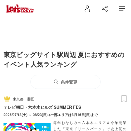
東京ビッグサイト駅周辺 夏におすすめの
イベント人気ランキング
条件変更
東京都
港区
テレビ朝日・六本木ヒルズ SUMMER FES
2026/07/18(土) ～ 08/23(日) ※一部エリアは8月16日(日)まで
毎年おなじみの六本木エリア＆今年開業
した「東京ドリームパーク」で史上初の