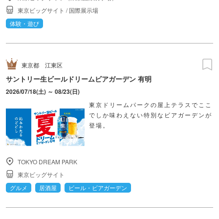
東京ビッグサイト
/
国際展示場
体験・遊び
東京都
江東区
サントリー生ビールドリームビアガーデン 有明
2026/07/18(土) ～ 08/23(日)
東京ドリームパークの屋上テラスでここ
でしか味わえない特別なビアガーデンが
登場。
TOKYO DREAM PARK
東京ビッグサイト
グルメ
居酒屋
ビール・ビアガーデン