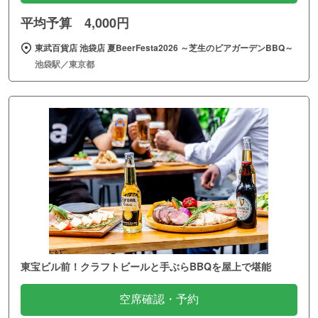
平均予算 4,000円
東武百貨店 池袋店 夏BeerFesta2026 ～芝生のビアガーデンBBQ～
池袋駅／東京都
東宝ビル前！クラフトビールと手ぶらBBQを屋上で堪能
空席確認・予約