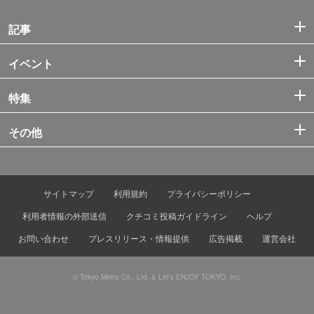
記事
イベント
特集
その他
サイトマップ
利用規約
プライバシーポリシー
利用者情報の外部送信
クチコミ投稿ガイドライン
ヘルプ
お問い合わせ
プレスリリース・情報提供
広告掲載
運営会社
© Tokyo Metro Co., Ltd. & Let’s ENJOY TOKYO, Inc.