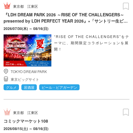
東京都
江東区
『LDH DREAM PARK 2026 ～RISE OF THE CHALLENGERS～
presented by LDH PERFECT YEAR 2026』×「サントリー⽣ビー
ルドリームビアガーデン有明」
2026/07/30(木) ～ 08/16(日)
“RISE OF THE CHALLENGERS”をテ
ーマに、期間限定コラボレーションを展
開！
TOKYO DREAM PARK
東京ビッグサイト
グルメ
居酒屋
ビール・ビアガーデン
東京都
江東区
コミックマーケット108
2026/08/15(土) ～ 08/16(日)