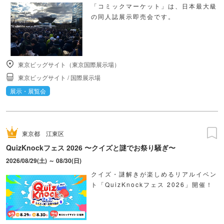
「コミックマーケット」は、日本最大級
の同人誌展示即売会です。
東京ビッグサイト（東京国際展示場）
東京ビッグサイト
/
国際展示場
展示・展覧会
東京都
江東区
QuizKnockフェス 2026 〜クイズと謎でお祭り騒ぎ〜
2026/08/29(土) ～ 08/30(日)
クイズ・謎解きが楽しめるリアルイベン
ト「QuizKnockフェス 2026」開催！