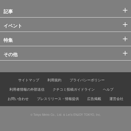
記事
イベント
特集
その他
サイトマップ
利用規約
プライバシーポリシー
利用者情報の外部送信
クチコミ投稿ガイドライン
ヘルプ
お問い合わせ
プレスリリース・情報提供
広告掲載
運営会社
© Tokyo Metro Co., Ltd. & Let’s ENJOY TOKYO, Inc.