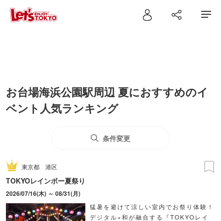
お台場海浜公園駅周辺 夏におすすめのイ
ベント人気ランキング
条件変更
東京都
港区
TOKYOレインボー夏祭り
2026/07/16(木) ～ 08/31(月)
猛暑を避けて涼しい室内でお祭り体験！
デジタル×和が融合する『TOKYOレイ