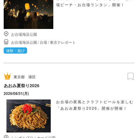
場ビーチ・お台場ランタン」開催！
お台場海浜公園
お台場海浜公園
/
台場
/
東京テレポート
体験・遊び
東京都
港区
あおみ夏祭り2026
2026/08/31(月)
お台場の夜風とクラフトビールを楽しむ
「あおみ夏祭り2026」開催が開催！
シンボルプロムナード公園