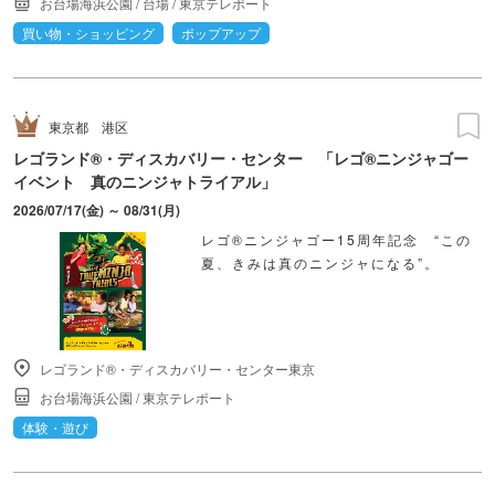
お台場海浜公園
/
台場
/
東京テレポート
買い物・ショッピング
ポップアップ
東京都
港区
レゴランド®・ディスカバリー・センター 「レゴ®ニンジャゴー
イベント 真のニンジャトライアル」
2026/07/17(金) ～ 08/31(月)
レゴ®ニンジャゴー15周年記念 “この
夏、きみは真のニンジャになる”。
レゴランド®・ディスカバリー・センター東京
お台場海浜公園
/
東京テレポート
体験・遊び