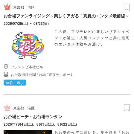
東京都
港区
お台場ファンライジング～楽しくアガる！真夏のエンタメ最前線～
2026/07/25(土) ～ 08/23(日)
この夏、フジテレビに新しいリアルイベ
ントが誕生！人気コンテンツと共に最高
のエンタメ体験をお届け。
フジテレビ本社ビル
お台場海浜公園
/
台場
/
東京テレポート
体験・遊び
東京都
港区
お台場ビーチ・お台場ランタン
2026年7月4日(土)、8月1日(土)、8月22日(土)
お台場の夜空に願いを。夏を彩る「お台