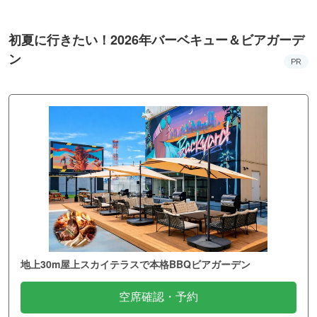
初夏に行きたい！2026年バーベキュー＆ビアガーデ
ン
PR
地上30m屋上スカイテラスで本格BBQビアガーデン
空席確認・予約