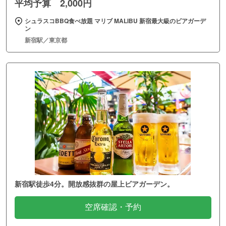
平均予算 2,000円
シュラスコBBQ食べ放題 マリブ MALIBU 新宿最大級のビアガーデ
ン
新宿駅／東京都
新宿駅徒歩4分。開放感抜群の屋上ビアガーデン。
空席確認・予約