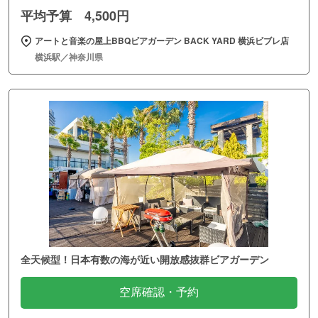
平均予算 4,500円
アートと音楽の屋上BBQビアガーデン BACK YARD 横浜ビブレ店
横浜駅／神奈川県
全天候型！日本有数の海が近い開放感抜群ビアガーデン
空席確認・予約