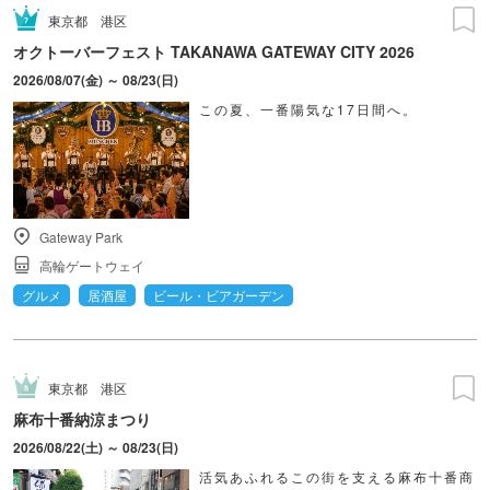
東京都
港区
オクトーバーフェスト TAKANAWA GATEWAY CITY 2026
2026/08/07(金) ～ 08/23(日)
この夏、一番陽気な17日間へ。
Gateway Park
高輪ゲートウェイ
グルメ
居酒屋
ビール・ビアガーデン
東京都
港区
麻布十番納涼まつり
2026/08/22(土) ～ 08/23(日)
活気あふれるこの街を支える麻布十番商