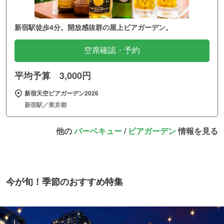
新宿駅徒歩4分。開放感抜群の屋上ビアガーデン。
空席確認・予約
平均予算 3,000円
新宿天空ビアガーデン2026
新宿駅／東京都
他の
バーベキュー
/
ビアガーデン
情報を見る
今が旬！季節のおすすめ特集