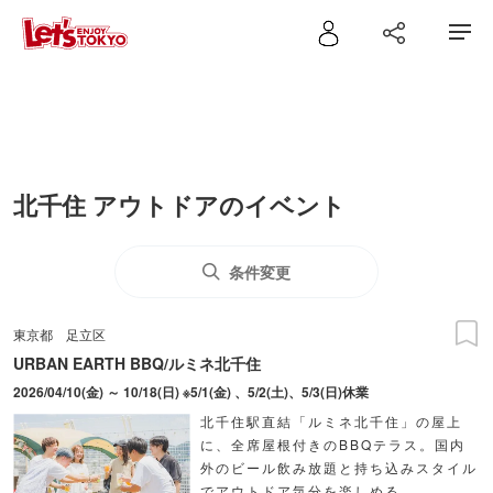
北千住 アウトドアのイベント
条件変更
東京都
足立区
URBAN EARTH BBQ/ルミネ北千住
2026/04/10(金) ～ 10/18(日) ※5/1(金) 、5/2(土)、5/3(日)休業
北千住駅直結「ルミネ北千住」の屋上
に、全席屋根付きのBBQテラス。国内
外のビール飲み放題と持ち込みスタイル
でアウトドア気分を楽しめる。