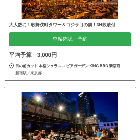
大人数に！歌舞伎町タワー＆ゴジラ目の前！3H飲放付
空席確認・予約
平均予算 3,000円
目の前カット 本格シュラスコ ビアガーデン KING BBQ 新宿店
新宿駅／東京都