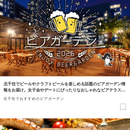
北千住でビールやクラフトビールを楽しめる話題のビアガーデン情
報をお届け。女子会やデートにぴったりなおしゃれなビアテラスや
夜景がきれい、雨天OK、お得な飲み放題ありなどこだわり条件で
北千住でおすすめのビアガーデン
探せます。