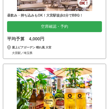
昼飲み・持ち込みもOK！大宮駅徒歩2分でBBQ！
空席確認・予約
平均予算 4,000円
屋上ビアガーデン 晴れ風 大宮
大宮駅／埼玉県