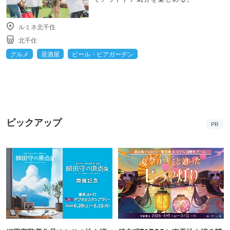
ルミネ北千住
北千住
グルメ
居酒屋
ビール・ビアガーデン
ピックアップ
PR