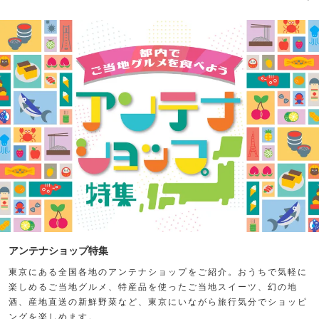
アンテナショップ特集
東京にある全国各地のアンテナショップをご紹介。おうちで気軽に
楽しめるご当地グルメ、特産品を使ったご当地スイーツ、幻の地
酒、産地直送の新鮮野菜など、東京にいながら旅行気分でショッピ
ングを楽しめます。