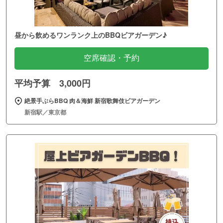
昼から飲めるワンランク上のBBQビアガーデン♪
空席確認・予約
平均予算 3,000円
絶景手ぶらBBQ 肉＆海鮮 新宿歌舞伎ビアガーデン
新宿駅／東京都