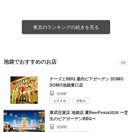
東京のランキングの続きを見る
池袋でおすすめのお店
PR
チーズとBBQ 屋内ビアガーデン DOMO
DOMO池袋東口店
池袋駅
おすすめ
外飲み
東武百貨店 池袋店 夏BeerFesta2026 〜芝
生のビアガーデンBBQ〜
池袋駅