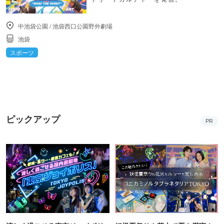
中池袋公園
/
池袋西口公園野外劇場
池袋
スポーツ
ピックアップ
PR