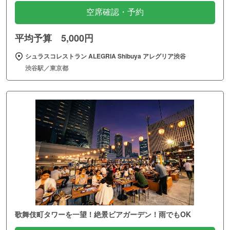
空席確認・予約
平均予算 5,000円
シュラスコレストラン ALEGRIA Shibuya アレグリア渋谷
渋谷駅／東京都
歌舞伎町タワーを一望！絶景ビアガーデン！雨でもOK