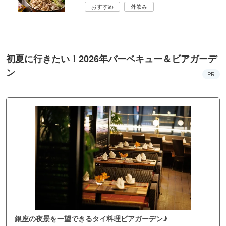
おすすめ
外飲み
初夏に行きたい！2026年バーベキュー＆ビアガーデ
ン
PR
銀座の夜景を一望できるタイ料理ビアガーデン♪