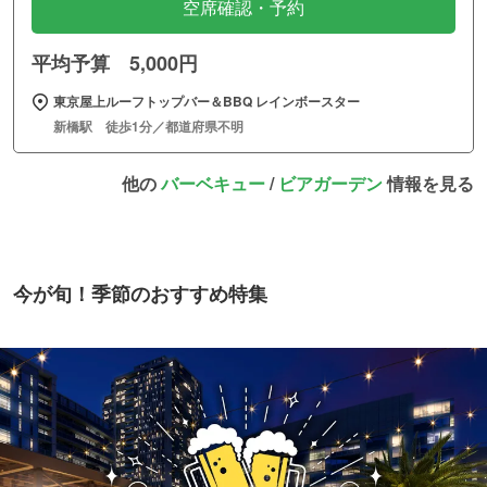
空席確認・予約
平均予算 5,000円
東京屋上ルーフトップバー＆BBQ レインボースター
新橋駅 徒歩1分／都道府県不明
他の
バーベキュー
/
ビアガーデン
情報を見る
今が旬！季節のおすすめ特集