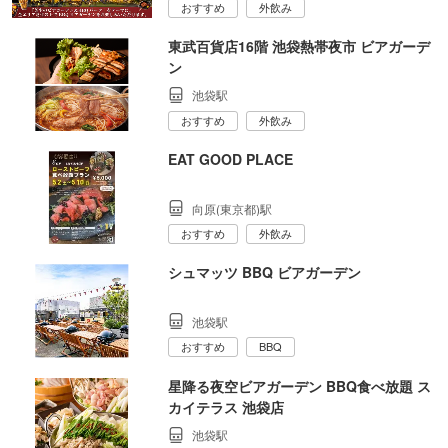
おすすめ
外飲み
東武百貨店16階 池袋熱帯夜市 ビアガーデ
ン
池袋駅
おすすめ
外飲み
EAT GOOD PLACE
向原(東京都)駅
おすすめ
外飲み
シュマッツ BBQ ビアガーデン
池袋駅
おすすめ
BBQ
星降る夜空ビアガーデン BBQ食べ放題 ス
カイテラス 池袋店
池袋駅