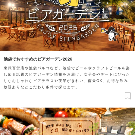
池袋でおすすめのビアガーデン2026
東武百貨店や池袋パルコなど、池袋でビールやクラフトビールを楽
しめる話題のビアガーデン情報をお届け。女子会やデートにぴった
りなおしゃれなビアテラスや夜景がきれい、雨天OK、お得な飲み
放題ありなどこだわり条件で探せます。