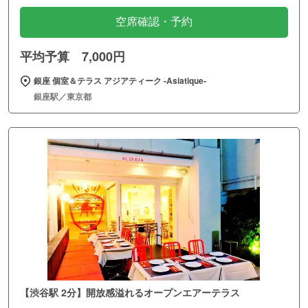
空席確認・予約
平均予算 7,000円
銀座 個室＆テラス アジアティーク ‐Asiatique‐
銀座駅／東京都
【渋谷駅 2分】開放感溢れるオープンエアーテラス