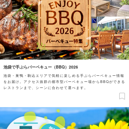
池袋で手ぶらバーベキュー（BBQ）2026
池袋・巣鴨・駒込エリアで気軽に楽しめる手ぶらバーベキュー情報
をお届け。アクセス抜群の都市型バーベキュー場からBBQができる
レストランまで、シーンに合わせて選べます。