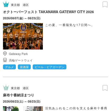
東京都
港区
オクトーバーフェスト TAKANAWA GATEWAY CITY 2026
2026/08/07(金) ～ 08/23(日)
この夏、一番陽気な17日間へ。
Gateway Park
高輪ゲートウェイ
グルメ
居酒屋
ビール・ビアガーデン
東京都
港区
麻布十番納涼まつり
2026/08/22(土) ～ 08/23(日)
活気あふれるこの街を支える麻布十番商