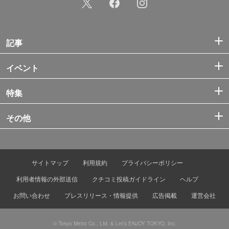
記事
イベント
特集
その他
サイトマップ
利用規約
プライバシーポリシー
利用者情報の外部送信
クチコミ投稿ガイドライン
ヘルプ
お問い合わせ
プレスリリース・情報提供
広告掲載
運営会社
© Tokyo Metro Co., Ltd. & Let’s ENJOY TOKYO, Inc.