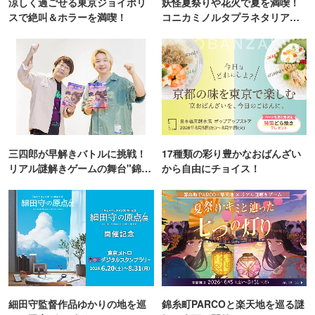
涼しく過ごせる東京ジョイポリ
妖怪夏祭りや花火で夏を満喫！
スで絶叫＆ホラーを満喫！
コニカミノルタプラネタリア
TOKYO
三四郎が早解きバトルに挑戦！
17種類の彩り豊かなおばんざい
リアル謎解きゲームの舞台"錦糸
から自由にチョイス！
町PARCO・楽天地"を巡る！
細田守監督作品ゆかりの地を巡
錦糸町PARCOと楽天地を巡る謎