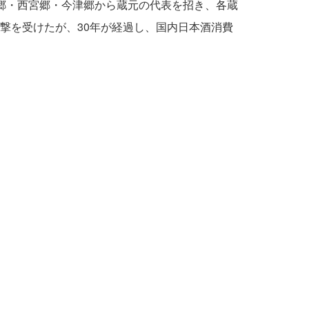
郷・西宮郷・今津郷から蔵元の代表を招き、各蔵
撃を受けたが、30年が経過し、国内日本酒消費