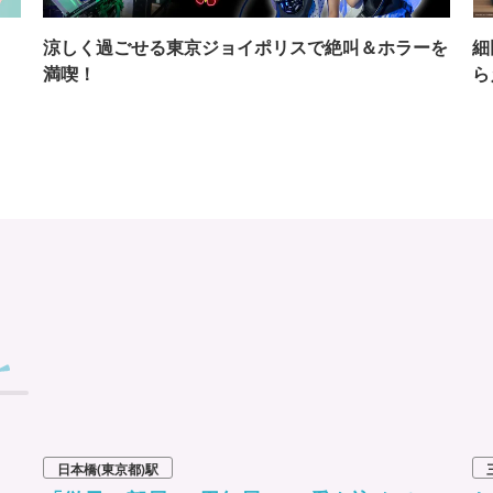
イ
涼しく過ごせる東京ジョイポリスで絶叫＆ホラーを
細
満喫！
ら
日本橋(東京都)駅