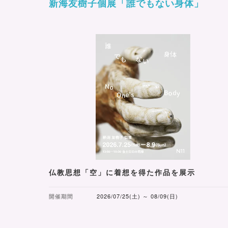
新海友樹子個展「誰でもない身体」
仏教思想「空」に着想を得た作品を展示
開催期間
2026/07/25(土) ～ 08/09(日)