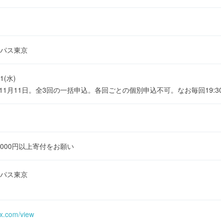
パス東京
11(水)
・11月11日。全3回の一括申込。各回ごとの個別申込不可。なお毎回19
8000円以上寄付をお願い
パス東京
ix.com/view