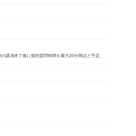
:30の講演終了後に個別質問時間を最大20分間ほど予定。