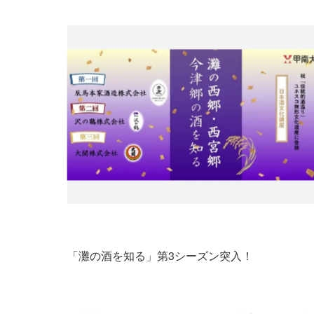
「灘の酒を知る」第3シーズン突入！