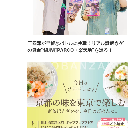
三四郎が早解きバトルに挑戦！リアル謎解きゲー
の舞台"錦糸町PARCO・楽天地"を巡る！