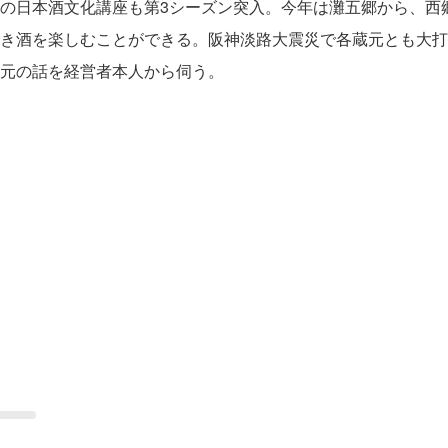
の日本酒文化講座も第3シーズン突入。今年は灘五郷から、西
き酒を楽しむことができる。阪神淡路大震災で各蔵元とも大打
元の話を経営者本人から伺う。