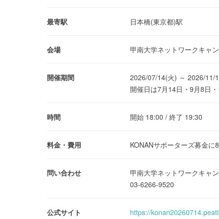
最寄駅
日本橋(東京都)駅
会場
甲南大学ネットワークキャン
開催期間
2026/07/14(火) ～ 2026/11/
開催日は7月14日・9月8日
時間
開始 18:00 / 終了 19:30
料金・費用
KONANサポーターズ募金に
問い合わせ
甲南大学ネットワークキャン
03-6266-9520
公式サイト
https://konan20260714.peat