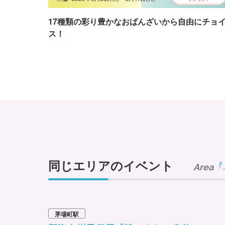
17種類の彩り豊かなおばんざいから自由にチョ
ス！
同じエリアのイベント
Area
茅場町駅