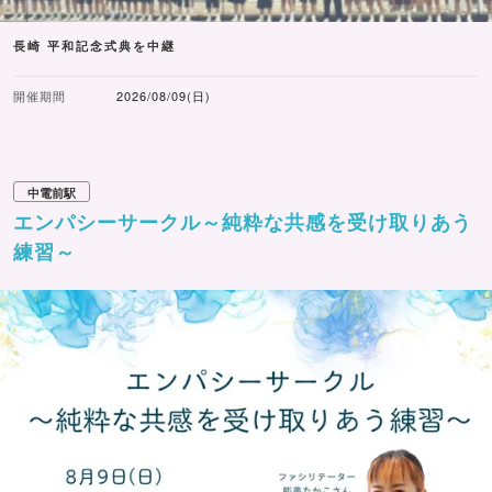
長崎 平和記念式典を中継
開催期間
2026/08/09(日)
中電前駅
エンパシーサークル～純粋な共感を受け取りあう
練習～