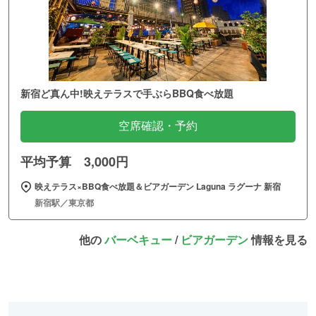
新宿ど真ん中!映えテラスで手ぶらBBQ食べ放題
空席確認・予約
平均予算 3,000円
映えテラス×BBQ食べ放題＆ビアガーデン Laguna ラグーナ 新宿
新宿駅／東京都
他の
バーベキュー
/
ビアガーデン
情報を見る