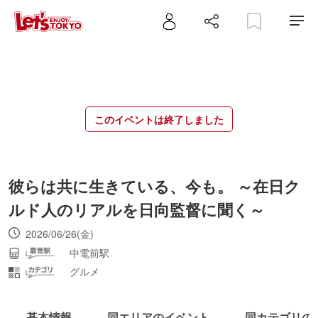
このイベントは終了しました
彼らは共に生きている、今も。 ～在日ク
ルド人のリアルを日向監督に聞く～
2026/06/26(金)
中電前駅
グルメ
基本情報
同エリアのイベント
同カテゴリの