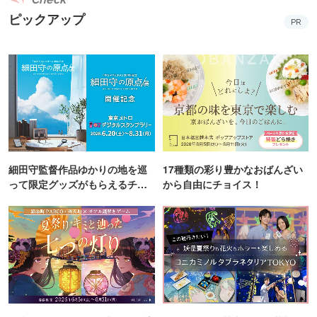
ピックアップ
PR
細田守監督作品ゆかりの地を巡
17種類の彩り豊かなおばんざい
って限定グッズがもらえるチャ
から自由にチョイス！
ンス！