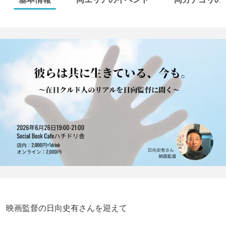
映画監督の日向史有さんを迎えて