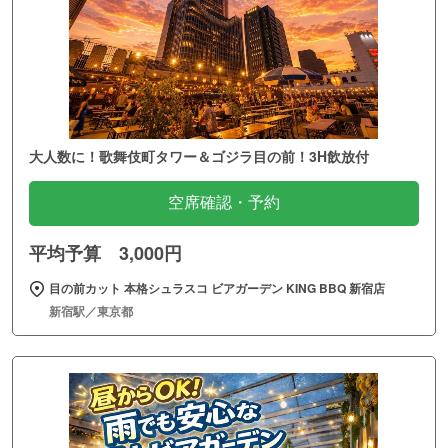
大人数に！歌舞伎町タワー＆ゴジラ目の前！3H飲放付
空席確認・予約
平均予算 3,000円
目の前カット 本格シュラスコ ビアガーデン KING BBQ 新宿店
新宿駅／東京都