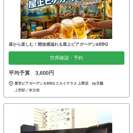
昼から楽しむ！開放感溢れる屋上ビアガーデン&BBQ
空席確認・予約
平均予算 3,600円
星空ビアガーデン＆BBQ スカイテラス 上野店 by天龍
上野駅／東京都