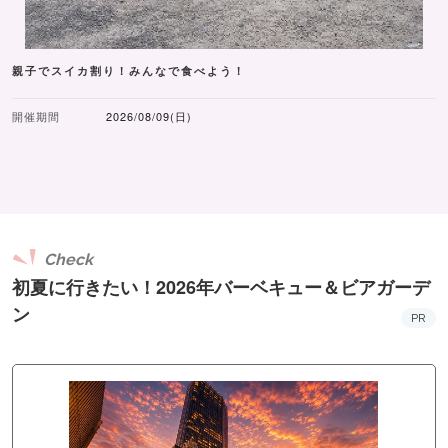
親子でスイカ割り！みんなで食べよう！
開催期間
2026/08/09(日)
Check
初夏に行きたい！2026年バーベキュー＆ビアガーデ
ン
PR