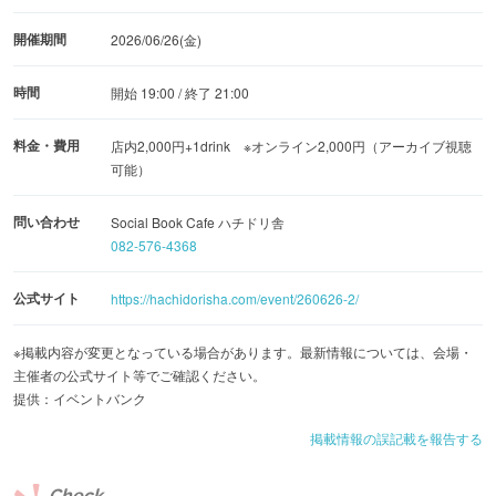
開催期間
2026/06/26(金)
時間
開始 19:00 / 終了 21:00
料金・費用
店内2,000円+1drink ※オンライン2,000円（アーカイブ視聴
可能）
問い合わせ
Social Book Cafe ハチドリ舎
082-576-4368
公式サイト
https://hachidorisha.com/event/260626-2/
※掲載内容が変更となっている場合があります。最新情報については、会場・
主催者の公式サイト等でご確認ください。
提供：イベントバンク
掲載情報の誤記載を報告する
Check