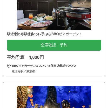
駅近恵比寿駅徒歩1分×手ぶらBBQビアガーデン！
空席確認・予約
平均予算 4,000円
BBQビアガーデン＆LUXURY個室 恵比寿TOKYO
恵比寿駅／東京都