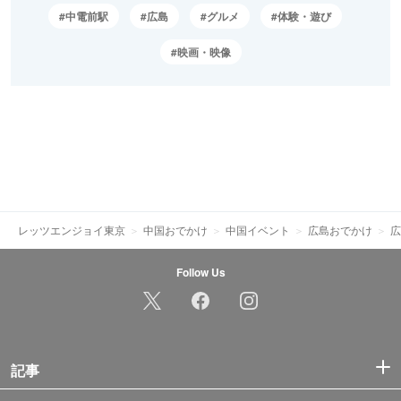
中電前駅
広島
グルメ
体験・遊び
映画・映像
レッツエンジョイ東京
中国おでかけ
中国イベント
広島おでかけ
広
Follow Us
記事