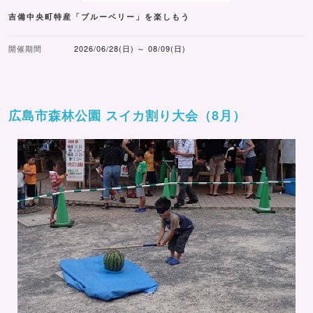
吉備中央町特産「ブルーベリー」を楽しもう
開催期間
2026/06/28(日) ～ 08/09(日)
広島市森林公園 スイカ割り大会（8月）