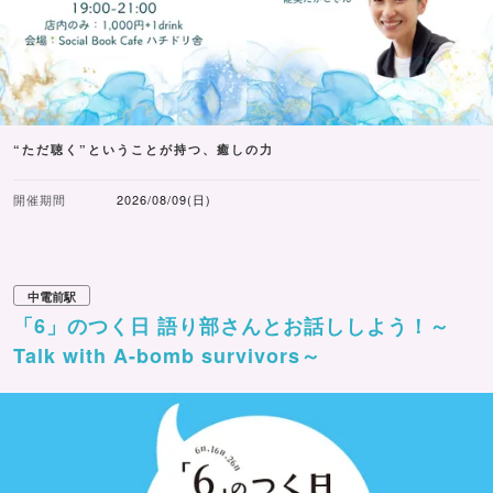
“ただ聴く”ということが持つ、癒しの力
開催期間
2026/08/09(日)
中電前駅
「6」のつく日 語り部さんとお話ししよう！～
Talk with A-bomb survivors～