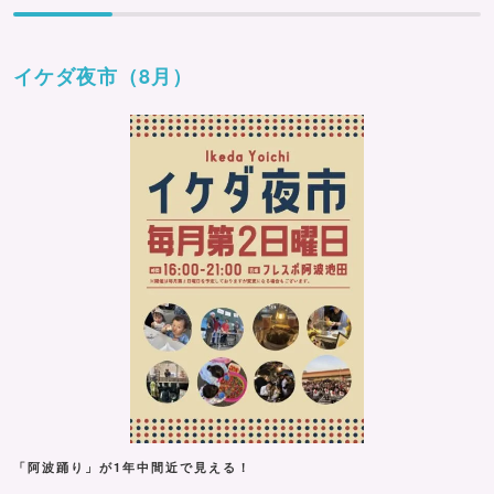
イケダ夜市（8月）
「阿波踊り」が1年中間近で見える！