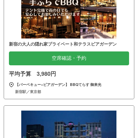
新宿の大人の隠れ家プライベート和テラスビアガーデン
空席確認・予約
平均予算 3,980円
【バーベキュー×ビアガーデン】 BBQてらす 御来光
新宿駅／東京都