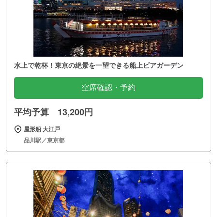
水上で乾杯！東京の絶景を一望できる船上ビアガーデン
空席確認・予約
平均予算 13,200円
屋形船 大江戸
品川駅／東京都