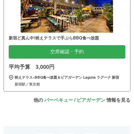
新宿ど真ん中!映えテラスで手ぶらBBQ食べ放題
空席確認・予約
平均予算 3,000円
映えテラス×BBQ食べ放題＆ビアガーデン Laguna ラグーナ 新宿
新宿駅／東京都
他の
バーベキュー
/
ビアガーデン
情報を見る