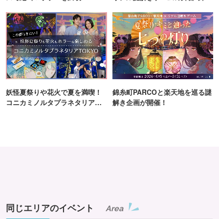
町PARCO・楽天地"を巡る！
妖怪夏祭りや花火で夏を満喫！
錦糸町PARCOと楽天地を巡る謎
コニカミノルタプラネタリア
解き企画が開催！
TOKYO
同じエリアのイベント
Area