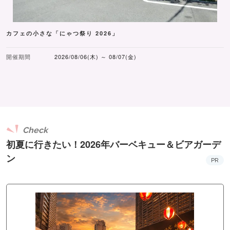
カフェの小さな「にゃつ祭り 2026」
開催期間
2026/08/06(木) ～ 08/07(金)
Check
初夏に行きたい！2026年バーベキュー＆ビアガーデ
ン
PR