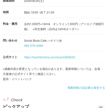
開催期間
2026/06/20(土)
時間
開始 19:00 / 終了 21:00
料金・費用
店内1,000円+1drink オンライン1,000円（アーカイブ視聴可
能） ※学生無料（店内は1drinkオーダー）
問い合わせ
Social Book Cafe ハチドリ舎
082-576-4368
公式サイト
https://hachidorisha.com/event/260620/
※掲載内容が変更となっている場合があります。最新情報については、会場・
主催者の公式サイト等でご確認ください。
提供：イベントバンク
掲載情報の誤記載を報告する
Check
ピックアップ
PR