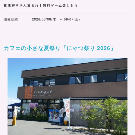
夜店好きさん集まれ！無料ゲーム楽しもう
開催期間
2026/08/06(木) ～ 08/07(金)
カフェの小さな夏祭り「にゃつ祭り 2026」