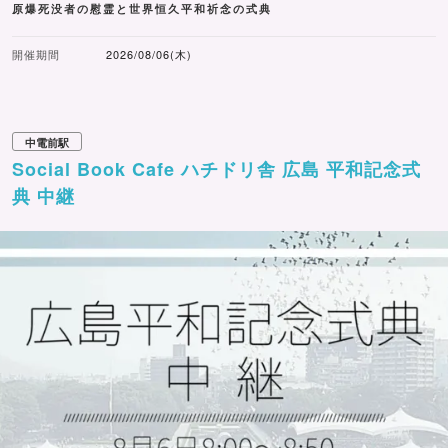
原爆死没者の慰霊と世界恒久平和祈念の式典
開催期間
2026/08/06(木)
中電前駅
Social Book Cafe ハチドリ舎 広島 平和記念式
典 中継