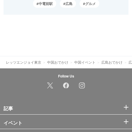
中電前駅
広島
グルメ
レッツエンジョイ東京
中国おでかけ
中国イベント
広島おでかけ
広
Follow Us
記事
イベント