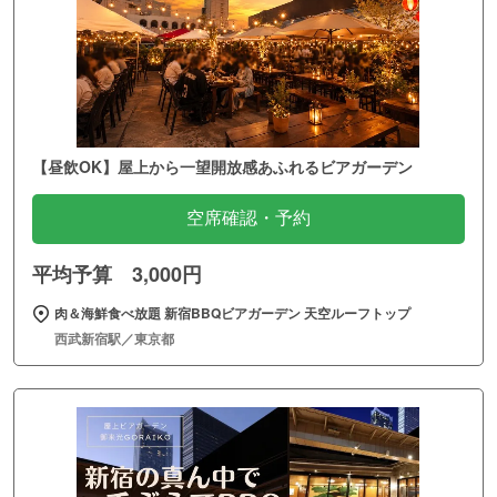
【昼飲OK】屋上から一望開放感あふれるビアガーデン
空席確認・予約
平均予算 3,000円
肉＆海鮮食べ放題 新宿BBQビアガーデン 天空ルーフトップ
西武新宿駅／東京都