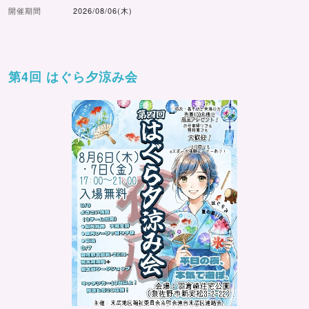
開催期間
2026/08/06(木)
第4回 はぐら夕涼み会