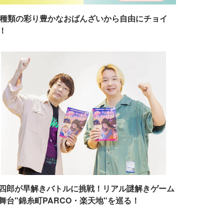
7種類の彩り豊かなおばんざいから自由にチョイ
！
四郎が早解きバトルに挑戦！リアル謎解きゲーム
舞台"錦糸町PARCO・楽天地"を巡る！