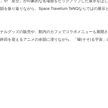
」や「星空」が印象的な名場面をピックアップした展示をはじ
り返りながら、Space Travelium TeNQならではの
ナルグッズの販売や、館内のカフェでコラボメニューも展開さ
終回を迎えるアニメの余韻に浸りながら、「唆(そそ)る宇宙