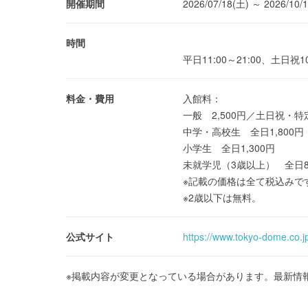
開催期間
2026/07/18(土) ～ 2026/10/
時間
平日11:00～21:00、土日祝10
料金・費用
入館料：
一般 2,500円／土日祝・特定
中学・高校生 全日1,800円
小学生 全日1,300円
未就学児（3歳以上） 全日8
※記載の価格は全て税込みで
※2歳以下は無料。
公式サイト
https://www.tokyo-dome.co.jp
※掲載内容が変更となっている場合があります。最新情