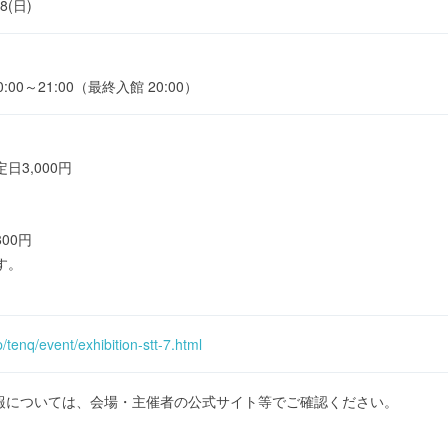
18(日)
:00～21:00（最終入館 20:00）
日3,000円
00円
す。
/tenq/event/exhibition-stt-7.html
報については、会場・主催者の公式サイト等でご確認ください。