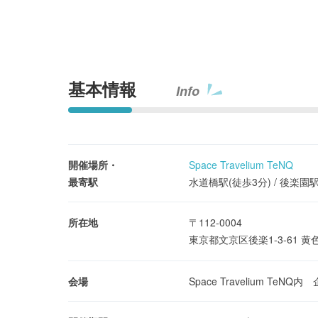
基本情報
Info
開催場所・
Space Travelium TeNQ
最寄駅
水道橋駅(徒歩3分) / 後楽園駅
所在地
〒112-0004
東京都文京区後楽1-3-61 
会場
Space Travelium TeN