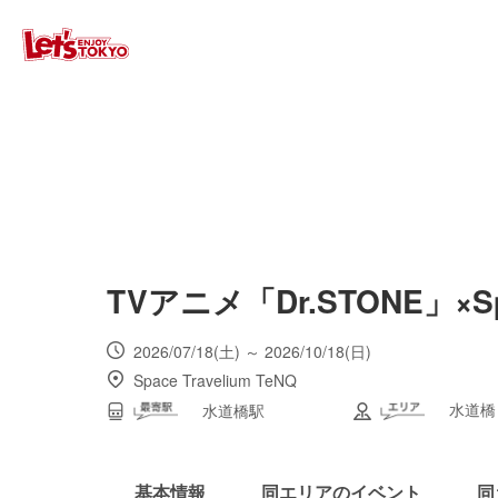
TVアニメ「Dr.STONE」×Spa
2026/07/18(土) ～ 2026/10/18(日)
Space Travelium TeNQ
水道橋
水道橋駅
基本情報
同エリアのイベント
同