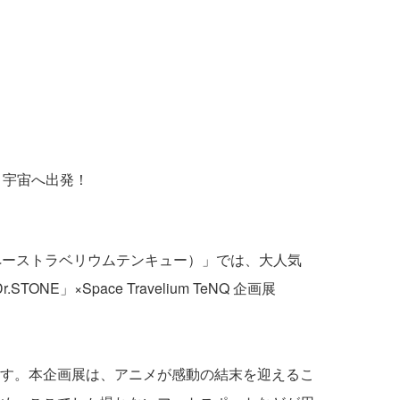
たちと宇宙へ出発！
Q（スペーストラベリウムテンキュー）」では、大人気
」×Space Travelium TeNQ 企画展
ります。本企画展は、アニメが感動の結末を迎えるこ