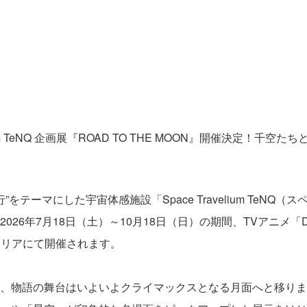
lium TeNQ 企画展『ROAD TO THE MOON』開催決定！千空
をテーマにした宇宙体感施設「Space Travelium TeN
6年7月18日（土）～10月18日（日）の期間、TVアニメ「Dr.STONE
展示エリアにて開催されます。
章では、物語の舞台はいよいよクライマックスとなる月面へと移