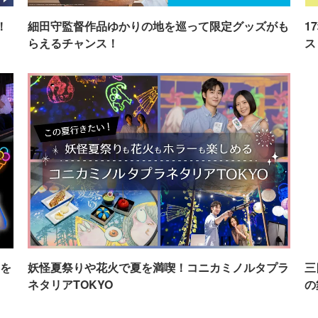
！
細田守監督作品ゆかりの地を巡って限定グッズがも
1
らえるチャンス！
ス
を
妖怪夏祭りや花火で夏を満喫！コニカミノルタプラ
三
ネタリアTOKYO
の