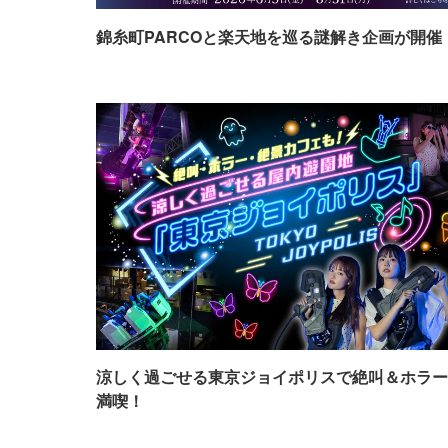
錦糸町PARCOと楽天地を巡る謎解き企画が開催
涼しく過ごせる東京ジョイポリスで絶叫＆ホラー
満喫！