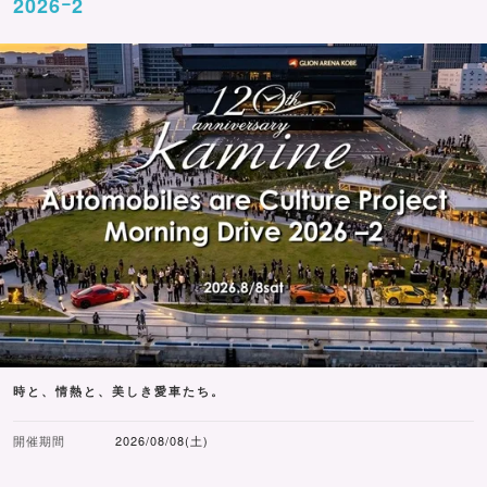
2026ｰ2
時と、情熱と、美しき愛車たち。
開催期間
2026/08/08(土)