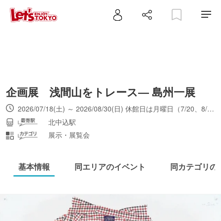
企画展 浅間山をトレース― 島州一展
2026/07/18(土) ～ 2026/08/30(日) 休館日は月曜日（7/20、8/10は開館）、7/21
北中込駅
展示・展覧会
基本情報
同エリアのイベント
同カテゴリの