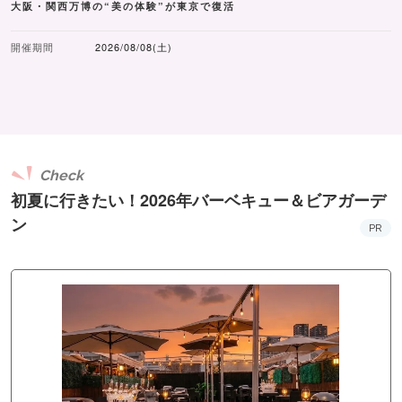
大阪・関西万博の“美の体験”が東京で復活
開催期間
2026/08/08(土)
Check
初夏に行きたい！2026年バーベキュー＆ビアガーデ
ン
PR