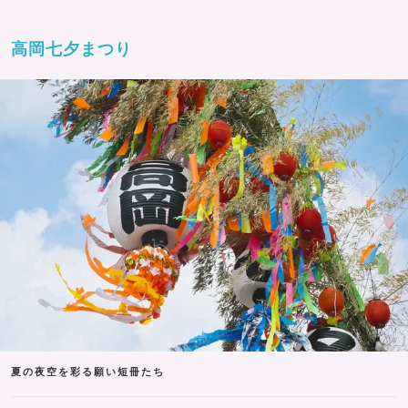
高岡七夕まつり
夏の夜空を彩る願い短冊たち