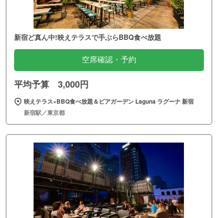
新宿ど真ん中!映えテラスで手ぶらBBQ食べ放題
空席確認・予約
平均予算 3,000円
映えテラス×BBQ食べ放題＆ビアガーデン Laguna ラグーナ 新宿
新宿駅／東京都