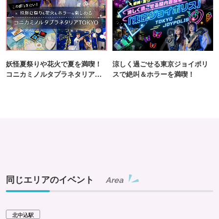
妖怪夏祭りや花火で夏を満喫！
涼しく過ごせる東京ジョイポリ
コニカミノルタプラネタリア
スで絶叫＆ホラーを満喫！
TOKYO
同じエリアのイベント
Area
北中込駅