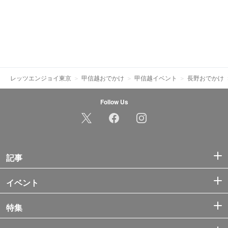
レッツエンジョイ東京
甲信越おでかけ
甲信越イベント
長野おでかけ
Follow Us
記事
イベント
特集