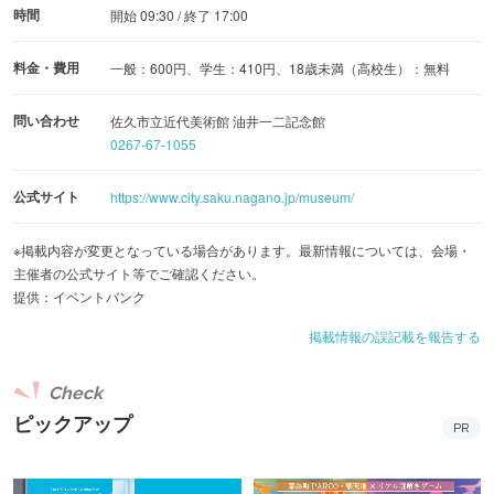
時間
開始 09:30 / 終了 17:00
料金・費用
一般：600円、学生：410円、18歳未満（高校生）：無料
問い合わせ
佐久市立近代美術館 油井一二記念館
0267-67-1055
公式サイト
https://www.city.saku.nagano.jp/museum/
※掲載内容が変更となっている場合があります。最新情報については、会場・
主催者の公式サイト等でご確認ください。
提供：イベントバンク
掲載情報の誤記載を報告する
Check
ピックアップ
PR