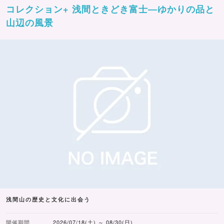
コレクション+ 浅間ときどき富士―ゆかりの品と
山辺の風景
浅間山の歴史と文化に出会う
開催期間
2026/07/18(土) ～ 08/30(日)