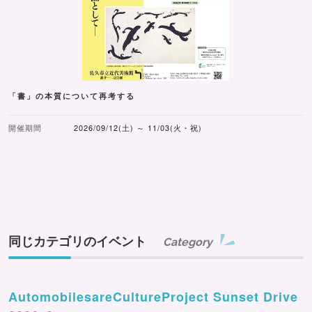
「書」の本質について再考する
開催期間
2026/09/12(土) ～ 11/03(火・祝)
同じカテゴリのイベント
Category
AutomobilesareCultureProject Sunset Drive