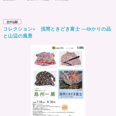
北中込駅
コレクション+ 浅間ときどき富士 ―ゆかりの品
と山辺の風景