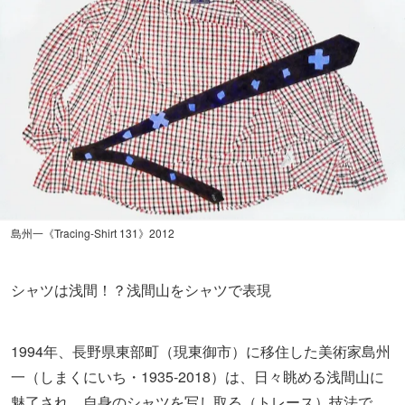
島州一《Tracing-Shirt 131》2012
シャツは浅間！？浅間山をシャツで表現
1994年、長野県東部町（現東御市）に移住した美術家島州
一（しまくにいち・1935-2018）は、日々眺める浅間山に
魅了され、自身のシャツを写し取る（トレース）技法で、