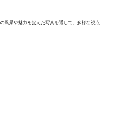
の風景や魅力を捉えた写真を通して、多様な視点