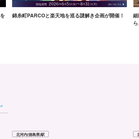
を
錦糸町PARCOと楽天地を巡る謎解き企画が開催！
細
ら
北河内(徳島県)駅