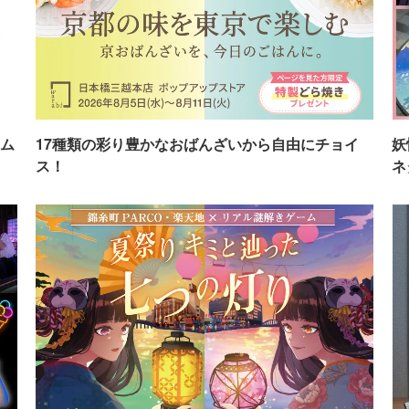
ム
17種類の彩り豊かなおばんざいから自由にチョイ
妖
ス！
ネ