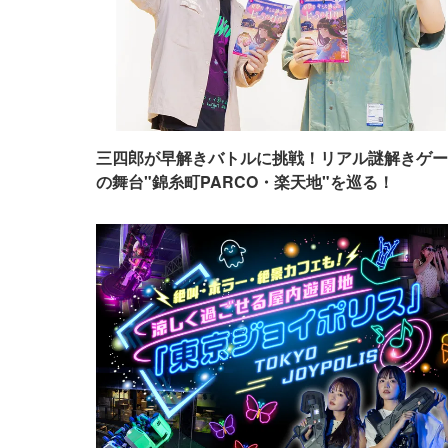
三四郎が早解きバトルに挑戦！リアル謎解きゲー
の舞台"錦糸町PARCO・楽天地"を巡る！