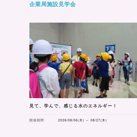
企業局施設見学会
見て、学んで、感じる水のエネルギー！
開催期間
2026/08/06(木) ～ 08/27(木)