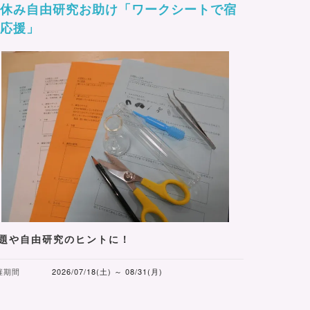
夏休み自由研究お助け「ワークシートで宿
題応援」
題や自由研究のヒントに！
催期間
2026/07/18(土) ～ 08/31(月)