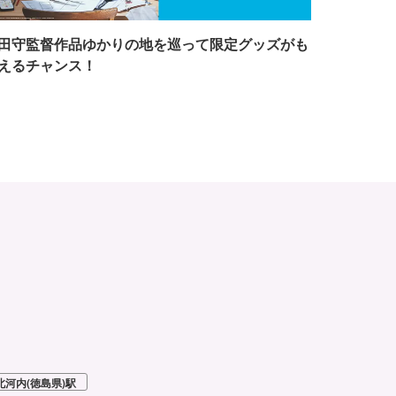
田守監督作品ゆかりの地を巡って限定グッズがも
えるチャンス！
北河内(徳島県)駅