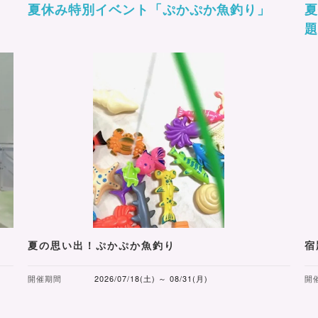
夏休み特別イベント「ぷかぷか魚釣り」
夏の思い出！ぷかぷか魚釣り
宿
開催期間
2026/07/18(土) ～ 08/31(月)
開