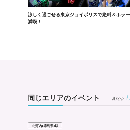
涼しく過ごせる東京ジョイポリスで絶叫＆ホラー
満喫！
同じエリアのイベント
Area
北河内(徳島県)駅