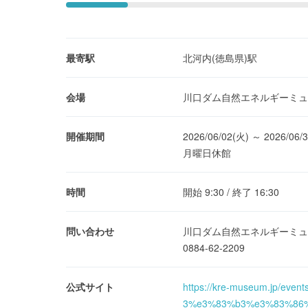
最寄駅
北河内(徳島県)駅
会場
川口ダム自然エネルギーミュ
開催期間
2026/06/02(火) ～ 2026/06/
月曜日休館
時間
開始 9:30 / 終了 16:30
問い合わせ
川口ダム自然エネルギーミュ
0884-62-2209
公式サイト
https://kre-museum.jp
3%e3%83%b3%e3%83%86