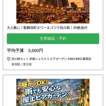
大人数に！歌舞伎町タワー＆ゴジラ目の前！3H飲放付
空席確認・予約
平均予算 3,000円
目の前カット 本格シュラスコ ビアガーデン KING BBQ 新宿店
新宿駅／東京都