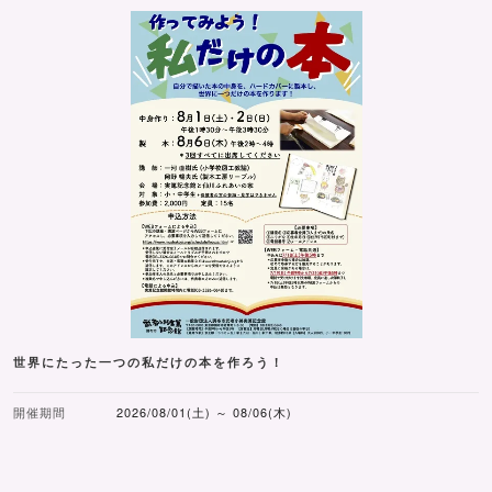
世界にたった一つの私だけの本を作ろう！
開催期間
2026/08/01(土) ～ 08/06(木)