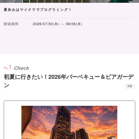
夏休みはマイクラでプログラミング！
開催期間
2026/07/30(木) ～ 08/06(木)
Check
初夏に行きたい！2026年バーベキュー＆ビアガーデ
ン
PR