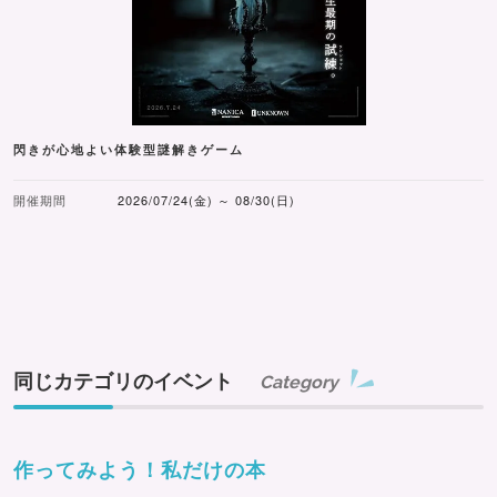
閃きが心地よい体験型謎解きゲーム
開催期間
2026/07/24(金) ～ 08/30(日)
同じカテゴリのイベント
Category
作ってみよう！私だけの本