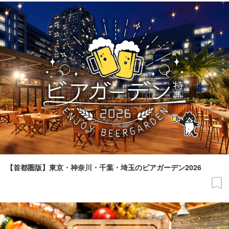
【首都圏版】東京・神奈川・千葉・埼玉のビアガーデン2026