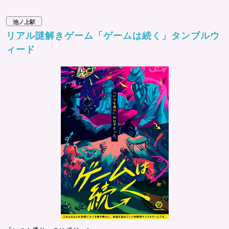
池ノ上駅
リアル謎解きゲーム「ゲームは続く」タンブルウ
ィード