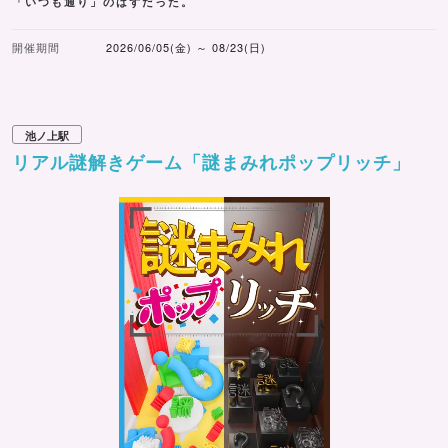
「いつも通り」のはずだった。
開催期間
2026/06/05(金) ～ 08/23(日)
池ノ上駅
リアル謎解きゲーム「謎まみれポップリッチ」