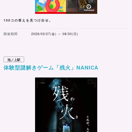
100コの答えを見つけ出せ。
開催期間
2026/03/27(金) ～ 08/30(日)
池ノ上駅
体験型謎解きゲーム「残火」NANICA