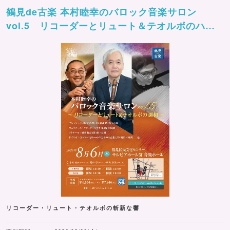
鶴見de古楽 本村睦幸のバロック音楽サロン
vol.5 リコーダーとリュート＆テオルボのハー
モニー
リコーダー・リュート・テオルボの斬新な響