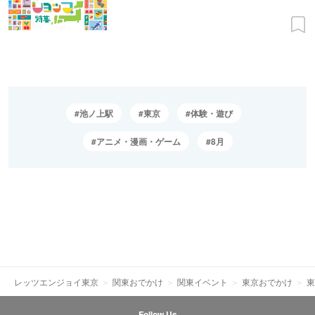
池ノ上駅
東京
体験・遊び
アニメ・漫画・ゲーム
8月
レッツエンジョイ東京
関東おでかけ
関東イベント
東京おでかけ
東
Follow Us