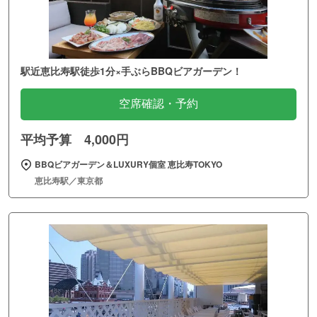
駅近恵比寿駅徒歩1分×手ぶらBBQビアガーデン！
空席確認・予約
平均予算 4,000円
BBQビアガーデン＆LUXURY個室 恵比寿TOKYO
恵比寿駅／東京都