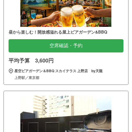
昼から楽しむ！開放感溢れる屋上ビアガーデン&BBQ
空席確認・予約
平均予算 3,600円
星空ビアガーデン＆BBQ スカイテラス 上野店 by天龍
上野駅／東京都