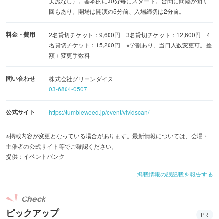
実施なし）。基本的に30分毎にスタート。合間に間隔が開く
回もあり。開場は開演の5分前、入場締切は2分前。
料金・費用
2名貸切チケット：9,600円 3名貸切チケット：12,600円 4
名貸切チケット：15,200円 ※学割あり、当日人数変更可。差
額＋変更手数料
問い合わせ
株式会社グリーンダイス
03-6804-0507
公式サイト
https://tumbleweed.jp/event/vividscan/
※掲載内容が変更となっている場合があります。最新情報については、会場・
主催者の公式サイト等でご確認ください。
提供：イベントバンク
掲載情報の誤記載を報告する
Check
ピックアップ
PR