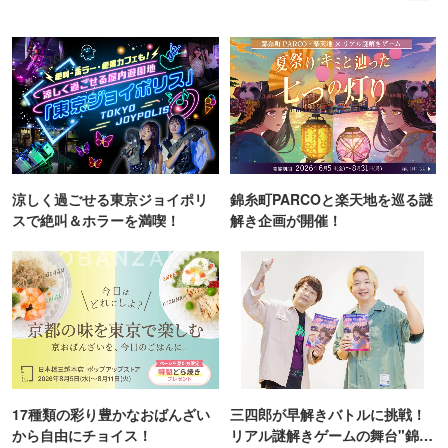
涼しく過ごせる東京ジョイポリ
錦糸町PARCOと楽天地を巡る謎
スで絶叫＆ホラーを満喫！
解き企画が開催！
17種類の彩り豊かなおばんざい
三四郎が早解きバトルに挑戦！
から自由にチョイス！
リアル謎解きゲームの舞台"錦糸