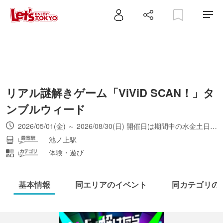
リアル謎解きゲーム「ViViD SCAN！」タ
ンブルウィード
2026/05/01(金) ～ 2026/08/30(日) 開催日は期間中の水金土日祝と祝前日、8月13日（8月26日は実施なし）。基本的に30分毎にスタート。合間に間隔が開く回もあり。開場は開演の5分前、入場締切は2分前。
池ノ上駅
体験・遊び
基本情報
同エリアのイベント
同カテゴリの