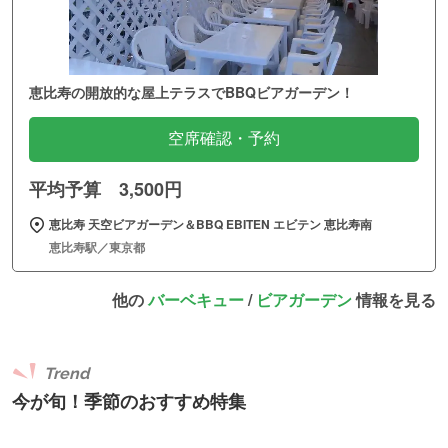
恵比寿の開放的な屋上テラスでBBQビアガーデン！
空席確認・予約
平均予算 3,500円
恵比寿 天空ビアガーデン＆BBQ EBITEN エビテン 恵比寿南
恵比寿駅／東京都
他の
バーベキュー
/
ビアガーデン
情報を見る
Trend
今が旬！季節のおすすめ特集