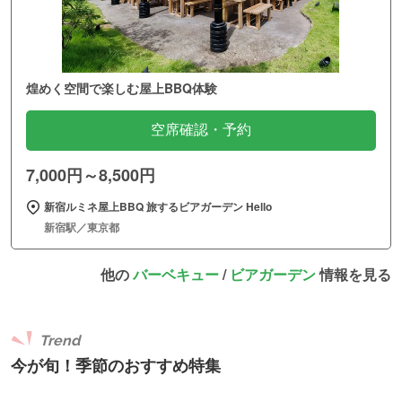
煌めく空間で楽しむ屋上BBQ体験
空席確認・予約
7,000円～8,500円
新宿ルミネ屋上BBQ 旅するビアガーデン Hello
新宿駅／東京都
他の
バーベキュー
/
ビアガーデン
情報を見る
Trend
今が旬！季節のおすすめ特集