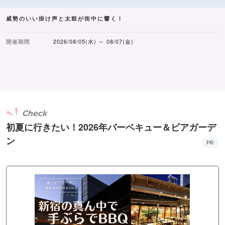
威勢のいい掛け声と太鼓が街中に響く！
開催期間
2026/08/05(水) ～ 08/07(金)
Check
初夏に行きたい！2026年バーベキュー＆ビアガーデ
ン
PR