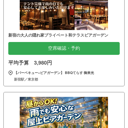
新宿の大人の隠れ家プライベート和テラスビアガーデン
空席確認・予約
平均予算 3,980円
【バーベキュー×ビアガーデン】 BBQてらす 御来光
新宿駅／東京都