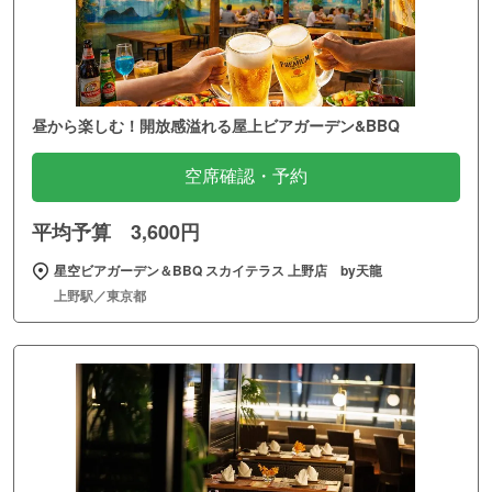
昼から楽しむ！開放感溢れる屋上ビアガーデン&BBQ
空席確認・予約
平均予算 3,600円
星空ビアガーデン＆BBQ スカイテラス 上野店 by天龍
上野駅／東京都