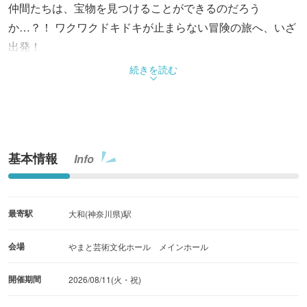
仲間たちは、宝物を見つけることができるのだろう
か…？！ ワクワクドキドキが止まらない冒険の旅へ、いざ
出発！
続きを読む
基本情報
Info
最寄駅
大和(神奈川県)駅
会場
やまと芸術文化ホール メインホール
開催期間
2026/08/11(火・祝)