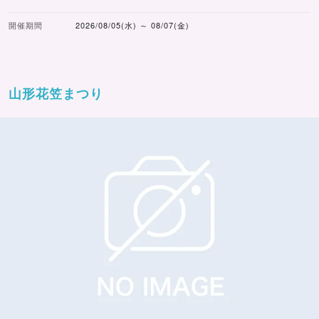
開催期間
2026/08/05(水) ～ 08/07(金)
山形花笠まつり