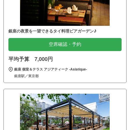
銀座の夜景を一望できるタイ料理ビアガーデン♪
空席確認・予約
平均予算 7,000円
銀座 個室＆テラス アジアティーク ‐Asiatique‐
銀座駅／東京都