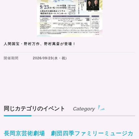
人間国宝・野村万作、野村萬斎が登場！
開催期間
2026/09/23(水・祝)
同じカテゴリのイベント
Category
長岡京芸術劇場 劇団四季ファミリーミュージカ