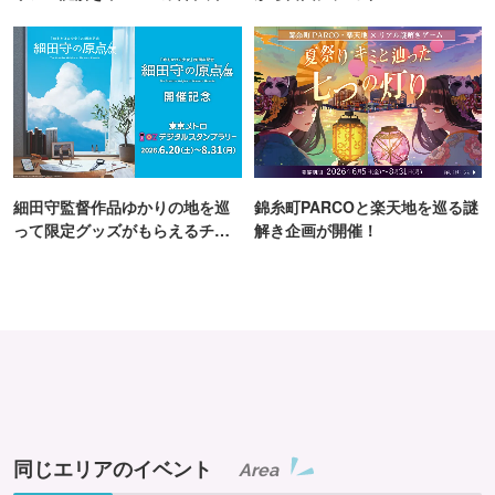
町PARCO・楽天地"を巡る！
細田守監督作品ゆかりの地を巡
錦糸町PARCOと楽天地を巡る謎
って限定グッズがもらえるチャ
解き企画が開催！
ンス！
同じエリアのイベント
Area