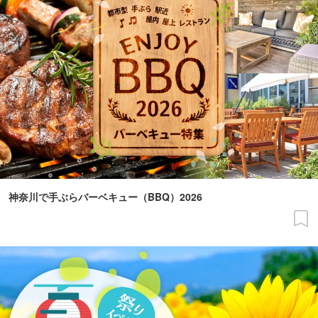
神奈川で手ぶらバーベキュー（BBQ）2026