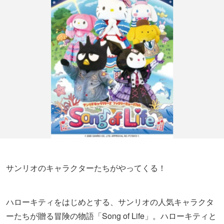
サンリオのキャラクターたちがやってくる！
ハローキティをはじめとする、サンリオの人気キャラクタ
ーたちが贈る冒険の物語「Song of Life」。ハローキティと