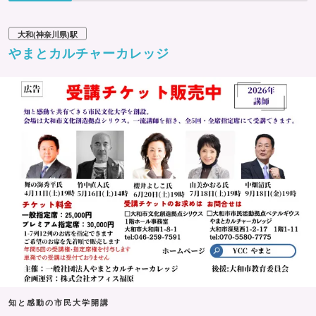
大和(神奈川県)駅
やまとカルチャーカレッジ
知と感動の市民大学開講