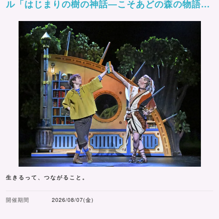
ル「はじまりの樹の神話―こそあどの森の物語
ー」
生きるって、つながること。
開催期間
2026/08/07(金)