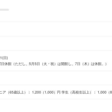
21(日)
火曜日休館（ただし、5月5日（火・祝）は開館し、7日（木）は休館。）
 シニア（65歳以上）： 1,200（1,000）円 学生（高校生以上）： 1,000