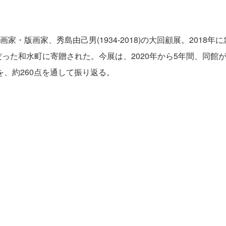
・版画家、秀島由己男(1934-2018)の大回顧展。2018
だった和水町に寄贈された。今展は、2020年から5年間、同
貌を、約260点を通して振り返る。