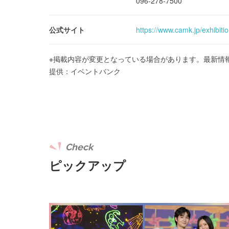
096-278-7500
公式サイト
https://www.camk.jp/exhibiti
※掲載内容が変更となっている場合があります。最新情
提供：イベントバンク
Check
ピックアップ