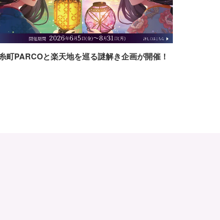
糸町PARCOと楽天地を巡る謎解き企画が開催！