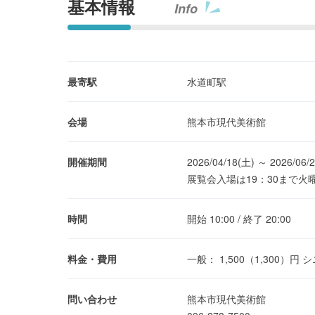
基本情報
Info
最寄駅
水道町駅
会場
熊本市現代美術館
開催期間
2026/04/18(土) ～ 2026/06/
展覧会入場は19：30まで
時間
開始 10:00 / 終了 20:00
料金・費用
一般： 1,500（1,300）円
問い合わせ
熊本市現代美術館