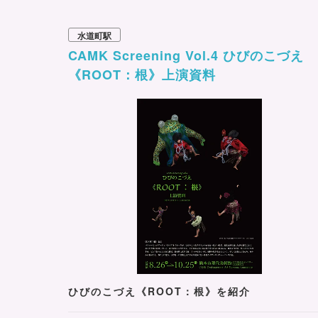
水道町駅
CAMK Screening Vol.4 ひびのこづえ
《ROOT：根》上演資料
ひびのこづえ《ROOT：根》を紹介