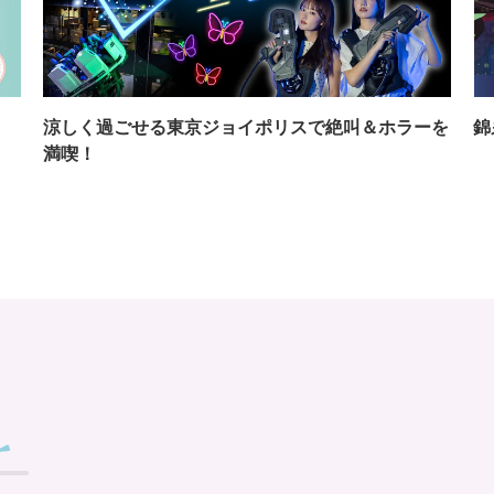
イ
涼しく過ごせる東京ジョイポリスで絶叫＆ホラーを
錦
満喫！