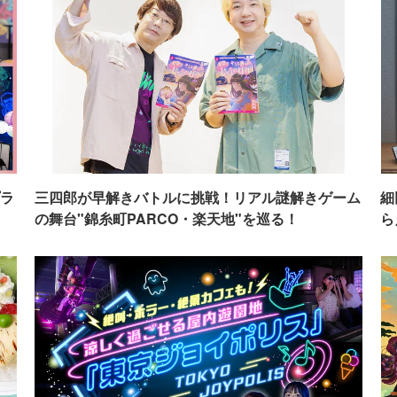
ラ
三四郎が早解きバトルに挑戦！リアル謎解きゲーム
細
の舞台"錦糸町PARCO・楽天地"を巡る！
ら