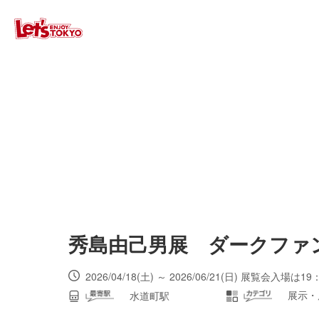
秀島由己男展 ダークファ
2026/04/18(土) ～ 2026/06/21(日) 
展示・
水道町駅