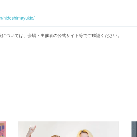
on/hideshimayukio/
報については、会場・主催者の公式サイト等でご確認ください。