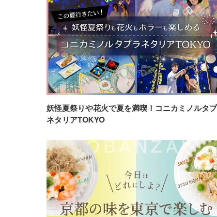
妖怪夏祭りや花火で夏を満喫！コニカミノルタプ
ネタリアTOKYO