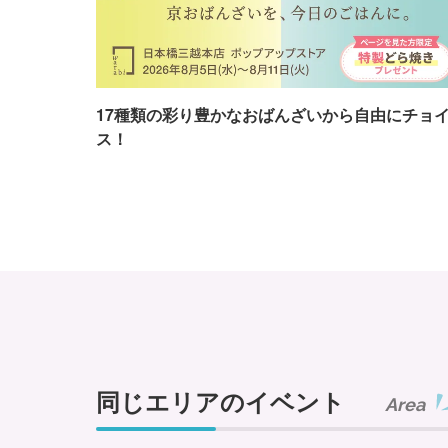
17種類の彩り豊かなおばんざいから自由にチョ
ス！
同じエリアのイベント
Area