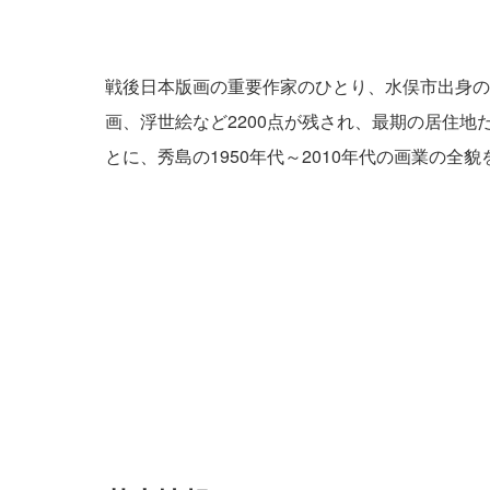
戦後日本版画の重要作家のひとり、水俣市出身の画家
画、浮世絵など2200点が残され、最期の居住地
とに、秀島の1950年代～2010年代の画業の全