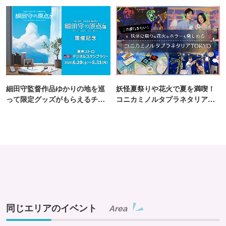
細田守監督作品ゆかりの地を巡
妖怪夏祭りや花火で夏を満喫！
って限定グッズがもらえるチャ
コニカミノルタプラネタリア
ンス！
TOKYO
同じエリアのイベント
Area