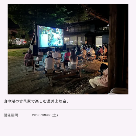
山中湖の古民家で楽しむ屋外上映会。
開催期間
2026/08/08(土)