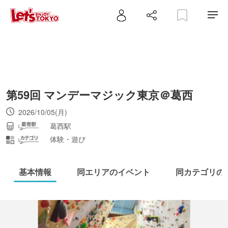
第59回 マンデーマジック東京＠葛西
2026/10/05(月)
葛西駅
体験・遊び
基本情報
同エリアのイベント
同カテゴリの