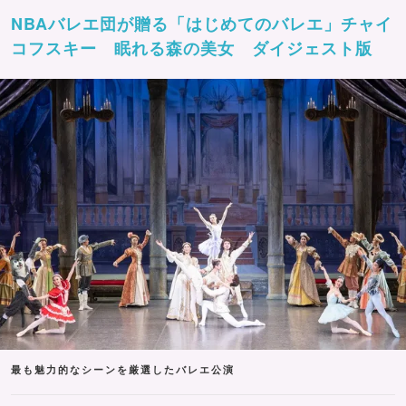
NBAバレエ団が贈る「はじめてのバレエ」チャイ
コフスキー 眠れる森の美女 ダイジェスト版
最も魅力的なシーンを厳選したバレエ公演