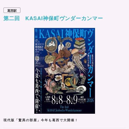
葛西駅
第二回 KASAI神保町ヴンダーカンマー
現代版「驚異の部屋」今年も葛西で大開催！