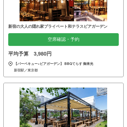
新宿の大人の隠れ家プライベート和テラスビアガーデン
空席確認・予約
平均予算 3,980円
【バーベキュー×ビアガーデン】 BBQてらす 御来光
新宿駅／東京都