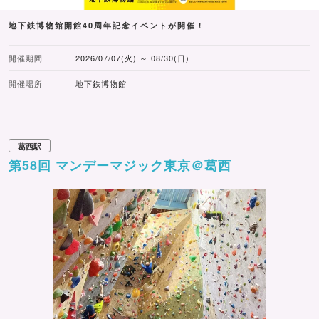
地下鉄博物館開館40周年記念イベントが開催！
開催期間
2026/07/07(火) ～ 08/30(日)
開催場所
地下鉄博物館
葛西駅
第58回 マンデーマジック東京＠葛西