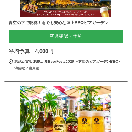
青空の下で乾杯！雨でも安心な屋上BBQビアガーデン
空席確認・予約
平均予算 4,000円
東武百貨店 池袋店 夏BeerFesta2026 ～芝生のビアガーデンBBQ～
池袋駅／東京都