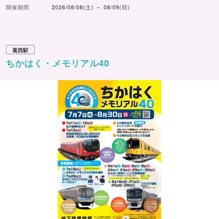
開催期間
2026/08/08(土) ～ 08/09(日)
葛西駅
ちかはく・メモリアル40