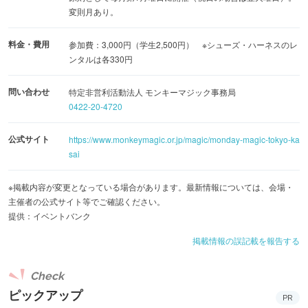
変則月あり。
料金・費用
参加費：3,000円（学生2,500円） ※シューズ・ハーネスのレ
ンタルは各330円
問い合わせ
特定非営利活動法人 モンキーマジック事務局
0422-20-4720
公式サイト
https://www.monkeymagic.or.jp/magic/monday-magic-tokyo-ka
sai
※掲載内容が変更となっている場合があります。最新情報については、会場・
主催者の公式サイト等でご確認ください。
提供：イベントバンク
掲載情報の誤記載を報告する
Check
ピックアップ
PR