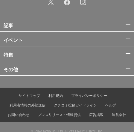
記事
イベント
特集
その他
サイトマップ
利用規約
プライバシーポリシー
利用者情報の外部送信
クチコミ投稿ガイドライン
ヘルプ
お問い合わせ
プレスリリース・情報提供
広告掲載
運営会社
© Tokyo Metro Co., Ltd. & Let’s ENJOY TOKYO, Inc.