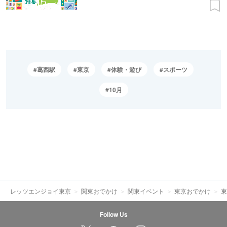
葛西駅
東京
体験・遊び
スポーツ
10月
レッツエンジョイ東京
関東おでかけ
関東イベント
東京おでかけ
東
Follow Us