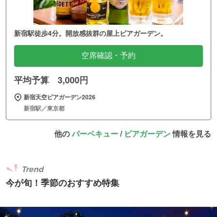
新宿駅徒歩4分。開放感抜群の屋上ビアガーデン。
空席確認・予約
平均予算 3,000円
新宿天空ビアガーデン2026
新宿駅／東京都
他の
バーベキュー
/
ビアガーデン
情報を見る
Trend
今が旬！季節のおすすめ特集