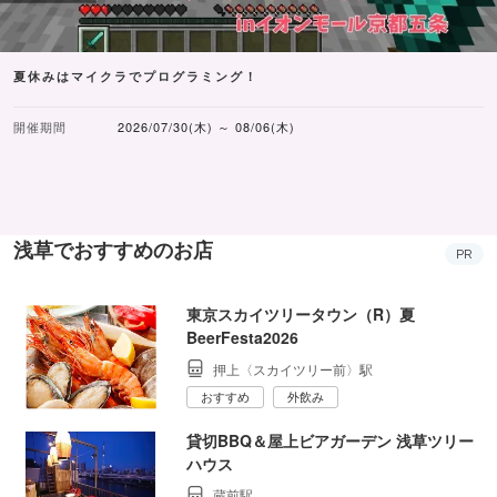
夏休みはマイクラでプログラミング！
開催期間
2026/07/30(木) ～ 08/06(木)
浅草でおすすめのお店
PR
東京スカイツリータウン（R）夏
BeerFesta2026
押上〈スカイツリー前〉駅
おすすめ
外飲み
貸切BBQ＆屋上ビアガーデン 浅草ツリー
ハウス
蔵前駅