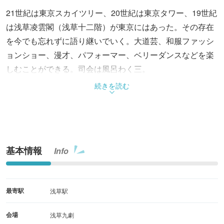
21世紀は東京スカイツリー、20世紀は東京タワー、19世紀
は浅草凌雲閣（浅草十二階）が東京にはあった。その存在
を今でも忘れずに語り継いでいく。大道芸、和服ファッシ
ョンショー、漫才、パフォーマー、ベリーダンスなどを楽
しむことができる。司会は風呂わく三。
続きを読む
基本情報
Info
最寄駅
浅草駅
会場
浅草九劇