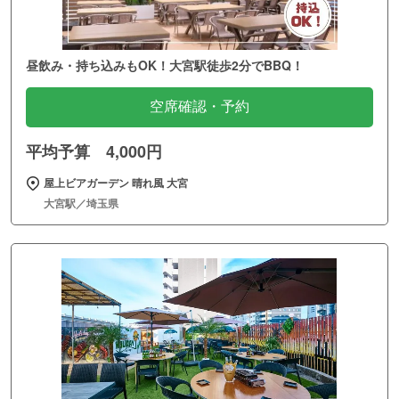
昼飲み・持ち込みもOK！大宮駅徒歩2分でBBQ！
空席確認・予約
平均予算 4,000円
屋上ビアガーデン 晴れ風 大宮
大宮駅／埼玉県