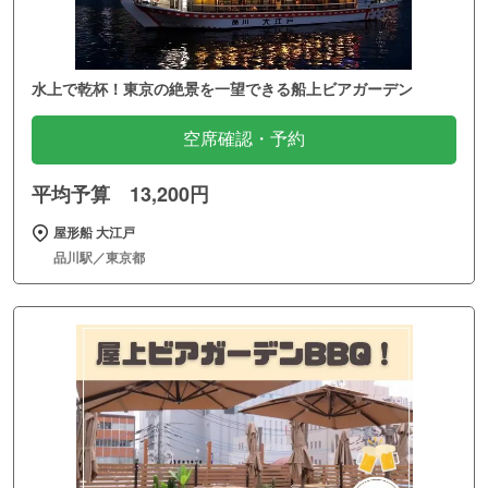
水上で乾杯！東京の絶景を一望できる船上ビアガーデン
空席確認・予約
平均予算 13,200円
屋形船 大江戸
品川駅／東京都