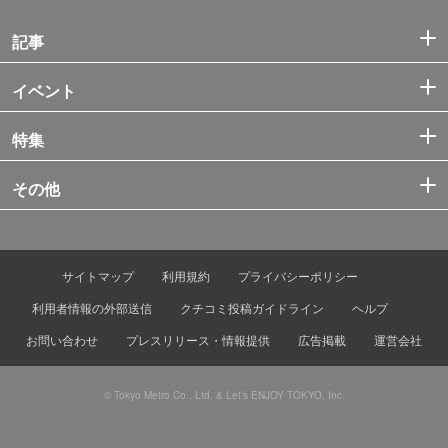
記事
イベント
特集
その他
サイトマップ
利用規約
プライバシーポリシー
利用者情報の外部送信
クチコミ投稿ガイドライン
ヘルプ
お問い合わせ
プレスリリース・情報提供
広告掲載
運営会社
© Tokyo Metro Co., Ltd. & Let’s ENJOY TOKYO, Inc.