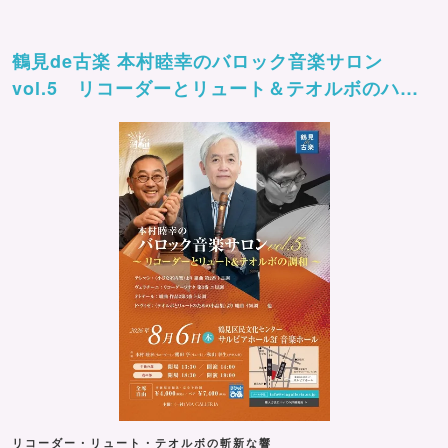
鶴見de古楽 本村睦幸のバロック音楽サロン
vol.5 リコーダーとリュート＆テオルボのハー
モニー
リコーダー・リュート・テオルボの斬新な響