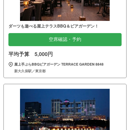
ダーツも遊べる屋上テラスBBQ＆ビアガーデン！
空席確認・予約
平均予算 5,000円
屋上手ぶらBBQビアガーデン TERRACE GARDEN 8848
新大久保駅／東京都