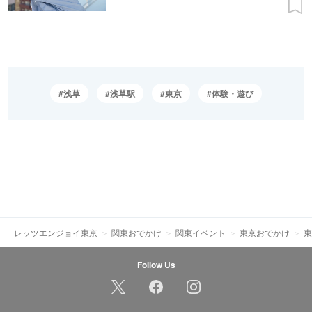
浅草
浅草駅
東京
体験・遊び
レッツエンジョイ東京
関東おでかけ
関東イベント
東京おでかけ
東
Follow Us