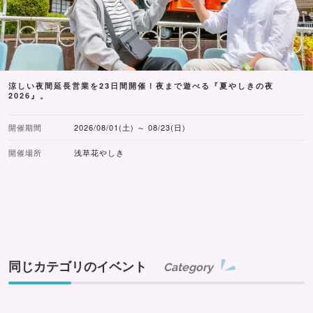
涼しい夜間延長営業を23日間開催！夜まで遊べる『夏やしきの夜
2026』。
開催期間
2026/08/01(土) ～ 08/23(日)
開催場所
浅草花やしき
同じカテゴリのイベント
Category