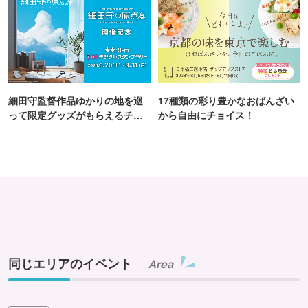
細田守監督作品ゆかりの地を巡
17種類の彩り豊かなおばんざい
って限定グッズがもらえるチャ
から自由にチョイス！
ンス！
同じエリアのイベント
Area