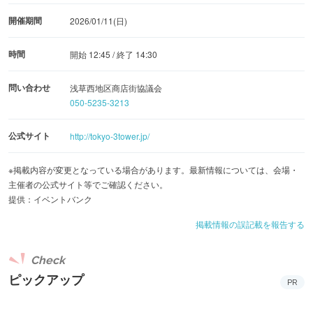
開催期間
2026/01/11(日)
時間
開始 12:45 / 終了 14:30
問い合わせ
浅草西地区商店街協議会
050-5235-3213
公式サイト
http://tokyo-3tower.jp/
※掲載内容が変更となっている場合があります。最新情報については、会場・
主催者の公式サイト等でご確認ください。
提供：イベントバンク
掲載情報の誤記載を報告する
Check
ピックアップ
PR