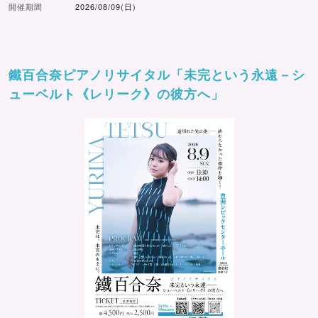
開催期間
2026/08/09(日)
鐵百合奈ピアノリサイタル「未完という永遠－シ
ューベルト《レリーク》の彼方へ」