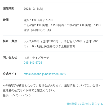
開催期間
2025/10/15(水)
時間
開始 11:30 / 終了 15:30
午前の部11:00開場、11:30開演／午後の部14:00開場、14:30
開演（各回60分公演）
料金・費用
大人2,700円（当日2,900円）、子ども1,500円（当日1,600
円）、0・1歳は保護者のひざ上鑑賞無料
問い合わせ
（株）ライズサーチ
045-349-5725
公式サイト
https://cocohe.jp/halloween2025/
※掲載内容が変更となっている場合があります。最新情報については、会場・
主催者の公式サイト等でご確認ください。
提供：イベントバンク
掲載情報の誤記載を報告する