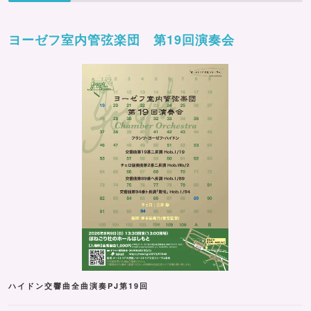
ヨーゼフ室内管弦楽団 第19回演奏会
ハイドン交響曲全曲演奏PJ第19回