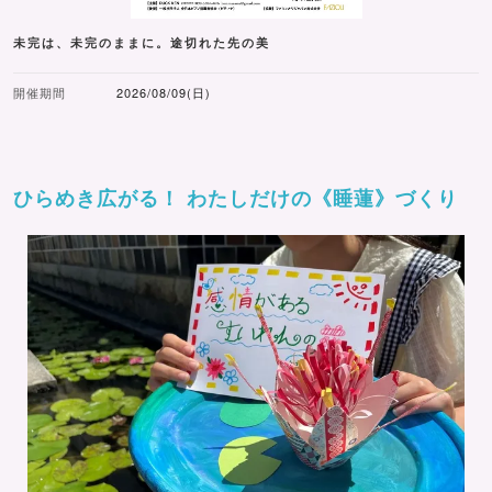
未完は、未完のままに。途切れた先の美
開催期間
2026/08/09(日)
ひらめき広がる！ わたしだけの《睡蓮》づくり