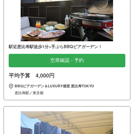
駅近恵比寿駅徒歩1分×手ぶらBBQビアガーデン！
空席確認・予約
平均予算 4,000円
BBQビアガーデン＆LUXURY個室 恵比寿TOKYO
恵比寿駅／東京都