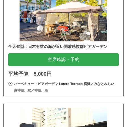
全天候型！日本有数の海が近い開放感抜群ビアガーデン
空席確認・予約
平均予算 5,000円
バーベキュー・ビアガーデン Latere Terrace 横浜／みなとみらい
東神奈川駅／神奈川県