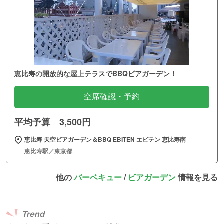
恵比寿の開放的な屋上テラスでBBQビアガーデン！
空席確認・予約
平均予算 3,500円
恵比寿 天空ビアガーデン＆BBQ EBITEN エビテン 恵比寿南
恵比寿駅／東京都
他の
バーベキュー
/
ビアガーデン
情報を見る
Trend