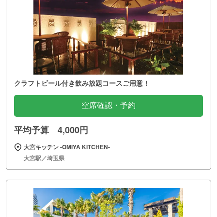
クラフトビール付き飲み放題コースご用意！
空席確認・予約
平均予算 4,000円
大宮キッチン ‐OMIYA KITCHEN‐
大宮駅／埼玉県