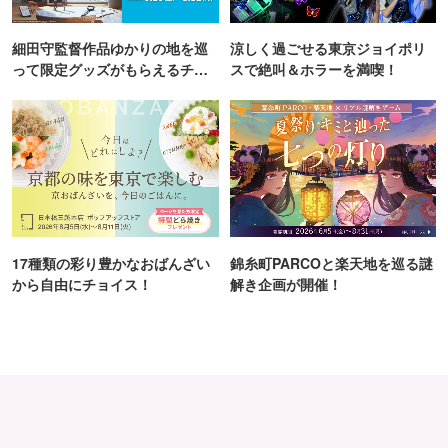
細田守監督作品ゆかりの地を巡
涼しく過ごせる東京ジョイポリ
って限定グッズがもらえるチャ
スで絶叫＆ホラーを満喫！
ンス！
17種類の彩り豊かなおばんざい
錦糸町PARCOと楽天地を巡る謎
から自由にチョイス！
解き企画が開催！