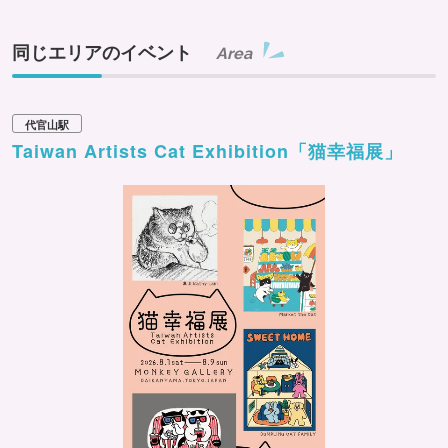
同じエリアのイベント
Area
代官山駅
Taiwan Artists Cat Exhibition「猫幸福展」