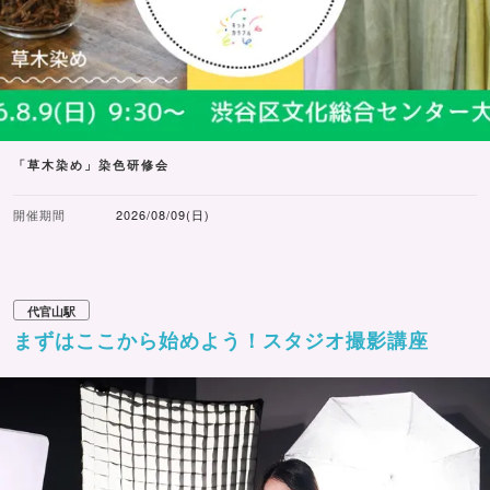
「草木染め」染色研修会
開催期間
2026/08/09(日)
代官山駅
まずはここから始めよう！スタジオ撮影講座