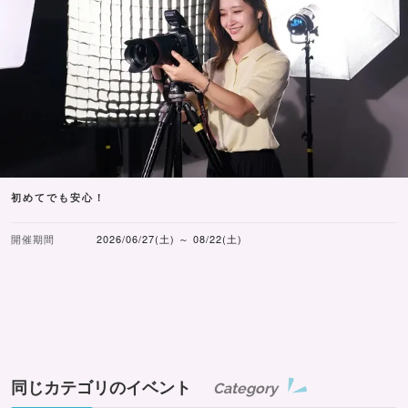
初めてでも安心！
開催期間
2026/06/27(土) ～ 08/22(土)
同じカテゴリのイベント
Category