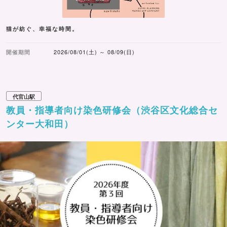
猫が紡ぐ、幸福な時間。
開催期間
2026/08/01(土) ～ 08/09(日)
代官山駅
教員・指導者向け染色研修会（渋谷区文化総合セ
ンター大和田）