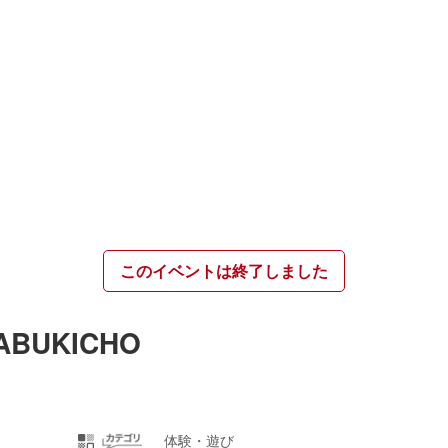
このイベントは終了しました
KABUKICHO
体験・遊び