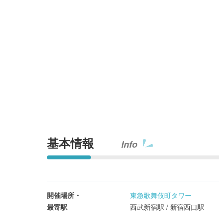
基本情報
Info
開催場所・
東急歌舞伎町タワー
最寄駅
西武新宿駅 / 新宿西口駅