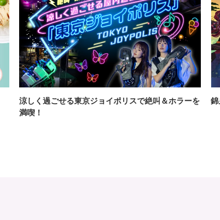
イ
涼しく過ごせる東京ジョイポリスで絶叫＆ホラーを
錦
満喫！