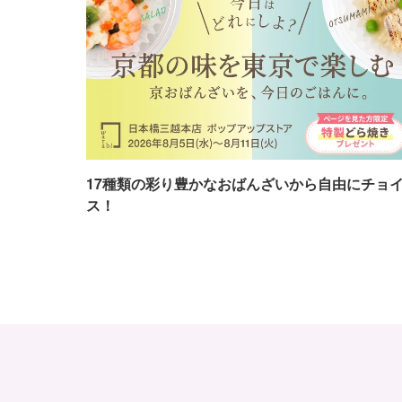
17種類の彩り豊かなおばんざいから自由にチョ
ス！