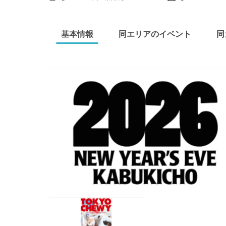
基本情報
同エリアのイベント
同