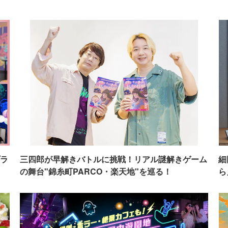
ラ
三四郎が早解きバトルに挑戦！リアル謎解きゲーム
細
の舞台"錦糸町PARCO・楽天地"を巡る！
ら