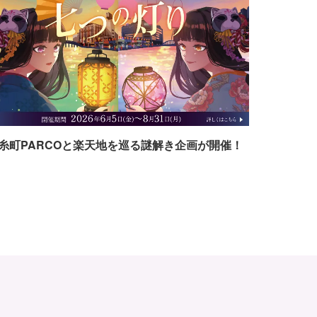
糸町PARCOと楽天地を巡る謎解き企画が開催！