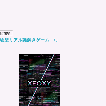
都庁前駅
験型リアル謎解きゲーム「/」