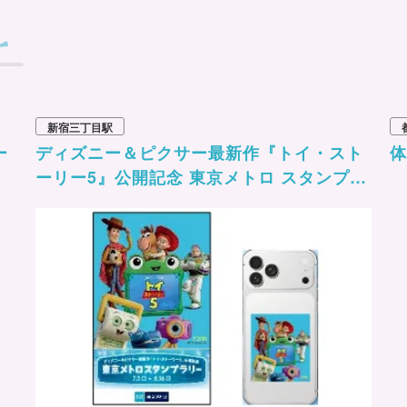
新宿三丁目駅
ー
ディズニー＆ピクサー最新作『トイ・スト
体
ーリー5』公開記念 東京メトロ スタンプラ
リー