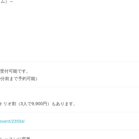
タイム）～
受付可能です。
0分前まで予約可能）
、トリオ割（3人で9,900円）もあります。
/event/23594/
レッスンに変更