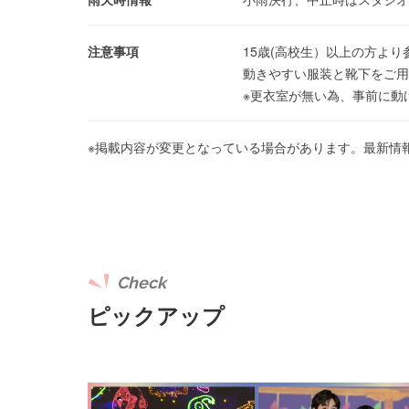
注意事項
15歳(高校生）以上の⽅より
動きやすい服装と靴下をご⽤
※更衣室が無い為、事前に動
※掲載内容が変更となっている場合があります。最新情
Check
ピックアップ