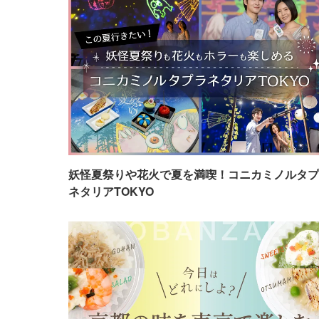
妖怪夏祭りや花火で夏を満喫！コニカミノルタプ
ネタリアTOKYO