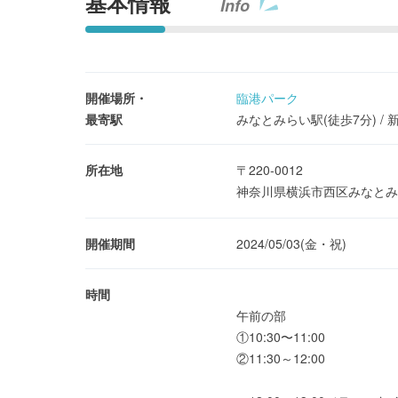
基本情報
Info
開催場所・
臨港パーク
最寄駅
みなとみらい駅(徒歩7分) / 
所在地
〒220-0012
神奈川県横浜市西区みなと
開催期間
2024/05/03(金・祝)
時間
午前の部
①10:30〜11:00
②11:30～12:00