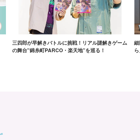
イ
三四郎が早解きバトルに挑戦！リアル謎解きゲーム
細
の舞台"錦糸町PARCO・楽天地"を巡る！
ら