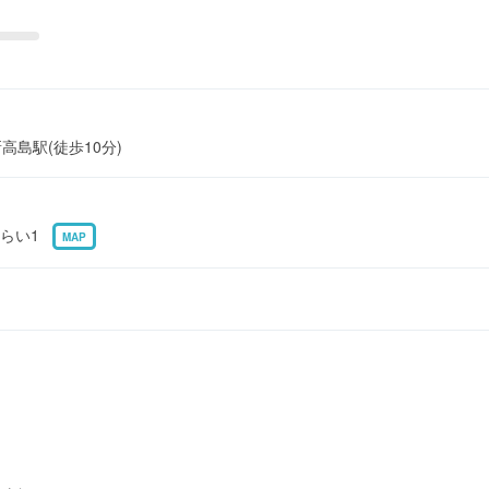
新高島駅(徒歩10分)
みらい1
MAP