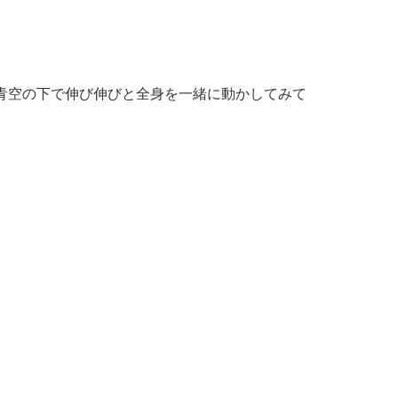
青空の下で伸び伸びと全身を一緒に動かしてみて