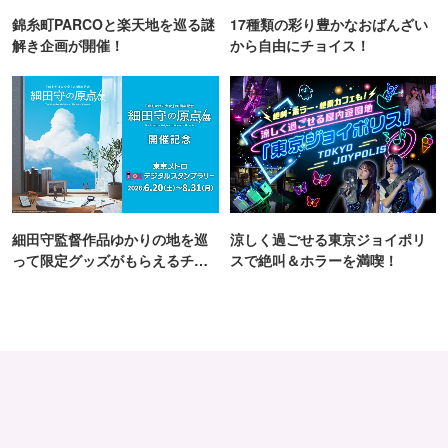
錦糸町PARCOと楽天地を巡る謎
17種類の彩り豊かなおばんざい
解き企画が開催！
から自由にチョイス！
細田守監督作品ゆかりの地を巡
涼しく過ごせる東京ジョイポリ
って限定グッズがもらえるチャ
スで絶叫＆ホラーを満喫！
ンス！