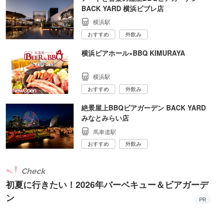
BACK YARD 横浜ビブレ店
横浜駅
おすすめ
外飲み
横浜ビアホール×BBQ KIMURAYA
横浜駅
おすすめ
外飲み
絶景屋上BBQビアガーデン BACK YARD
みなとみらい店
馬車道駅
おすすめ
外飲み
Check
初夏に行きたい！2026年バーベキュー＆ビアガーデ
ン
PR