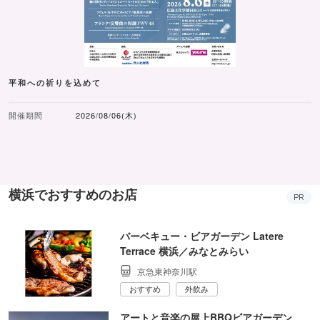
平和への祈りを込めて
開催期間
2026/08/06(木)
横浜でおすすめのお店
PR
バーベキュー・ビアガーデン Latere
Terrace 横浜／みなとみらい
京急東神奈川駅
おすすめ
外飲み
アートと音楽の屋上BBQビアガーデン