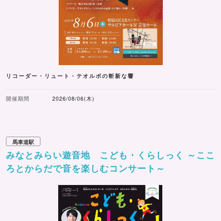
リコーダー・リュート・テオルボの斬新な響
開催期間
2026/08/06(木)
馬車道駅
みなとみらい遊音地 こども・くらしっく ～ここ
ろとからだで音を楽しむコンサート～