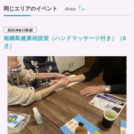
同じエリアのイベント
Area
高田(神奈川県)駅
南綱島健康相談室（ハンドマッサージ付き）（8
月）