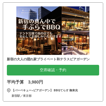
新宿の大人の隠れ家プライベート和テラスビアガーデン
空席確認・予約
平均予算 3,980円
【バーベキュー×ビアガーデン】 BBQてらす 御来光
新宿駅／東京都