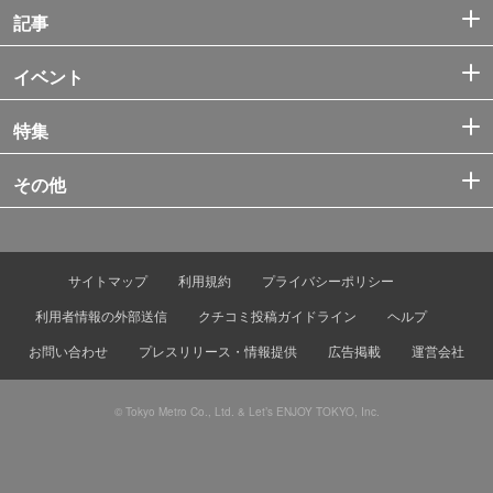
記事
イベント
特集
その他
サイトマップ
利用規約
プライバシーポリシー
利用者情報の外部送信
クチコミ投稿ガイドライン
ヘルプ
お問い合わせ
プレスリリース・情報提供
広告掲載
運営会社
© Tokyo Metro Co., Ltd. & Let’s ENJOY TOKYO, Inc.