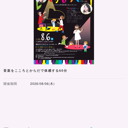
音楽をこころとからだで体感する60分
開催期間
2026/08/06(木)