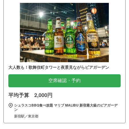
大人数も！歌舞伎町タワーと夜景見ながらビアガーデン
空席確認・予約
平均予算 2,000円
シュラスコBBQ食べ放題 マリブ MALIBU 新宿最大級のビアガーデ
ン
新宿駅／東京都