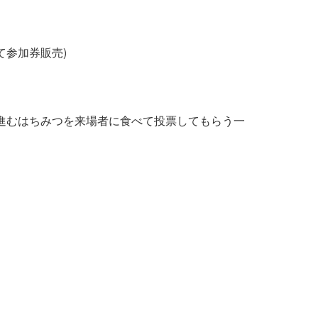
て参加券販売)
進むはちみつを来場者に食べて投票してもらう一