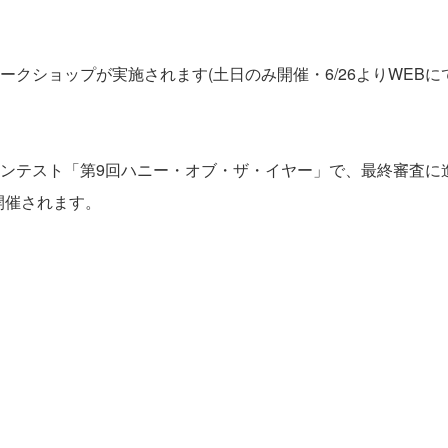
クショップが実施されます(土日のみ開催・6/26よりWEBに
ンテスト「第9回ハニー・オブ・ザ・イヤー」で、最終審査に
開催されます。