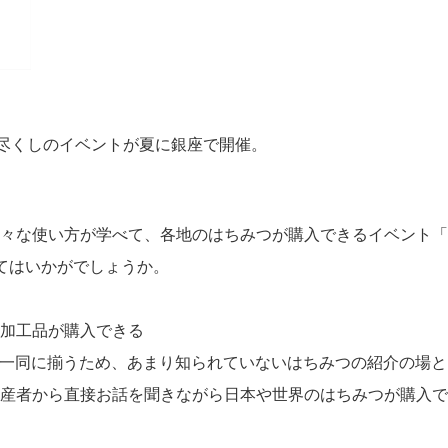
つ尽くしのイベントが夏に銀座で開催。
の様々な使い方が学べて、各地のはちみつが購入できるイベント「
てはいかがでしょうか。
加工品が購入できる
みつが一同に揃うため、あまり知られていないはちみつの紹介の場
産者から直接お話を聞きながら日本や世界のはちみつが購入で