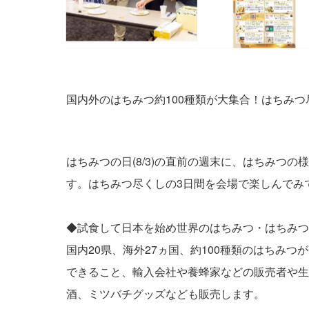
国内外のはちみつ約100種類が大集合！はちみ
はちみつの日(8/3)の直前の週末に、はちみつ
す。はちみつ尽くしの3日間を会場で楽しんでみ
◆試食して日本を始め世界のはちみつ・はちみつ
国内20県、海外27ヵ国、約100種類のはち
できること、輸入会社や養蜂家などの販売者や生
酒、ミツバチグッズなども販売します。