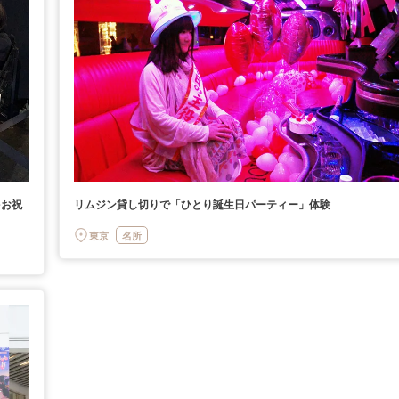
をお祝
リムジン貸し切りで「ひとり誕生日パーティー」体験
東京
名所