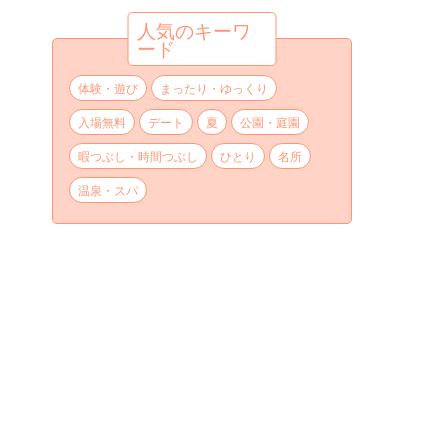
人気のキーワ
ード
体験・遊び
まったり・ゆっくり
入場無料
デート
夏
公園・庭園
暇つぶし・時間つぶし
ひとり
名所
温泉・スパ