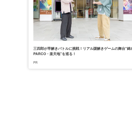
三四郎が早解きバトルに挑戦！リアル謎解きゲームの舞台"錦
PARCO・楽天地"を巡る！