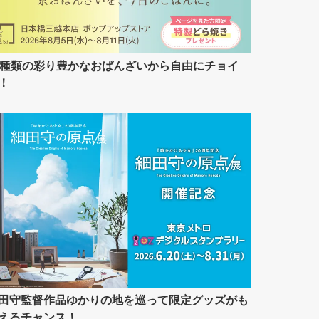
7種類の彩り豊かなおばんざいから自由にチョイ
！
田守監督作品ゆかりの地を巡って限定グッズがも
えるチャンス！