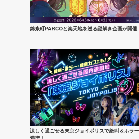
錦糸町PARCOと楽天地を巡る謎解き企画が開催
涼しく過ごせる東京ジョイポリスで絶叫＆ホラー
満喫！