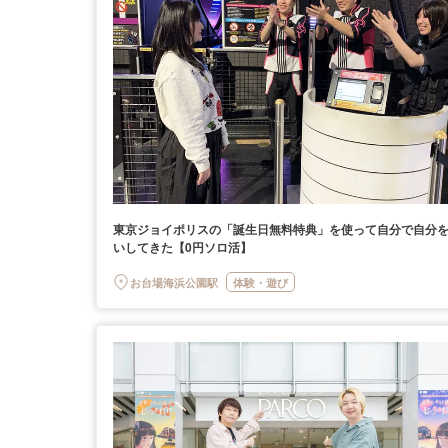
東京ジョイポリスの「誕生日無料特典」を使って自分で自分
いしてきた【0円ソロ活】
お台場海浜公園駅
体験・遊び