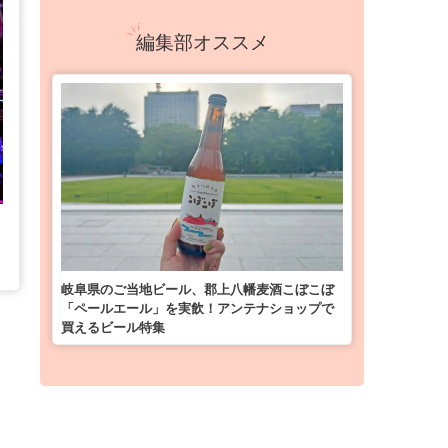
編集部オススメ
岐阜県のご当地ビール、郡上八幡麦酒こぼこぼ
「ペールエール」を実飲！アンテナショップで
買えるビール特集