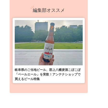
編集部オススメ
岐阜県のご当地ビール、郡上八幡麦酒こぼこぼ
「ペールエール」を実飲！アンテナショップで
買えるビール特集