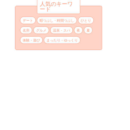
人気のキーワ
ード
デート
暇つぶし・時間つぶし
ひとり
名所
グルメ
温泉・スパ
夜
夏
体験・遊び
まったり・ゆっくり