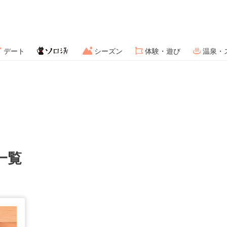
デート
シーズン
体験・遊び
温泉・
一覧