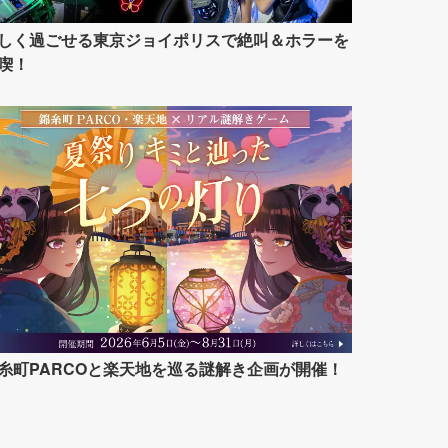
しく過ごせる東京ジョイポリスで絶叫＆ホラーを
喫！
糸町PARCOと楽天地を巡る謎解き企画が開催！