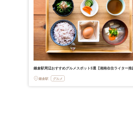
鎌倉駅周辺おすすめグルメスポット5選【湘南在住ライター推
鎌倉駅
グルメ