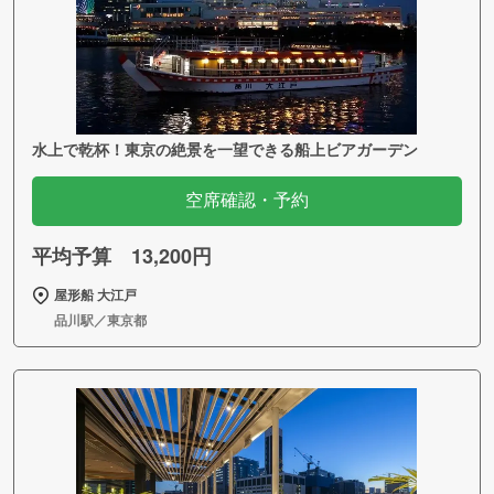
水上で乾杯！東京の絶景を一望できる船上ビアガーデン
空席確認・予約
平均予算 13,200円
屋形船 大江戸
品川駅／東京都