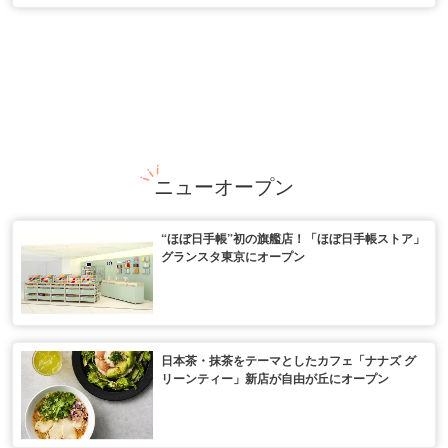
ニューオープン
“ほぼ日手帳”初の旗艦店！「ほぼ日手帳ストア」
グランスタ東京にオープン
日本茶・抹茶をテーマとしたカフェ「ナナズ グ
リーンティー」新店が自由が丘にオープン