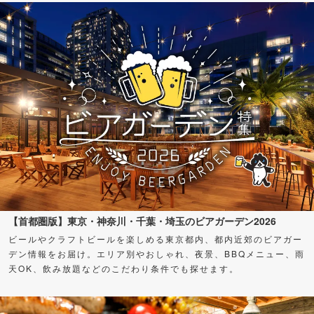
【首都圏版】東京・神奈川・千葉・埼玉のビアガーデン2026
ビールやクラフトビールを楽しめる東京都内、都内近郊のビアガー
デン情報をお届け。エリア別やおしゃれ、夜景、BBQメニュー、雨
天OK、飲み放題などのこだわり条件でも探せます。