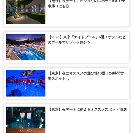
【池袋】夜デートにピッタリのスポット9選！仕
事帰りにも◎
【2026】東京「ナイトプール」6選！ホテルなど
のプールでリゾート気分を
【東京】夜にオススメの遊び場10選！24時間営
業スポットも！
【東京】夜デートに使えるオススメスポット15選