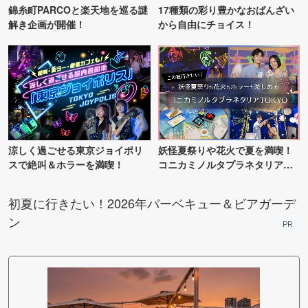
錦糸町PARCOと楽天地を巡る謎
17種類の彩り豊かなおばんざい
解き企画が開催！
から自由にチョイス！
涼しく過ごせる東京ジョイポリ
妖怪夏祭りや花火で夏を満喫！
スで絶叫＆ホラーを満喫！
コニカミノルタプラネタリア
TOKYO
初夏に行きたい！2026年バーベキュー＆ビアガーデ
ン
PR