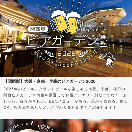
【関西版】大阪・京都・兵庫のビアガーデン2026
2025年のビール、クラフトビールを楽しめる大阪、京都、神戸の
関西ビアガーデン情報を厳選してお届け。エリア別だけでなく、お
しゃれ、夜景がきれい、BBQメニューがある、昼から飲める、雨天
OK、飲み放題ありなど、こだわり条件別でもご紹介します！