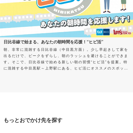
日比谷線で始まる、あなたの朝時間を応援！“ヒビ活”
朝、非常に混雑する日比谷線（中目黒方面）。少し早起きして家を
出るだけで、ピークをずらし、朝のラッシュを避けることができま
す。そこで、日比谷線で始める新しい朝の習慣“ヒビ活”を提案。特
に混雑する中目黒駅～上野駅にある、ヒビ活にオススメのスポット
をご紹介します。早く出た分の時間を自分に“プレゼント”して、充
実した朝時間を過ごしてみませんか？
もっとおでかけ先を探す