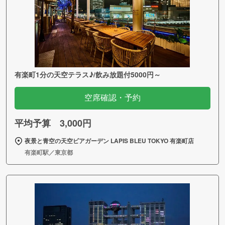
有楽町1分の天空テラス♪/飲み放題付5000円～
空席確認・予約
平均予算 3,000円
夜景と青空の天空ビアガーデン LAPIS BLEU TOKYO 有楽町店
有楽町駅／東京都