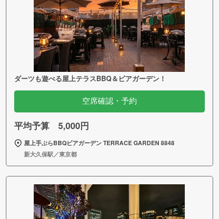
ダーツも遊べる屋上テラスBBQ＆ビアガーデン！
空席確認・予約
平均予算 5,000円
屋上手ぶらBBQビアガーデン TERRACE GARDEN 8848
新大久保駅／東京都