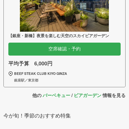
【銀座・新橋】夜景を楽しむ天空のスカイビアガーデン
空席確認・予約
平均予算 6,000円
BEEF STEAK CLUB KIYO GINZA
銀座駅／東京都
他の
バーベキュー
/
ビアガーデン
情報を見る
今が旬！季節のおすすめ特集