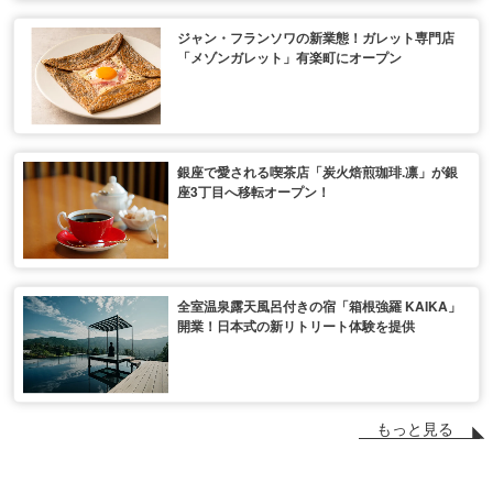
ジャン・フランソワの新業態！ガレット専門店
「メゾンガレット」有楽町にオープン
銀座で愛される喫茶店「炭火焙煎珈琲.凛」が銀
座3丁目へ移転オープン！
全室温泉露天風呂付きの宿「箱根強羅 KAIKA」
開業！日本式の新リトリート体験を提供
もっと見る