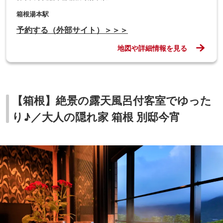
箱根湯本駅
予約する（外部サイト）＞＞＞
地図や詳細情報を見る
【箱根】絶景の露天風呂付客室でゆった
り♪／大人の隠れ家 箱根 別邸今宵