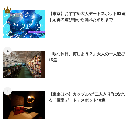
5
【東京ほか】カップルで“二人きり”になれ
る「個室デート」スポット10選
ライター
レッツエンジョイ東京編集部
東京をもっと楽しく！もっと便利に！東京都内を中心と
した一都三県（神奈川、千葉、埼玉）のおでかけがもっ
と楽しくなる情報を、さまざまな切り口による記事コン
テンツでお届けしています。