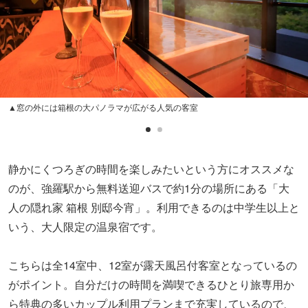
▲窓の外には箱根の大パノラマが広がる人気の客室
静かにくつろぎの時間を楽しみたいという方にオススメな
のが、強羅駅から無料送迎バスで約1分の場所にある「大
人の隠れ家 箱根 別邸今宵」。利用できるのは中学生以上と
いう、大人限定の温泉宿です。
こちらは全14室中、12室が露天風呂付客室となっているの
がポイント。自分だけの時間を満喫できるひとり旅専用か
ら特典の多いカップル利用プランまで充実しているので、