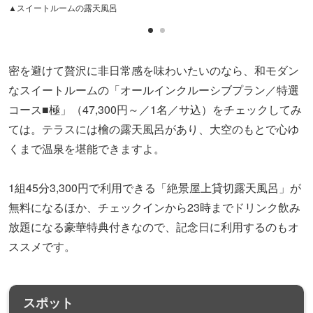
放題になる豪華特典付きなので、記念日に利用するのもオ
ススメです。
スポット
ゆがわら風
雅
〒259-0314
神奈川県足柄下郡湯河原町宮上 261
湯河原駅
予約する（外部サイト）＞＞＞
地図や詳細情報を見る