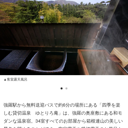
▲客室露天風呂
強羅駅から無料送迎バスで約6分の場所にある「四季を楽
しむ貸切温泉 ゆとりろ庵」は、強羅の奥座敷にある和モ
ダンな温泉宿。34室すべてのお部屋から箱根連山の美しい