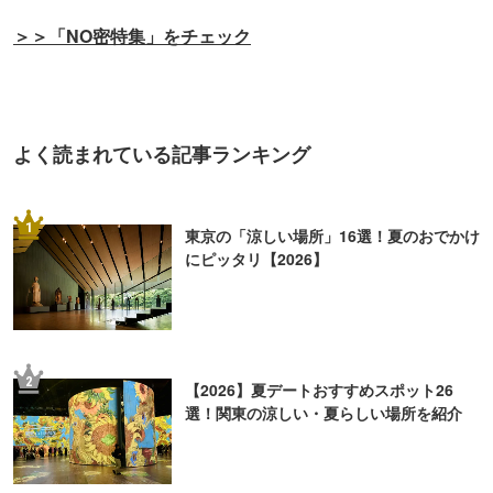
2
【2026】夏デートおすすめスポット26
選！関東の涼しい・夏らしい場所を紹介
3
【東京】おすすめ大人デートスポット63選
｜定番の遊び場から隠れた名所まで
4
「暇な休日、何しよう？」大人の一人遊び
15選