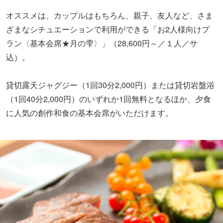
オススメは、カップルはもちろん、親子、友人など、さま
ざまなシチュエーションで利用ができる「お2人様向けプ
ラン〈基本会席★月の雫〉」（28,600円～／１人／サ
込）。
貸切露天ジャグジー（1回30分2,000円）または貸切岩盤浴
（1回40分2,000円）のいずれか1回無料となるほか、夕食
に人気の創作和食の基本会席がいただけます。