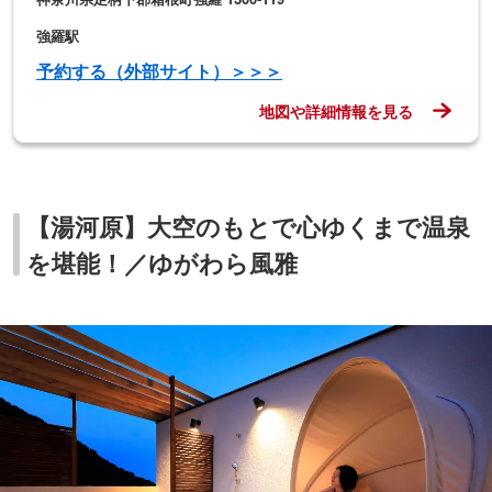
▲絶景屋上貸切露天風呂
湯河原駅から車で約10分。2021年6月オープンした「ゆが
わら風雅」は、昭和初期から続いた歴史ある温泉旅館をリ
ノベーションした温泉宿。旧岩崎家別荘跡地の高台に建