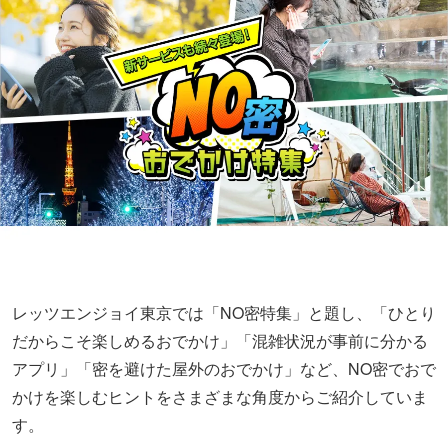
レッツエンジョイ東京では「NO密特集」と題し、「ひとり
だからこそ楽しめるおでかけ」「混雑状況が事前に分かる
アプリ」「密を避けた屋外のおでかけ」など、NO密でおで
かけを楽しむヒントをさまざまな角度からご紹介していま
す。
＞＞「NO密特集」をチェック
よく読まれている記事ランキング
1
東京の「涼しい場所」16選！夏のおでかけ
にピッタリ【2026】