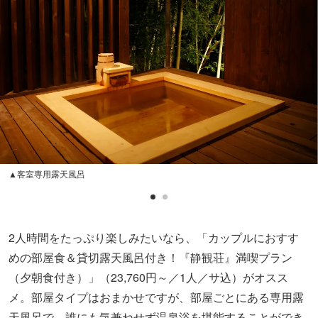
▲客室専用露天風呂
2人時間をたっぷり楽しみたいなら、「カップルにおすす
めの部屋食＆貸切露天風呂付き！『静観荘』満喫プラン
（夕朝食付き）」（23,760円～／1人／サ込）がオスス
メ。部屋タイプはおまかせですが、部屋ごとにある専用露
天風呂で、誰にも気兼ねせず温泉浴を堪能することができ