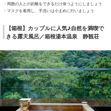
・周囲の人との距離をできるだけ保つようにしましょう
・マスクを着用し、手洗いは小まめに行いましょう
【箱根】カップルに人気♪自然を満喫で
きる露天風呂／箱根湯本温泉 静観荘