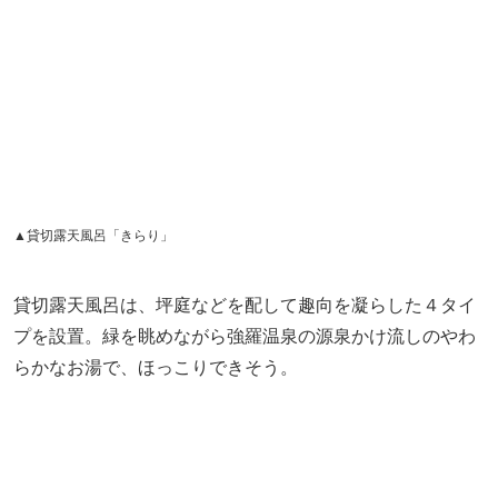
▲貸切露天風呂「きらり」
貸切露天風呂は、坪庭などを配して趣向を凝らした４タイ
プを設置。緑を眺めながら強羅温泉の源泉かけ流しのやわ
らかなお湯で、ほっこりできそう。