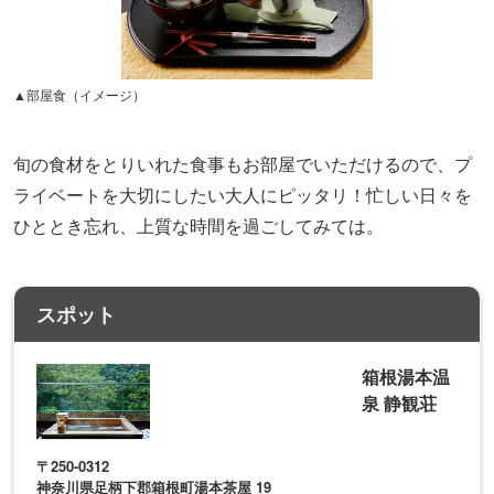
▲部屋食（イメージ）
旬の食材をとりいれた食事もお部屋でいただけるので、プ
ライベートを大切にしたい大人にピッタリ！忙しい日々を
ひととき忘れ、上質な時間を過ごしてみては。
スポット
箱根湯本温
泉 静観荘
〒250-0312
神奈川県足柄下郡箱根町湯本茶屋 19