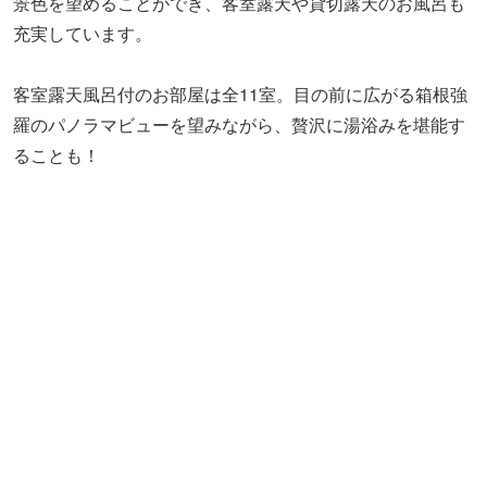
景色を望めることができ、客室露天や貸切露天のお風呂も
充実しています。
客室露天風呂付のお部屋は全11室。目の前に広がる箱根強
羅のパノラマビューを望みながら、贅沢に湯浴みを堪能す
ることも！