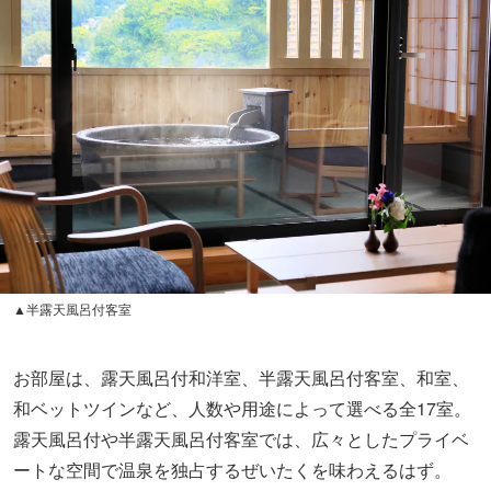
お部屋は、露天風呂付和洋室、半露天風呂付客室、和室、
和ベットツインなど、人数や用途によって選べる全17室。
露天風呂付や半露天風呂付客室では、広々としたプライベ
ートな空間で温泉を独占するぜいたくを味わえるはず。
宿には、四季の自然美を感じられる日本庭園やノスタルジ
ックなカフェ＆ライブラリーなど、くつろげる空間も備え
ています。