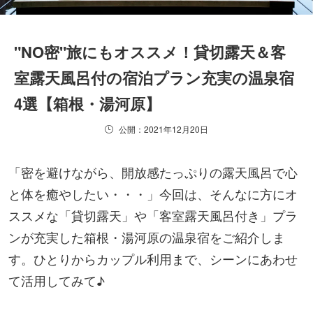
"NO密"旅にもオススメ！貸切露天＆客
室露天風呂付の宿泊プラン充実の温泉宿
4選【箱根・湯河原】
公開：2021年12月20日
「密を避けながら、開放感たっぷりの露天風呂で心
と体を癒やしたい・・・」今回は、そんなに方にオ
ススメな「貸切露天」や「客室露天風呂付き」プラ
ンが充実した箱根・湯河原の温泉宿をご紹介しま
す。ひとりからカップル利用まで、シーンにあわせ
て活用してみて♪