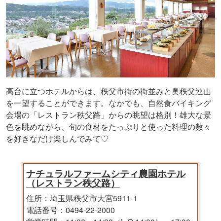
高台に立つホテルからは、秩父市街の街並みと奥秩父連山
を一望することができます。なかでも、自然食バイキング
会場の「レストラン秩父路」からの眺望は格別！雄大な景
色を眺めながら、旬の食材をたっぷりと使った料理の数々
を好きなだけ楽しんでみて♡
ナチュラルファームシティ農園ホテル
（レストラン秩父路）
住所：埼玉県秩父市大宮5911-1
電話番号：0494-22-2000