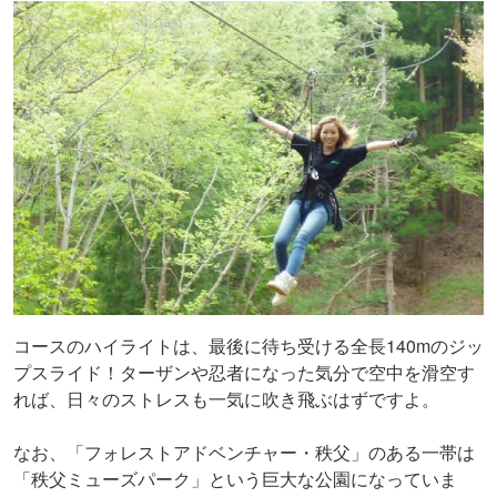
コースのハイライトは、最後に待ち受ける全長140mのジッ
プスライド！ターザンや忍者になった気分で空中を滑空す
れば、日々のストレスも一気に吹き飛ぶはずですよ。
なお、「フォレストアドベンチャー・秩父」のある一帯は
「秩父ミューズパーク」という巨大な公園になっていま