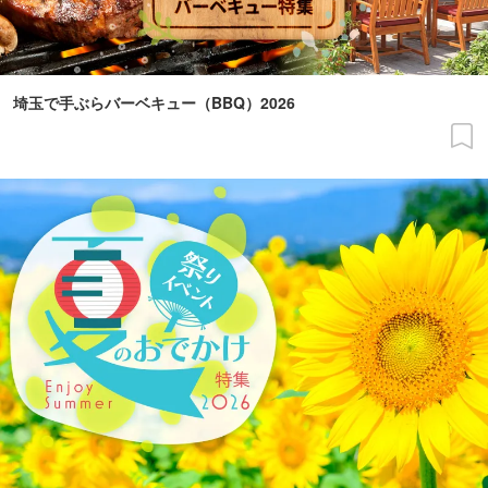
埼玉で手ぶらバーベキュー（BBQ）2026