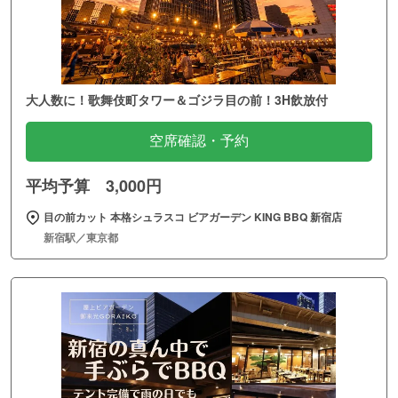
大人数に！歌舞伎町タワー＆ゴジラ目の前！3H飲放付
空席確認・予約
平均予算 3,000円
目の前カット 本格シュラスコ ビアガーデン KING BBQ 新宿店
新宿駅／東京都