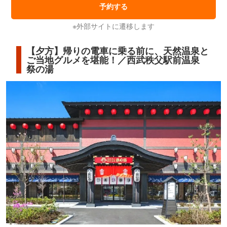
予約する
※外部サイトに遷移します
【夕方】帰りの電車に乗る前に、天然温泉と
ご当地グルメを堪能！／西武秩父駅前温泉
祭の湯