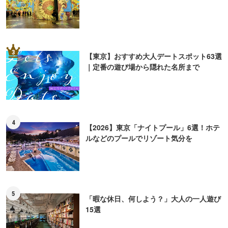
3
【東京】おすすめ大人デートスポット63選
｜定番の遊び場から隠れた名所まで
4
【2026】東京「ナイトプール」6選！ホテ
ルなどのプールでリゾート気分を
5
「暇な休日、何しよう？」大人の一人遊び
15選