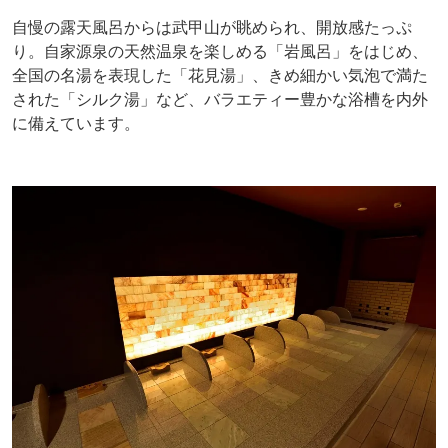
自慢の露天風呂からは武甲山が眺められ、開放感たっぷ
り。自家源泉の天然温泉を楽しめる「岩風呂」をはじめ、
全国の名湯を表現した「花見湯」、きめ細かい気泡で満た
された「シルク湯」など、バラエティー豊かな浴槽を内外
に備えています。