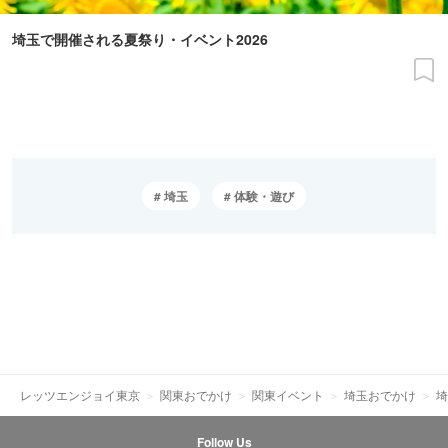
埼玉で開催される夏祭り・イベント2026
埼玉
体験・遊び
レッツエンジョイ東京
関東おでかけ
関東イベント
埼玉おでかけ
埼
Follow Us