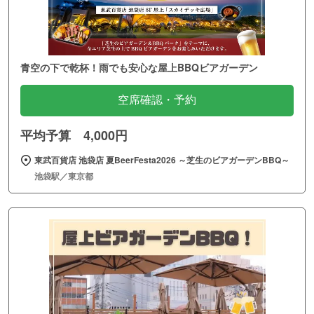
青空の下で乾杯！雨でも安心な屋上BBQビアガーデン
空席確認・予約
平均予算 4,000円
東武百貨店 池袋店 夏BeerFesta2026 ～芝生のビアガーデンBBQ～
池袋駅／東京都