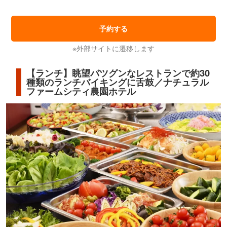
予約する
※外部サイトに遷移します
【ランチ】眺望バツグンなレストランで約30
種類のランチバイキングに舌鼓／ナチュラル
ファームシティ農園ホテル