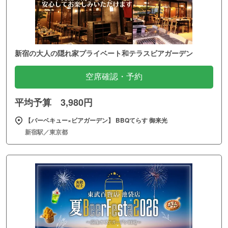
新宿の大人の隠れ家プライベート和テラスビアガーデン
空席確認・予約
平均予算 3,980円
【バーベキュー×ビアガーデン】 BBQてらす 御来光
新宿駅／東京都