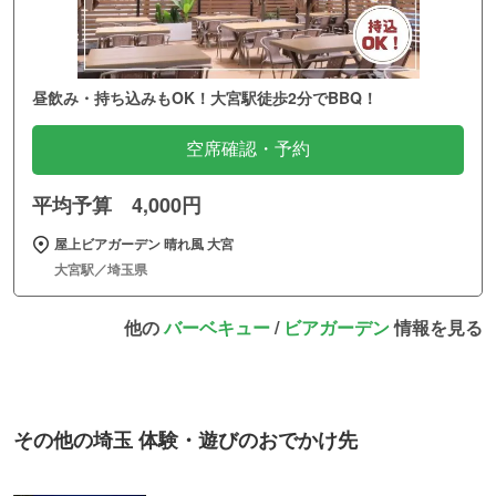
昼飲み・持ち込みもOK！大宮駅徒歩2分でBBQ！
空席確認・予約
平均予算 4,000円
屋上ビアガーデン 晴れ風 大宮
大宮駅／埼玉県
他の
バーベキュー
/
ビアガーデン
情報を見る
その他の埼玉 体験・遊びのおでかけ先