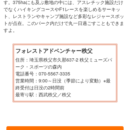
す。375haにも及ぶ敷地の中には、アスレチック施設だけ
でなくハイキングコースやF1レースを楽しめるサーキッ
ト、レストランやキャンプ施設など多彩なレジャースポッ
トが点在。このパーク内だけで丸一日過ごすこともできま
すよ。
フォレストアドベンチャー秩父
住所：埼玉県秩父市久那637-2 秩父ミューズパ
ーク・スポーツの森内
電話番号：070-5567-3335
営業時間：9:00～日没（季節により変動）※最
終受付は日没の2時間前
最寄り駅：西武秩父／秩父