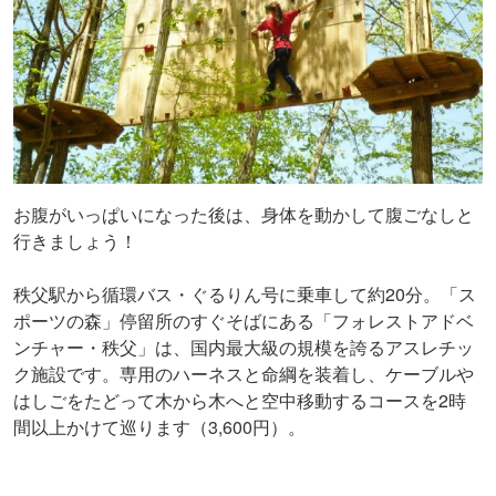
お腹がいっぱいになった後は、身体を動かして腹ごなしと
行きましょう！
秩父駅から循環バス・ぐるりん号に乗車して約20分。「ス
ポーツの森」停留所のすぐそばにある「フォレストアドベ
ンチャー・秩父」は、国内最大級の規模を誇るアスレチッ
ク施設です。専用のハーネスと命綱を装着し、ケーブルや
はしごをたどって木から木へと空中移動するコースを2時
間以上かけて巡ります（3,600円）。