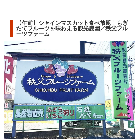
【午前】シャインマスカット食べ放題！もぎ
たてフルーツを味わえる観光農園／秩父フル
ーツファーム