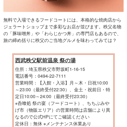
無料で入場できるフードコートには、本格的な焼肉店から
ジェラートショップまで多彩なお店が並びます。秩父名物
の「豚味噌丼」や「わらじかつ丼」の専門店もあるので、
旅の締め括りに秩父のご当地グルメを味わってみては？
西武秩父駅前温泉 祭の湯
住所：埼玉県秩父市野坂町1-16-15
電話番号：0494-22-7111
営業時間：【入館・入浴】月～木・日祝10:00
～23:00（最終受付22:30）、金土・祝前日・特
定日10:00～24:00（最終受付23:30）
※呑喰処 祭の宴（フードコート）、ちちぶみや
げ市（物販エリア）の営業時間は店舗により異
なるので公式HPにてご確認ください
定休日：無休 ※メンテナンス休業あり