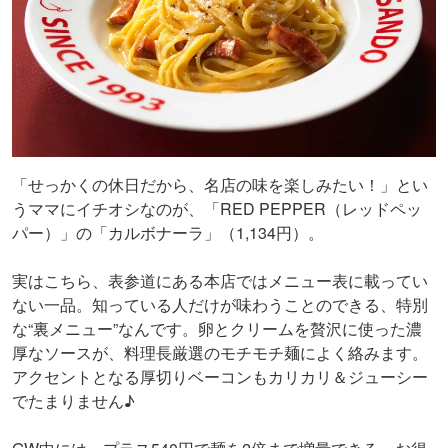
「せっかくの休日だから、名店の味を楽しみたい！」とい
うママにイチオシなのが、「RED PEPPER（レッドペッ
パー）」の「カルボナーラ」（1,134円）。
実はこちら、表参道にある本店ではメニュー表に載ってい
ない一品。知っている人だけが味わうことのできる、特別
な“裏メニュー”なんです。卵とクリームを贅沢に使った濃
厚なソースが、料理長厳選のモチモチ麺によく絡みます。
アクセントとなる厚切りベーコンもカリカリ＆ジューシー
でたまりません♪