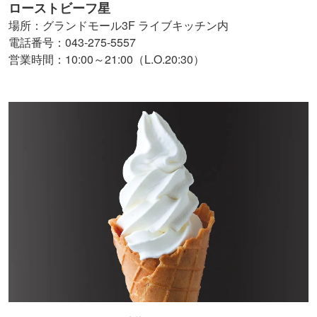
ローストビーフ星
場所：グランドモール3F ライブキッチン内
電話番号：043-275-5557
営業時間：10:00～21:00（L.O.20:30）