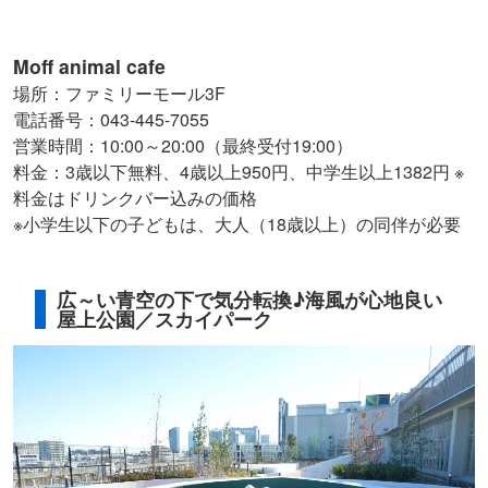
Moff animal cafe
場所：ファミリーモール3F
電話番号：043-445-7055
営業時間：10:00～20:00（最終受付19:00）
料金：3歳以下無料、4歳以上950円、中学生以上1382円 ※
料金はドリンクバー込みの価格
※小学生以下の子どもは、大人（18歳以上）の同伴が必要
広～い青空の下で気分転換♪海風が心地良い
屋上公園／スカイパーク