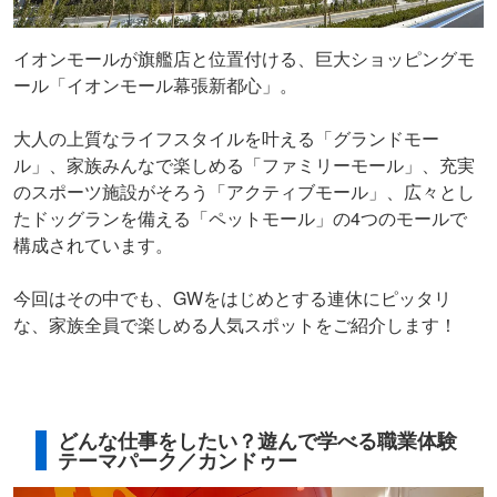
イオンモールが旗艦店と位置付ける、巨大ショッピングモ
ール「イオンモール幕張新都心」。
大人の上質なライフスタイルを叶える「グランドモー
ル」、家族みんなで楽しめる「ファミリーモール」、充実
のスポーツ施設がそろう「アクティブモール」、広々とし
たドッグランを備える「ペットモール」の4つのモールで
構成されています。
今回はその中でも、GWをはじめとする連休にピッタリ
な、家族全員で楽しめる人気スポットをご紹介します！
どんな仕事をしたい？遊んで学べる職業体験
テーマパーク／カンドゥー