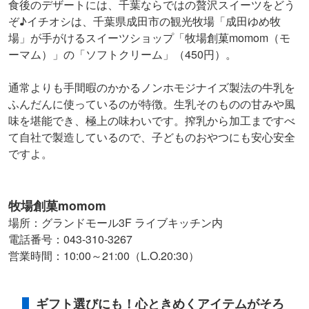
食後のデザートには、千葉ならではの贅沢スイーツをどう
ぞ♪イチオシは、千葉県成田市の観光牧場「成田ゆめ牧
場」が手がけるスイーツショップ「牧場創菓momom（モ
ーマム）」の「ソフトクリーム」（450円）。
通常よりも手間暇のかかるノンホモジナイズ製法の牛乳を
ふんだんに使っているのが特徴。生乳そのものの甘みや風
味を堪能でき、極上の味わいです。搾乳から加工まですべ
て自社で製造しているので、子どものおやつにも安心安全
ですよ。
牧場創菓momom
場所：グランドモール3F ライブキッチン内
電話番号：043-310-3267
営業時間：10:00～21:00（L.O.20:30）
ギフト選びにも！心ときめくアイテムがそろ