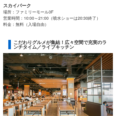
スカイパーク
場所：ファミリーモール3F
営業時間：10:00～21:00（噴水ショーは20:30終了）
料金：無料（入場自由）
こだわりグルメが集結！広々空間で充実のラ
ンチタイム／ライブキッチン