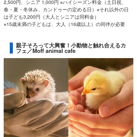
2,500円、シニア 1,000円 ※ハイシーズン料金（土日祝、
春・夏・冬休み、カンドゥーの定める日）※それ以外の日
は子ども3,200円（大人とシニアは同料金）
※15歳未満の子どもは、大人（16歳以上）の同伴が必要
親子そろって大興奮！小動物と触れ合えるカ
フェ／Moff animal cafe