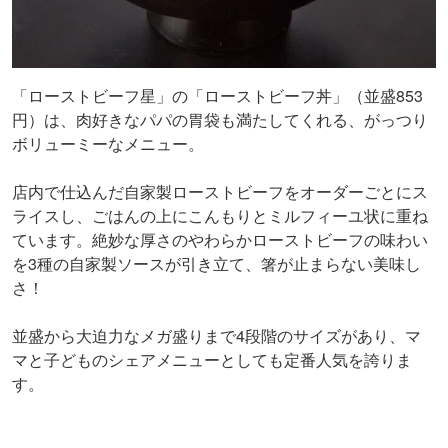
「ローストビーフ星」の「ローストビーフ丼」（並盛853
円）は、肉好きなパパの胃袋も満たしてくれる、がっつり
ボリューミーなメニュー。
店内で仕込んだ自家製ローストビーフをオーダーごとにス
ライスし、ごはんの上にこんもりとミルフィーユ状に重ね
ています。絶妙な厚さのやわらかローストビーフの味わい
を3種の自家製ソースが引き立て、箸が止まらない美味し
さ！
並盛から大迫力なメガ盛りまで4段階のサイズがあり、マ
マと子どものシェアメニューとしても定番人気を誇りま
す。