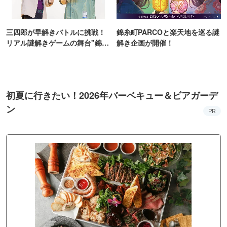
三四郎が早解きバトルに挑戦！
錦糸町PARCOと楽天地を巡る謎
リアル謎解きゲームの舞台"錦糸
解き企画が開催！
町PARCO・楽天地"を巡る！
初夏に行きたい！2026年バーベキュー＆ビアガーデ
ン
PR