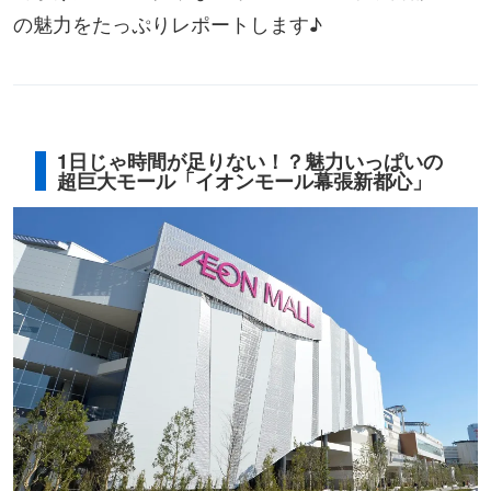
の魅力をたっぷりレポートします♪
1日じゃ時間が足りない！？魅力いっぱいの
超巨大モール「イオンモール幕張新都心」