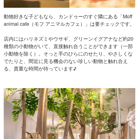
動物好きな子どもなら、カンドゥーのすぐ隣にある「Moff
animal cafe（モフ アニマルカフェ）」は要チェックです。
店内にはハリネズミやウサギ、グリーンイグアナなど約20
種類の小動物がいて、直接触れ合うことができます（一部
小動物を除く）。そっと手のひらにのせたり、やさしくな
でたりと、間近に見る機会のない珍しい動物と触れ合え
る、貴重な時間が待っています♪