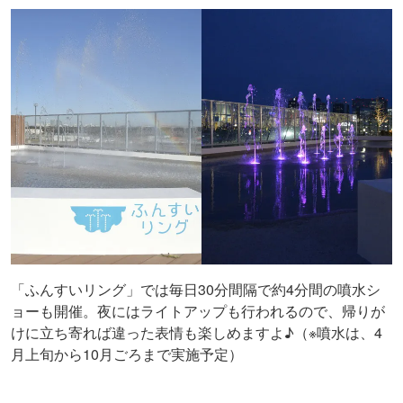
「ふんすいリング」では毎日30分間隔で約4分間の噴水シ
ョーも開催。夜にはライトアップも行われるので、帰りが
けに立ち寄れば違った表情も楽しめますよ♪（※噴水は、4
月上旬から10月ごろまで実施予定）