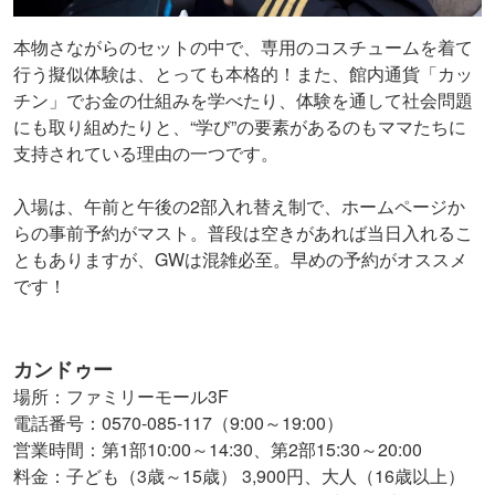
本物さながらのセットの中で、専用のコスチュームを着て
行う擬似体験は、とっても本格的！また、館内通貨「カッ
チン」でお金の仕組みを学べたり、体験を通して社会問題
にも取り組めたりと、“学び”の要素があるのもママたちに
支持されている理由の一つです。
入場は、午前と午後の2部入れ替え制で、ホームページか
らの事前予約がマスト。普段は空きがあれば当日入れるこ
ともありますが、GWは混雑必至。早めの予約がオススメ
です！
カンドゥー
場所：ファミリーモール3F
電話番号：0570-085-117（9:00～19:00）
営業時間：第1部10:00～14:30、第2部15:30～20:00
料金：子ども（3歳～15歳） 3,900円、大人（16歳以上）