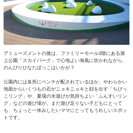
アミューズメントの後は、ファミリーモール3階にある屋
上公園「スカイパーク」で心地よい海風に吹かれながら、
のんびりひなたぼっこはいかが？
公園内には各所にベンチが配されているほか、やわらかい
地面からいくつもの石がニョキニョキと顔を出す「ちびっ
こリング」や、夏場の水遊びが気持ちよい「ふんすいリン
グ」などの遊び場が。まだ遊び足りない子どもにとって
も、ちょっと一休みしたいママにとってもうれしいスポッ
トです。