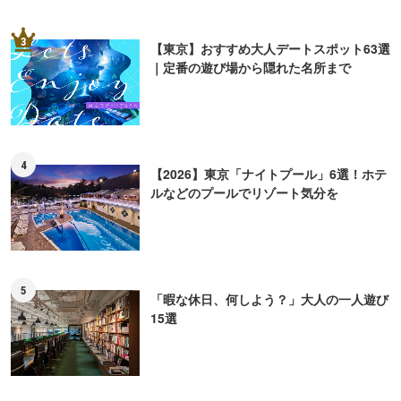
3
【東京】おすすめ大人デートスポット63選
｜定番の遊び場から隠れた名所まで
4
【2026】東京「ナイトプール」6選！ホテ
ルなどのプールでリゾート気分を
5
「暇な休日、何しよう？」大人の一人遊び
15選