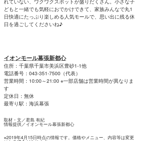
れていない、ワクワクスポットが盛りだくさん。小さな子
どもと一緒でも気軽におでかけできて、家族みんなで丸1
日快適にたっぷり楽しめる人気モールで、思い出に残る休
日を過ごしてくださいね♪
イオンモール幕張新都心
住所：千葉県千葉市美浜区豊砂1-1他
電話番号：043-351-7500（代表）
営業時間：10:00～21:00 ※一部店舗は営業時間が異なりま
す
定休日：無休
最寄り駅：海浜幕張
取材・文／君島 有紀
情報提供／イオンモール幕張新都心
※2019年4月15日時点の情報です。価格やメニュー、内容等は変更