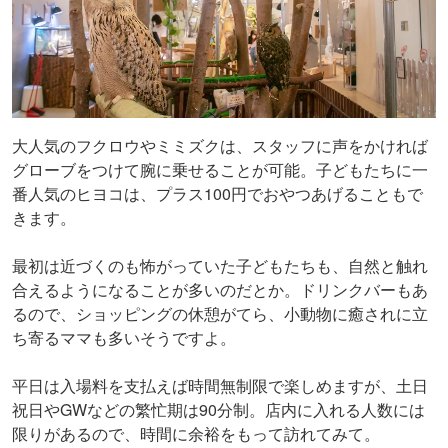
大人気のフクロウやミミズクは、スタッフに声をかければ
グローブをつけて腕に乗せることが可能。子どもたちに一
番人気のヒヨコは、プラス100円でおやつあげることもで
きます。
最初は近づくのも怖がっていた子どもたちも、自然と触れ
合えるようになることが多いのだとか。ドリンクバーもあ
るので、ショッピングの休憩がてら、小動物に癒されに立
ち寄るママも多いそうですよ。
平日は入場料を支払えば時間無制限で楽しめますが、土日
祝日やGWなどの繁忙期は90分制。店内に入れる人数には
限りがあるので、時間に余裕をもって訪れてみて。