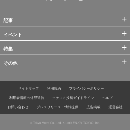
記事
イベント
特集
その他
サイトマップ
利用規約
プライバシーポリシー
利用者情報の外部送信
クチコミ投稿ガイドライン
ヘルプ
お問い合わせ
プレスリリース・情報提供
広告掲載
運営会社
© Tokyo Metro Co., Ltd. & Let’s ENJOY TOKYO, Inc.