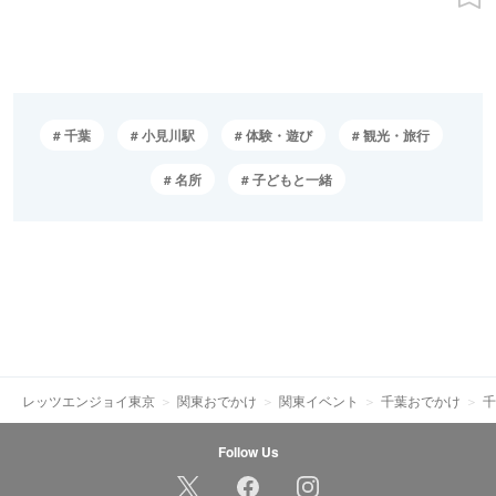
千葉
小見川駅
体験・遊び
観光・旅行
名所
子どもと一緒
レッツエンジョイ東京
関東おでかけ
関東イベント
千葉おでかけ
千
Follow Us