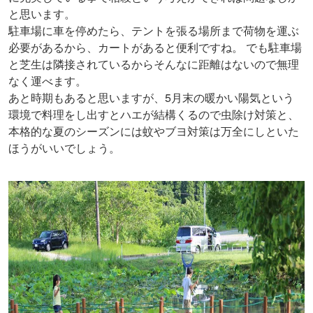
と思います。
駐車場に車を停めたら、テントを張る場所まで荷物を運ぶ
必要があるから、カートがあると便利ですね。 でも駐車場
と芝生は隣接されているからそんなに距離はないので無理
なく運べます。
あと時期もあると思いますが、5月末の暖かい陽気という
環境で料理をし出すとハエが結構くるので虫除け対策と、
本格的な夏のシーズンには蚊やブヨ対策は万全にしといた
ほうがいいでしょう。