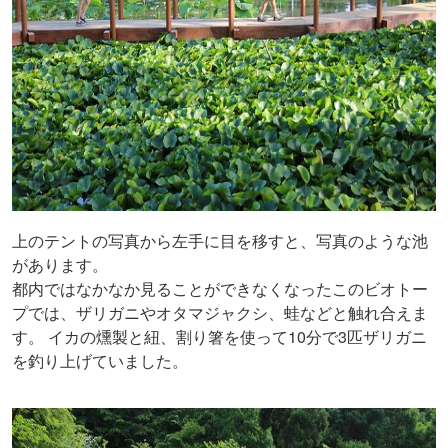
上のテントの写真から左手に目を移すと、写真のような池
があります。
都内ではなかなか見ることができなくなったこのビオトー
プでは、ザリガニやオタマジャクシ、蛙などと触れ合えま
す。 イカの燻製と紐、割り箸を使って10分で3匹ザリガニ
を釣り上げていました。