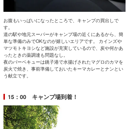
お腹もいっぱいになったところで、キャンプの買出しで
す。
道の駅や地元スーパーがキャンプ場の近くにあるから、簡
単な準備のみでOKなのが嬉しいエリアです。 カインズや
マツモトキヨシなど施設が充実しているので、炭や何かあ
ったときの薬調達も問題なし。
夜のバーベキューは銚子港で水揚げされたマグロのカマを
炭火で焼き、事前準備しておいたキーマカレーとナンとい
う献立です。
15：00 キャンプ場到着！