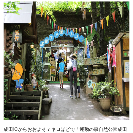
成田ICからおおよそ７キロほどで「運動の森自然公園成田