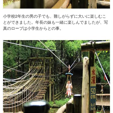
小学校2年生の男の子でも、難しがらずに大いに楽しむこ
とができました。年長の妹も一緒に楽しんでましたが、写
真のロープは小学生からとの事。