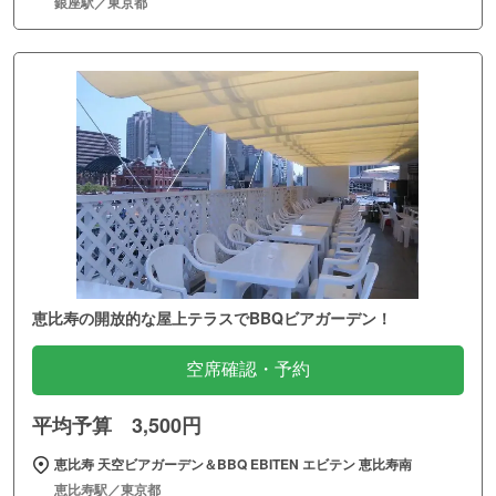
銀座駅／東京都
恵比寿の開放的な屋上テラスでBBQビアガーデン！
空席確認・予約
平均予算 3,500円
恵比寿 天空ビアガーデン＆BBQ EBITEN エビテン 恵比寿南
恵比寿駅／東京都