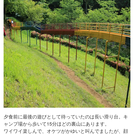
夕食前に最後の遊びとして待っていたのは長い滑り台。キ
ャンプ場から歩いて15分ほどの裏山にあります。
ワイワイ楽しんで、オケツがかゆいと叫んでましたが、顔