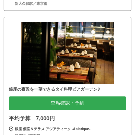
新大久保駅／東京都
銀座の夜景を一望できるタイ料理ビアガーデン♪
空席確認・予約
平均予算 7,000円
銀座 個室＆テラス アジアティーク ‐Asiatique‐