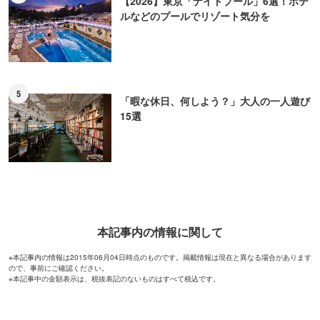
【2026】東京「ナイトプール」6選！ホテ
ルなどのプールでリゾート気分を
5
「暇な休日、何しよう？」大人の一人遊び
15選
本記事内の情報に関して
※本記事内の情報は2015年06月04日時点のものです。掲載情報は現在と異なる場合があります
ので、事前にご確認ください。
※本記事中の金額表示は、税抜表記のないものはすべて税込です。