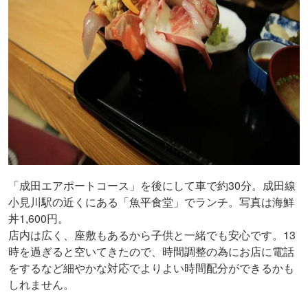
「成田エアポートコース」を後にして車で約30分。成田線
小見川駅の近くにある「魚平食堂」でランチ。写真は海鮮
丼1,600円。
店内は広く、座敷もあるから子供と一緒でも安心です。13
時を過ぎると空いてきたので、時間調整の為にお店に電話
をするなど細やかな対応でよりよい時間配分ができるかも
しれません。