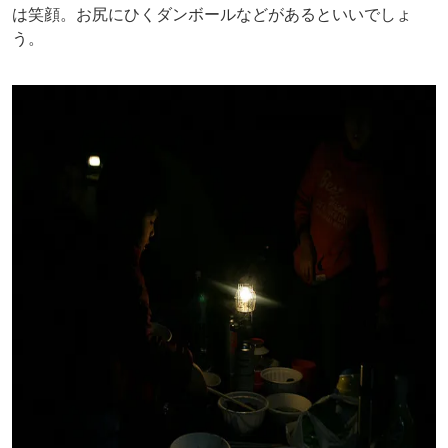
は笑顔。お尻にひくダンボールなどがあるといいでしょ
う。