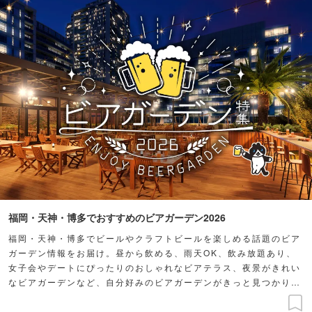
福岡・天神・博多でおすすめのビアガーデン2026
福岡・天神・博多でビールやクラフトビールを楽しめる話題のビア
ガーデン情報をお届け。昼から飲める、雨天OK、飲み放題あり、
女子会やデートにぴったりのおしゃれなビアテラス、夜景がきれい
なビアガーデンなど、自分好みのビアガーデンがきっと見つかりま
す。