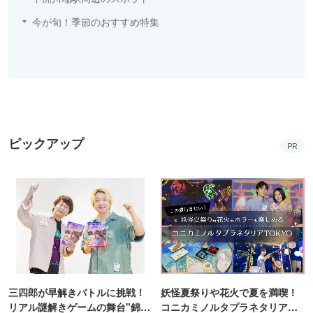
今が旬！季節のおすすめ特集
ピックアップ
PR
三四郎が早解きバトルに挑戦！
妖怪夏祭りや花火で夏を満喫！
リアル謎解きゲームの舞台"錦糸
コニカミノルタプラネタリア