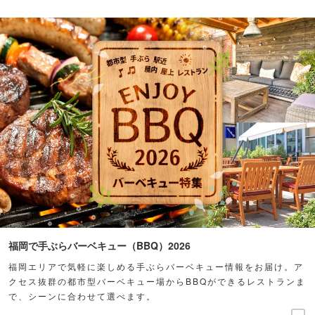
福岡で手ぶらバーベキュー（BBQ）2026
福岡エリアで気軽に楽しめる手ぶらバーベキュー情報をお届け。ア
クセス抜群の都市型バーベキュー場からBBQができるレストランま
で、シーンに合わせて選べます。