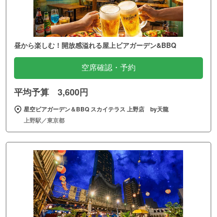
昼から楽しむ！開放感溢れる屋上ビアガーデン&BBQ
空席確認・予約
平均予算 3,600円
星空ビアガーデン＆BBQ スカイテラス 上野店 by天龍
上野駅／東京都