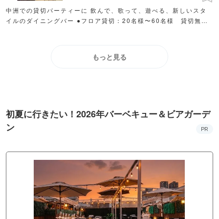
中洲での貸切パーティーに 飲んで、歌って、遊べる、新しいスタ
イルのダイニングバー ●フロア貸切：20名様〜60名様 貸切無料
特典も多数ご用意！ 〇カラオケ/ダーツ有
もっと見る
初夏に行きたい！2026年バーベキュー＆ビアガーデ
ン
PR