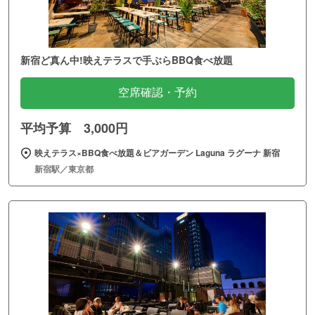
新宿ど真ん中!映えテラスで手ぶらBBQ食べ放題
空席確認・予約
平均予算 3,000円
映えテラス×BBQ食べ放題＆ビアガーデン Laguna ラグーナ 新宿
新宿駅／東京都