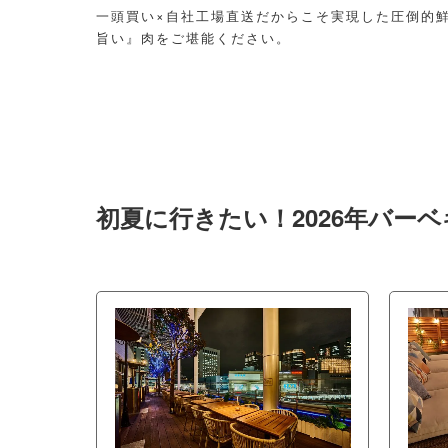
一頭買い×自社工場直送だからこそ実現した圧倒的鮮
旨い』肉をご堪能ください。
初夏に行きたい！2026年バー