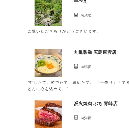
半べえ
向洋駅
ご覧いただきありがとうございます。
丸亀製麺 広島東雲店
向洋駅
”打ちたて、茹でたて、締めたて。 「手作り」「で
どんに心を込めて。”
炭火焼肉 ぶち 青崎店
向洋駅