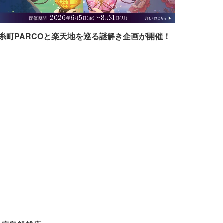
糸町PARCOと楽天地を巡る謎解き企画が開催！