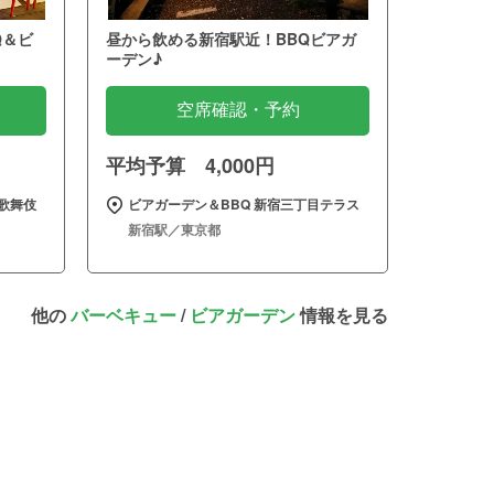
Q＆ビ
昼から飲める新宿駅近！BBQビアガ
ーデン♪
空席確認・予約
平均予算 4,000円
歌舞伎
ビアガーデン＆BBQ 新宿三丁目テラス
新宿駅／東京都
他の
バーベキュー
/
ビアガーデン
情報を見る