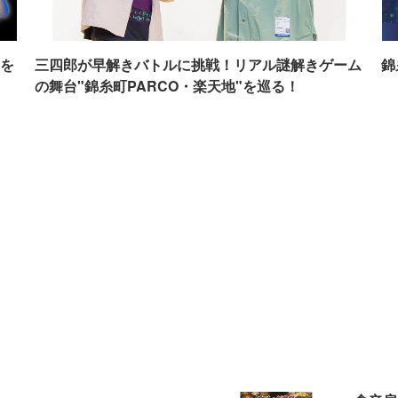
を
三四郎が早解きバトルに挑戦！リアル謎解きゲーム
錦
の舞台"錦糸町PARCO・楽天地"を巡る！