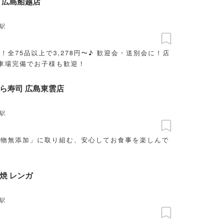
 広島船越店
駅
！全75品以上で3,278円〜♪ 歓迎会・送別会に！店
駐車場完備でお子様も歓迎！
ら寿司 広島東雲店
駅
加物無添加」に取り組む、安心してお食事を楽しんで
焼 レンガ
駅