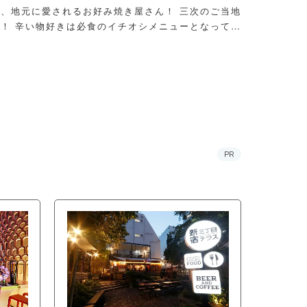
、地元に愛されるお好み焼き屋さん！ 三次のご当地
！ 辛い物好きは必食のイチオシメニューとなってお
PR