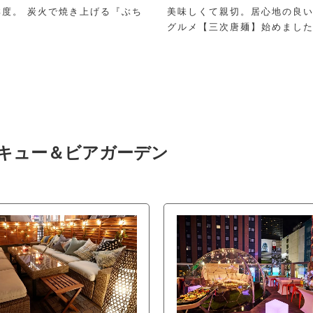
度。 炭火で焼き上げる『ぶち
美味しくて親切。居心地の良い
グルメ【三次唐麺】始めました
ります♪
ベキュー＆ビアガーデン