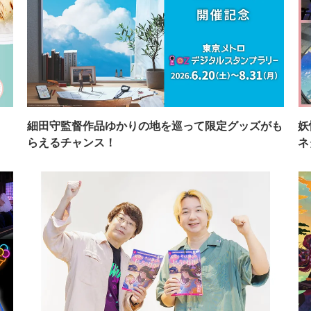
イ
細田守監督作品ゆかりの地を巡って限定グッズがも
妖
らえるチャンス！
ネ