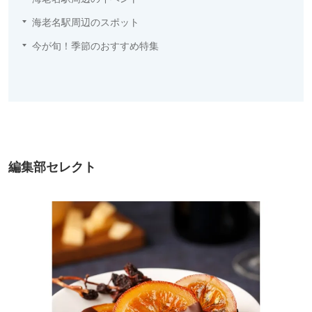
海老名駅周辺のスポット
今が旬！季節のおすすめ特集
編集部セレクト