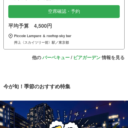
空席確認・予約
平均予算 4,500円
Piccole Lampare ＆ rooftop sky bar
押上〈スカイツリー前〉駅／東京都
他の
バーベキュー
/
ビアガーデン
情報を見る
今が旬！季節のおすすめ特集