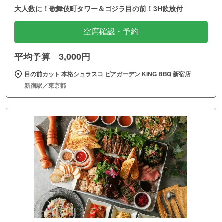
大人数に！歌舞伎町タワー＆ゴジラ目の前！3H飲放付
空席確認・予約
平均予算 3,000円
目の前カット 本格シュラスコ ビアガーデン KING BBQ 新宿店
新宿駅／東京都