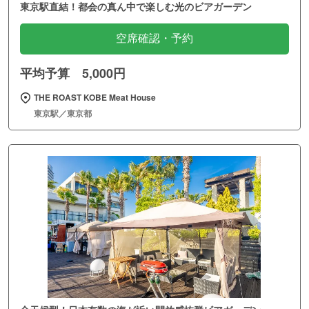
東京駅直結！都会の真ん中で楽しむ光のビアガーデン
空席確認・予約
平均予算 5,000円
THE ROAST KOBE Meat House
東京駅／東京都