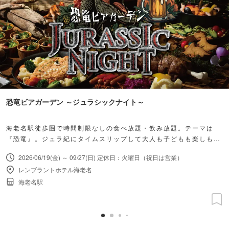
恐竜ビアガーデン ～ジュラシックナイト～
海老名駅徒歩圏で時間制限なしの食べ放題・飲み放題。テーマは
『恐竜』。ジュラ紀にタイムスリップして大人も子どもも楽しも
う！
2026/06/19(金) ～ 09/27(日) 定休日：火曜日（祝日は営業）
レンブラントホテル海老名
海老名駅