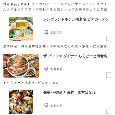
海老名徒歩2分★ チェコのオーナーが作り出すボヘミアンスタイル
スタイルのクラフトが味わえるお店♪ ホップの香りやコクに自信あ
り
レンブラントホテル海老名 ビアガーデン
海老名駅
夏季限定｜海老名駅徒歩圏｜時間制限なしの食べ放題＋飲み放題
ザ ブッフェ ダイナー ららぽーと海老名
海老名駅
▼ららぽーと海老名×ビュッフェ♪
個室×串焼きと海鮮 眞方はなれ
海老名駅