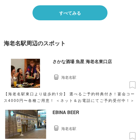
すべてみる
海老名駅周辺のスポット
さかな酒場 魚星 海老名東口店
海老名駅
【海老名駅東口より徒歩約1分】 選べるご予約特典付き！宴会コー
ス4000円〜各種ご用意！ ＜ネット＆お電話にてご予約受付中！＞
EBINA BEER
海老名駅