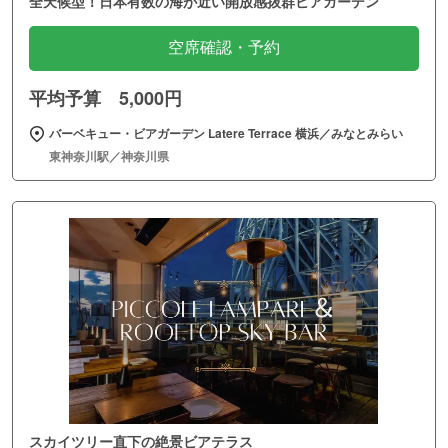
全天候型！日本有数の海が近い開放感抜群ビアガーデン
空席確認・予約
平均予算 5,000円
バーベキュー・ビアガーデン Latere Terrace 横浜／みなとみらい
東神奈川駅／神奈川県
スカイツリー直下の絶景ビアテラス