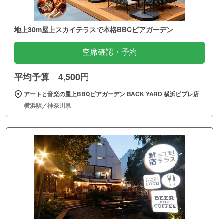
地上30m屋上スカイテラスで本格BBQビアガーデン
空席確認・予約
平均予算 4,500円
アートと音楽の屋上BBQビアガーデン BACK YARD 横浜ビブレ店
横浜駅／神奈川県