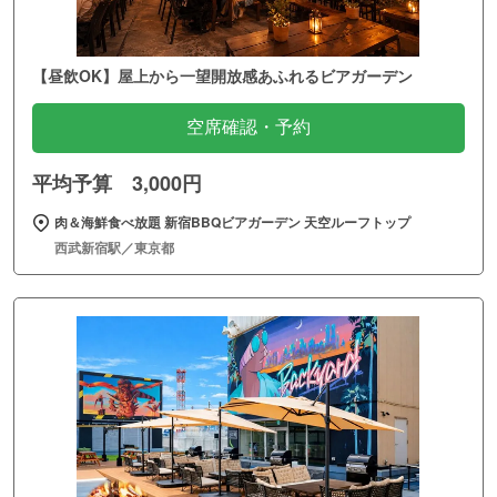
【昼飲OK】屋上から一望開放感あふれるビアガーデン
空席確認・予約
平均予算 3,000円
肉＆海鮮食べ放題 新宿BBQビアガーデン 天空ルーフトップ
西武新宿駅／東京都