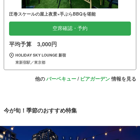
圧巻スケールの屋上夜景×手ぶらBBQを堪能
空席確認・予約
平均予算 3,000円
HOLIDAY SKY LOUNGE 新宿
東新宿駅／東京都
他の
バーベキュー
/
ビアガーデン
情報を見る
今が旬！季節のおすすめ特集