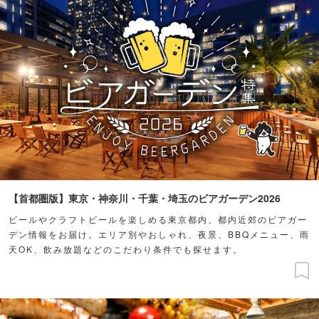
【首都圏版】東京・神奈川・千葉・埼玉のビアガーデン2026
ビールやクラフトビールを楽しめる東京都内、都内近郊のビアガー
デン情報をお届け。エリア別やおしゃれ、夜景、BBQメニュー、雨
天OK、飲み放題などのこだわり条件でも探せます。