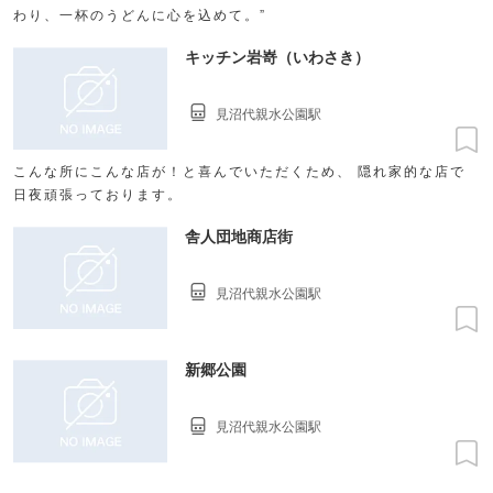
わり、一杯のうどんに心を込めて。”
キッチン岩嵜（いわさき）
見沼代親水公園駅
こんな所にこんな店が！と喜んでいただくため、 隠れ家的な店で
日夜頑張っております。
舎人団地商店街
見沼代親水公園駅
新郷公園
見沼代親水公園駅