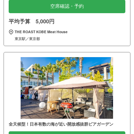
空席確認・予約
平均予算 5,000円
THE ROAST KOBE Meat House
東京駅／東京都
全天候型！日本有数の海が近い開放感抜群ビアガーデン