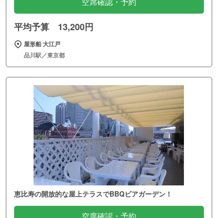
空席確認・予約
平均予算 13,200円
屋形船 大江戸
品川駅／東京都
恵比寿の開放的な屋上テラスでBBQビアガーデン！
空席確認・予約