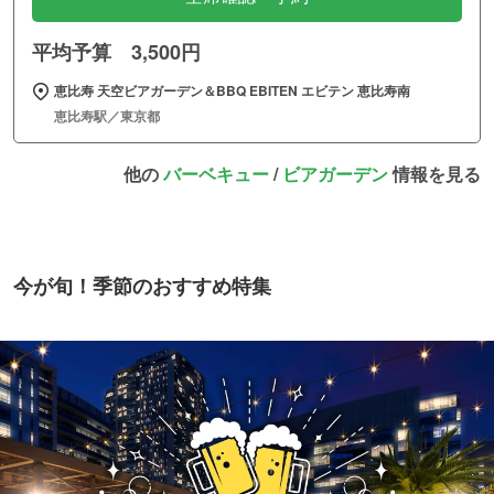
平均予算 3,500円
恵比寿 天空ビアガーデン＆BBQ EBITEN エビテン 恵比寿南
恵比寿駅／東京都
他の
バーベキュー
/
ビアガーデン
情報を見る
今が旬！季節のおすすめ特集