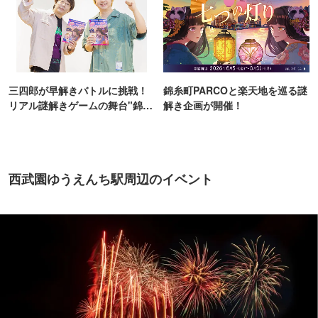
三四郎が早解きバトルに挑戦！
錦糸町PARCOと楽天地を巡る謎
リアル謎解きゲームの舞台"錦糸
解き企画が開催！
町PARCO・楽天地"を巡る！
西武園ゆうえんち駅周辺のイベント