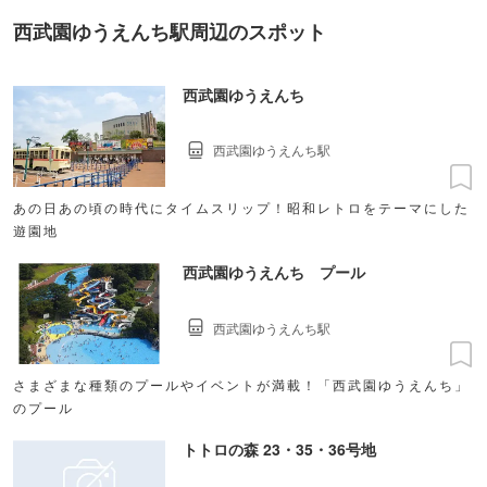
西武園ゆうえんち駅周辺のスポット
西武園ゆうえんち
西武園ゆうえんち駅
あの日あの頃の時代にタイムスリップ！昭和レトロをテーマにした
遊園地
西武園ゆうえんち プール
西武園ゆうえんち駅
さまざまな種類のプールやイベントが満載！「西武園ゆうえんち」
のプール
トトロの森 23・35・36号地