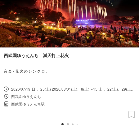
西武園ゆうえんち 満天打上花火
音楽×花火のシンクロ。
2026/07/19(日)、25(土) 2026/08/01(土)、8(土)〜15(土)、22(土)、29(土) 2026/09/19(土)〜23(水・祝)
西武園ゆうえんち
西武園ゆうえんち駅