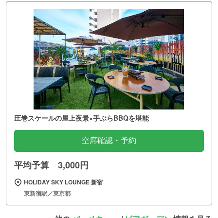
圧巻スケールの屋上夜景×手ぶらBBQを堪能
空席確認・予約
平均予算 3,000円
HOLIDAY SKY LOUNGE 新宿
東新宿駅／東京都