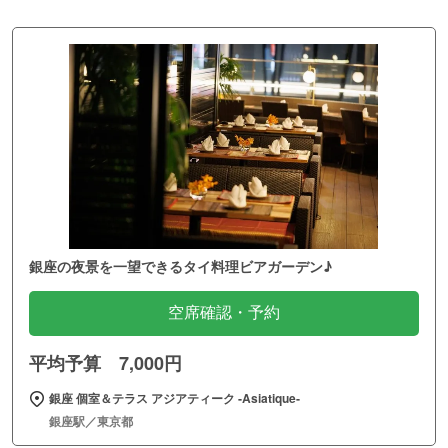
銀座の夜景を一望できるタイ料理ビアガーデン♪
空席確認・予約
平均予算 7,000円
銀座 個室＆テラス アジアティーク ‐Asiatique‐
銀座駅／東京都