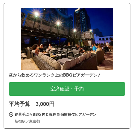
昼から飲めるワンランク上のBBQビアガーデン♪
空席確認・予約
平均予算 3,000円
絶景手ぶらBBQ 肉＆海鮮 新宿歌舞伎ビアガーデン
新宿駅／東京都