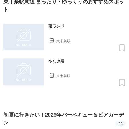
東十条駅周辺 まったり・ゆっくりのおすすめスポッ
ト
藤ランド
東十条駅
やなぎ湯
東十条駅
初夏に行きたい！2026年バーベキュー＆ビアガーデ
ン
PR