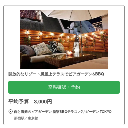
開放的なリゾート風屋上テラスでビアガーデン&BBQ
空席確認・予約
平均予算 3,000円
肉と海鮮のビアガーデン 新宿BBQテラス バリガーデン TOKYO
新宿駅／東京都