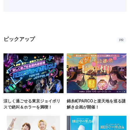
ピックアップ
PR
涼しく過ごせる東京ジョイポリ
錦糸町PARCOと楽天地を巡る謎
スで絶叫＆ホラーを満喫！
解き企画が開催！