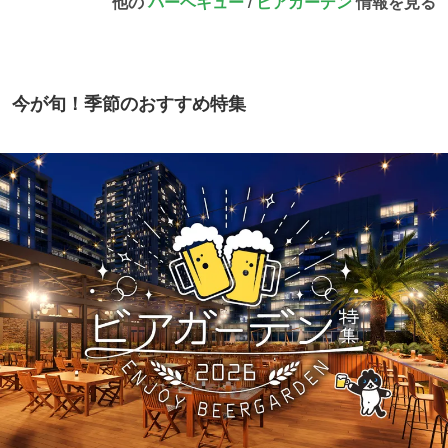
他の
バーベキュー
/
ビアガーデン
情報を見る
今が旬！季節のおすすめ特集