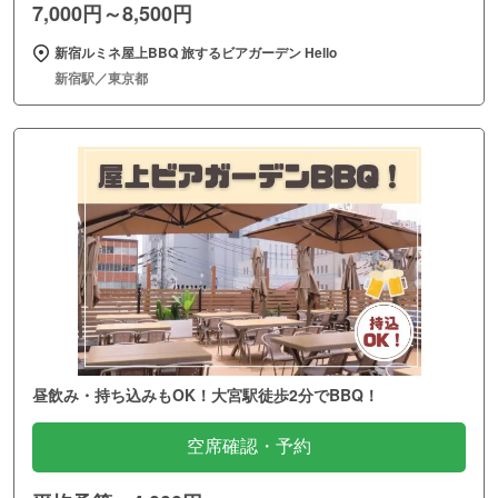
7,000円～8,500円
新宿ルミネ屋上BBQ 旅するビアガーデン Hello
新宿駅／東京都
昼飲み・持ち込みもOK！大宮駅徒歩2分でBBQ！
空席確認・予約