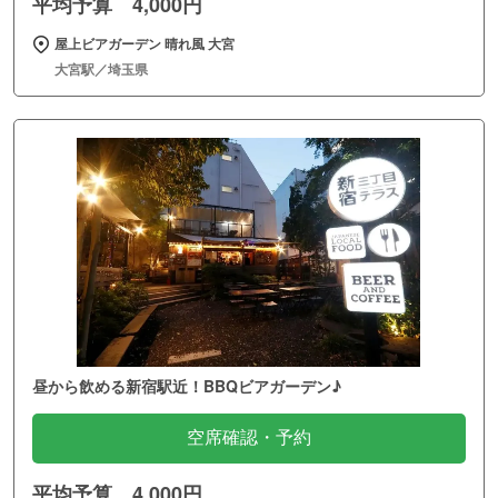
平均予算 4,000円
屋上ビアガーデン 晴れ風 大宮
大宮駅／埼玉県
昼から飲める新宿駅近！BBQビアガーデン♪
空席確認・予約
平均予算 4,000円