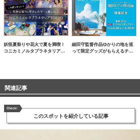
妖怪夏祭りや花火で夏を満喫！
細田守監督作品ゆかりの地を巡
コニカミノルタプラネタリア
って限定グッズがもらえるチャ
TOKYO
ンス！
関連記事
Check!
このスポットを
紹介している記事