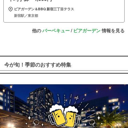
ビアガーデン＆BBQ 新宿三丁目テラス
新宿駅／東京都
他の
バーベキュー
/
ビアガーデン
情報を見る
今が旬！季節のおすすめ特集