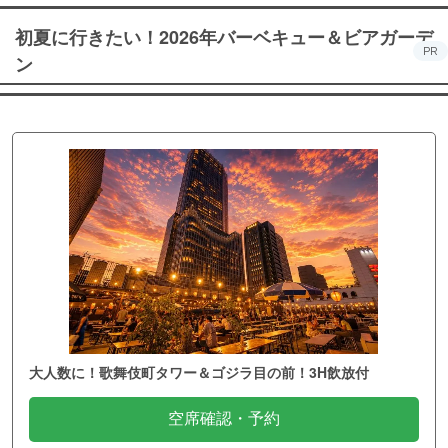
初夏に行きたい！2026年バーベキュー＆ビアガーデ
PR
ン
大人数に！歌舞伎町タワー＆ゴジラ目の前！3H飲放付
空席確認・予約