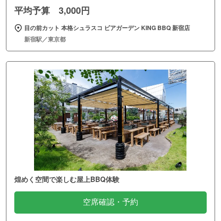
平均予算 3,000円
目の前カット 本格シュラスコ ビアガーデン KING BBQ 新宿店
新宿駅／東京都
煌めく空間で楽しむ屋上BBQ体験
空席確認・予約