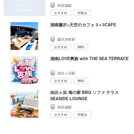
和田塚駅
おすすめ
外飲み
湘南藤沢×天空のカフェ 3＋3CAFE
藤沢本町駅
おすすめ
BBQ
湘南LOVE爽族 with THE SEA TERRACE
由比ヶ浜駅
おすすめ
BBQ
由比ヶ浜 海の家 BBQ ソファ テラス
SEASIDE LOUNGE
和田塚駅
おすすめ
外飲み