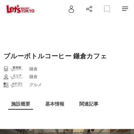
ブルーボトルコーヒー 鎌倉カフェ
鎌倉
鎌倉
グルメ
施設概要
基本情報
関連記事