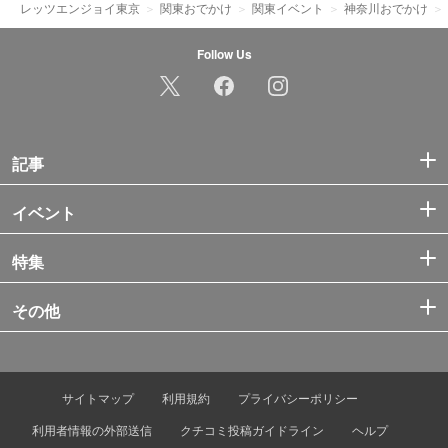
レッツエンジョイ東京
関東おでかけ
関東イベント
神奈川おでかけ
Follow Us
記事
イベント
特集
その他
サイトマップ
利用規約
プライバシーポリシー
利用者情報の外部送信
クチコミ投稿ガイドライン
ヘルプ