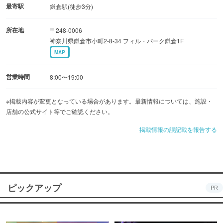
最寄駅
鎌倉駅(徒歩3分)
所在地
〒248-0006
神奈川県鎌倉市小町2-8-34 フィル・パーク鎌倉1F
MAP
営業時間
8:00〜19:00
※掲載内容が変更となっている場合があります。最新情報については、施設・
店舗の公式サイト等でご確認ください。
掲載情報の誤記載を報告する
ピックアップ
PR