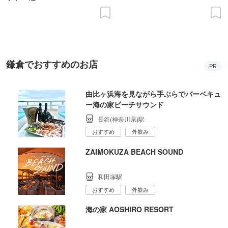
鎌倉でおすすめのお店
PR
由比ヶ浜海を見ながら手ぶらでバーベキュ
ー海の家ビーチサウンド
長谷(神奈川県)駅
おすすめ
外飲み
ZAIMOKUZA BEACH SOUND
和田塚駅
おすすめ
外飲み
海の家 AOSHIRO RESORT