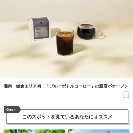
湘南・鎌倉エリア初！「ブルーボトルコーヒー」の新店がオープン
Check!
このスポットを見ている
あなたにオススメ