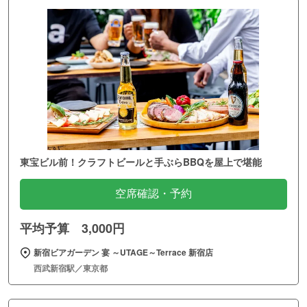
東宝ビル前！クラフトビールと手ぶらBBQを屋上で堪能
空席確認・予約
平均予算 3,000円
新宿ビアガーデン 宴 ～UTAGE～Terrace 新宿店
西武新宿駅／東京都