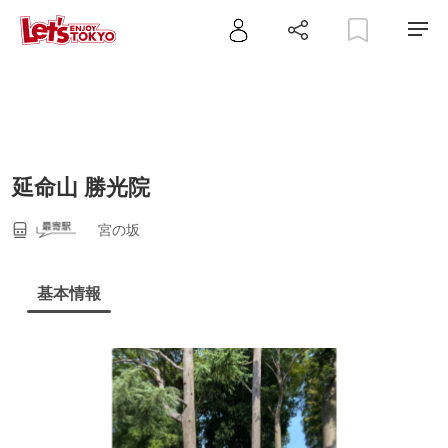
延命山 勝光院
宮の坂
基本情報