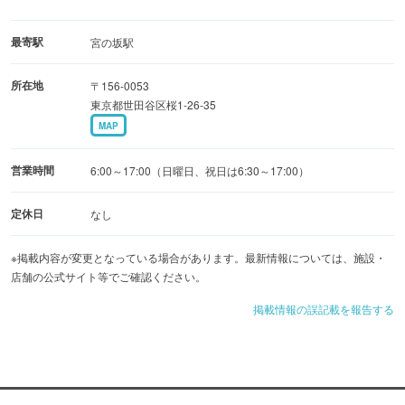
最寄駅
宮の坂駅
所在地
〒156-0053
東京都世田谷区桜1-26-35
MAP
営業時間
6:00～17:00（日曜日、祝日は6:30～17:00）
定休日
なし
※掲載内容が変更となっている場合があります。最新情報については、施設・
店舗の公式サイト等でご確認ください。
掲載情報の誤記載を報告する