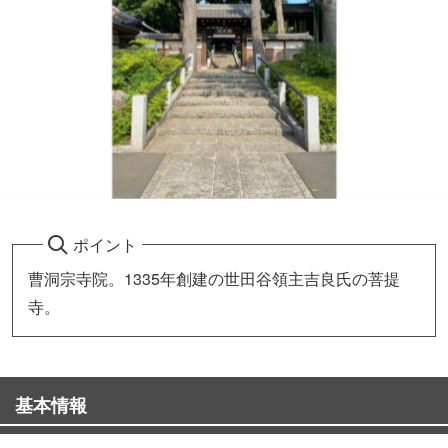
ポイント
曹洞宗寺院。1335年創建の世田谷領主吉良氏の菩提
寺。
基本情報