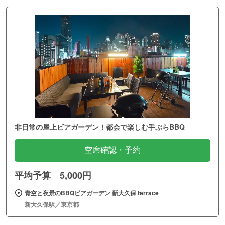
非日常の屋上ビアガーデン！都会で楽しむ手ぶらBBQ
空席確認・予約
平均予算 5,000円
青空と夜景のBBQビアガーデン 新大久保 terrace
新大久保駅／東京都