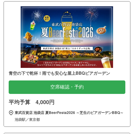
青空の下で乾杯！雨でも安心な屋上BBQビアガーデン
空席確認・予約
平均予算 4,000円
東武百貨店 池袋店 夏BeerFesta2026 ～芝生のビアガーデンBBQ～
池袋駅／東京都