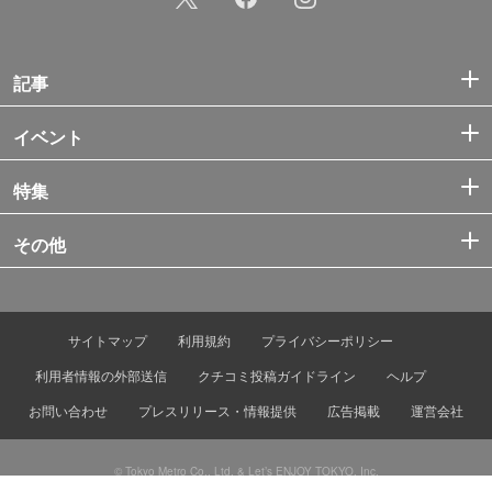
記事
イベント
特集
その他
サイトマップ
利用規約
プライバシーポリシー
利用者情報の外部送信
クチコミ投稿ガイドライン
ヘルプ
お問い合わせ
プレスリリース・情報提供
広告掲載
運営会社
© Tokyo Metro Co., Ltd. & Let’s ENJOY TOKYO, Inc.