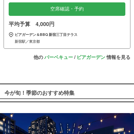
空席確認・予約
平均予算 4,000円
ビアガーデン＆BBQ 新宿三丁目テラス
新宿駅／東京都
他の
バーベキュー
/
ビアガーデン
情報を見る
今が旬！季節のおすすめ特集