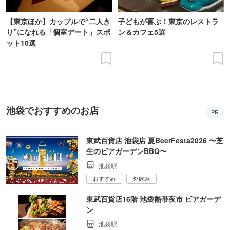
【東京ほか】カップルで“二人き
子どもが喜ぶ！東京のレストラ
り”になれる「個室デート」スポ
ン＆カフェ5選
ット10選
池袋でおすすめのお店
PR
東武百貨店 池袋店 夏BeerFesta2026 〜芝
生のビアガーデンBBQ〜
池袋駅
おすすめ
外飲み
東武百貨店16階 池袋熱帯夜市 ビアガーデ
ン
池袋駅