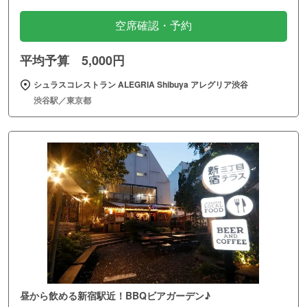
空席確認・予約
平均予算 5,000円
シュラスコレストラン ALEGRIA Shibuya アレグリア渋谷
渋谷駅／東京都
昼から飲める新宿駅近！BBQビアガーデン♪