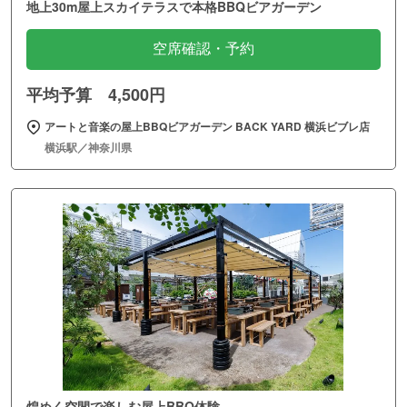
地上30m屋上スカイテラスで本格BBQビアガーデン
空席確認・予約
平均予算 4,500円
アートと音楽の屋上BBQビアガーデン BACK YARD 横浜ビブレ店
横浜駅／神奈川県
煌めく空間で楽しむ屋上BBQ体験