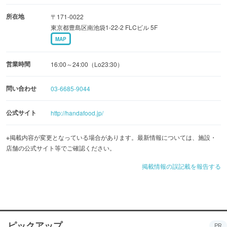
そろいます。
所在地
〒171-0022
東京都豊島区南池袋1-22-2 FLCビル 5F
MAP
営業時間
16:00～24:00（Lo23:30）
問い合わせ
03-6685-9044
公式サイト
http://handafood.jp/
※掲載内容が変更となっている場合があります。最新情報については、施設・
店舗の公式サイト等でご確認ください。
掲載情報の誤記載を報告する
ピックアップ
PR