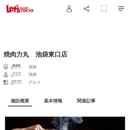
焼肉力丸 池袋東口店
池袋
池袋
グルメ
施設概要
基本情報
関連記事