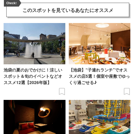
Check!
このスポットを見ている
あなたにオススメ
池袋の夏のおでかけに！涼しい
【池袋】“子連れランチ”でオス
スポット＆旬のイベントなどオ
スメの店5選！個室や座敷でゆっ
ススメ12選【2026年版】
くり過ごせる♪