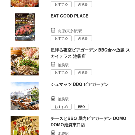
おすすめ
外飲み
EAT GOOD PLACE
向原(東京都)駅
おすすめ
外飲み
星降る夜空ビアガーデン BBQ食べ放題 ス
カイテラス 池袋店
池袋駅
おすすめ
外飲み
シュマッツ BBQ ビアガーデン
池袋駅
おすすめ
BBQ
チーズとBBQ 屋内ビアガーデン DOMO
DOMO池袋東口店
池袋駅