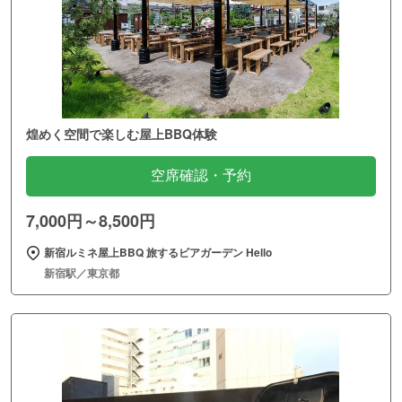
煌めく空間で楽しむ屋上BBQ体験
空席確認・予約
7,000円～8,500円
新宿ルミネ屋上BBQ 旅するビアガーデン Hello
新宿駅／東京都