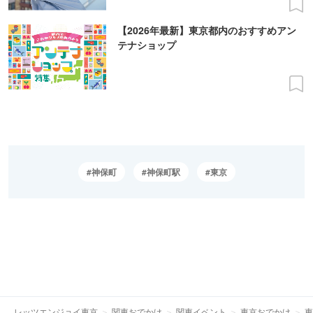
【2026年最新】東京都内のおすすめアン
テナショップ
神保町
神保町駅
東京
レッツエンジョイ東京
関東おでかけ
関東イベント
東京おでかけ
東