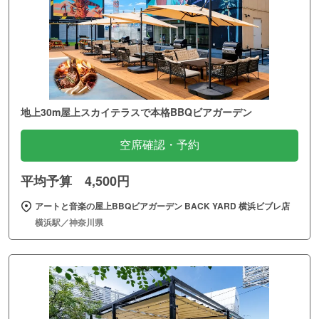
地上30m屋上スカイテラスで本格BBQビアガーデン
空席確認・予約
平均予算 4,500円
アートと音楽の屋上BBQビアガーデン BACK YARD 横浜ビブレ店
横浜駅／神奈川県