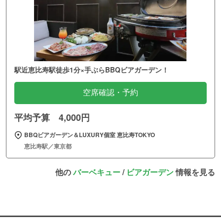
駅近恵比寿駅徒歩1分×手ぶらBBQビアガーデン！
空席確認・予約
平均予算 4,000円
BBQビアガーデン＆LUXURY個室 恵比寿TOKYO
恵比寿駅／東京都
他の
バーベキュー
/
ビアガーデン
情報を見る