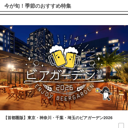
今が旬！季節のおすすめ特集
【首都圏版】東京・神奈川・千葉・埼玉のビアガーデン2026