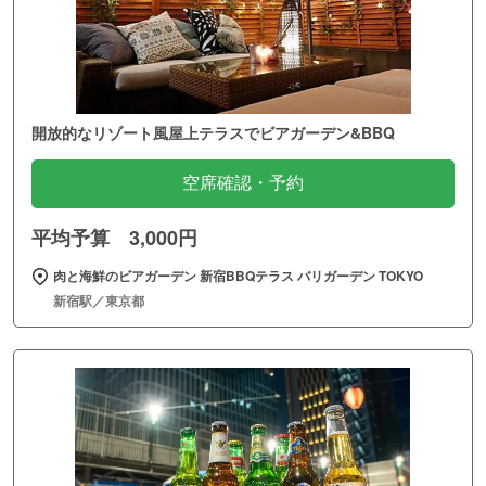
開放的なリゾート風屋上テラスでビアガーデン&BBQ
空席確認・予約
平均予算 3,000円
肉と海鮮のビアガーデン 新宿BBQテラス バリガーデン TOKYO
新宿駅／東京都