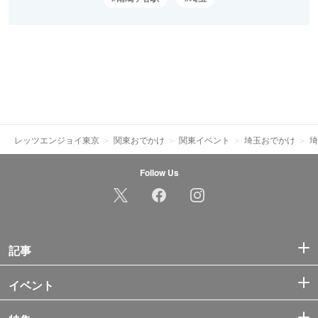
レッツエンジョイ東京
関東おでかけ
関東イベント
埼玉おでかけ
埼
Follow Us
記事
イベント