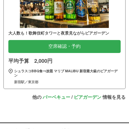
大人数も！歌舞伎町タワーと夜景見ながらビアガーデン
空席確認・予約
平均予算 2,000円
シュラスコBBQ食べ放題 マリブ MALIBU 新宿最大級のビアガーデ
ン
新宿駅／東京都
他の
バーベキュー
/
ビアガーデン
情報を見る