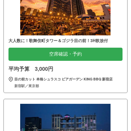
大人数に！歌舞伎町タワー＆ゴジラ目の前！3H飲放付
空席確認・予約
平均予算 3,000円
目の前カット 本格シュラスコ ビアガーデン KING BBQ 新宿店
新宿駅／東京都