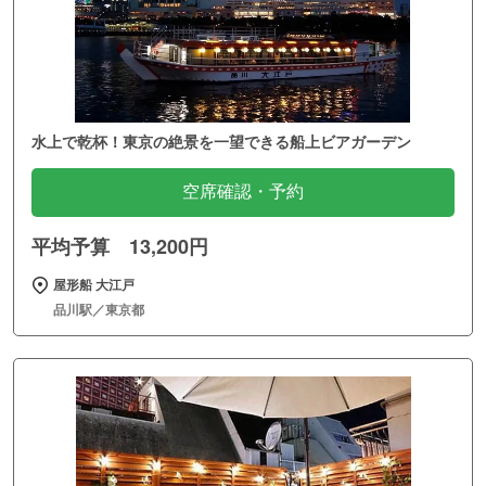
水上で乾杯！東京の絶景を一望できる船上ビアガーデン
空席確認・予約
平均予算 13,200円
屋形船 大江戸
品川駅／東京都