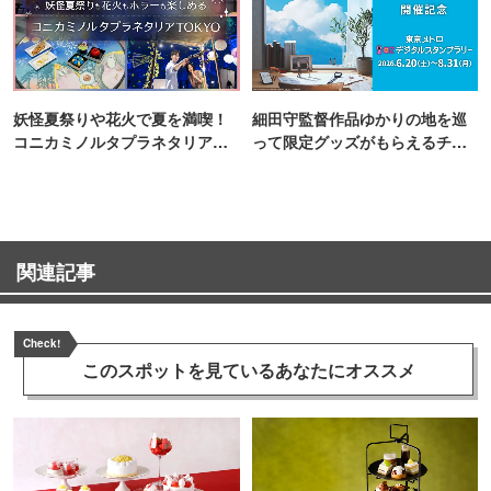
妖怪夏祭りや花火で夏を満喫！
細田守監督作品ゆかりの地を巡
コニカミノルタプラネタリア
って限定グッズがもらえるチャ
TOKYO
ンス！
関連記事
Check!
このスポットを見ている
あなたにオススメ