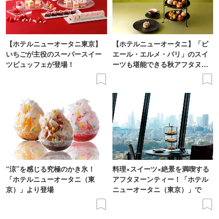
【ホテルニューオータニ東京】
【ホテルニューオータニ】「ピ
いちごが主役のスーパースイー
エール・エルメ・パリ」のスイ
ツビュッフェが登場！
ーツも堪能できる秋アフタヌー
ンティーが登場
“涼”を感じる究極のかき氷！
料理×スイーツ×絶景を満喫する
「ホテルニューオータニ（東
アフタヌーンティー！「ホテル
京）」より登場
ニューオータニ（東京）」で