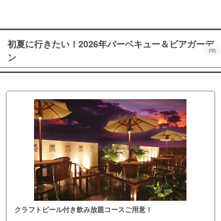
初夏に行きたい！2026年バーベキュー＆ビアガーデ
PR
ン
クラフトビール付き飲み放題コースご用意！