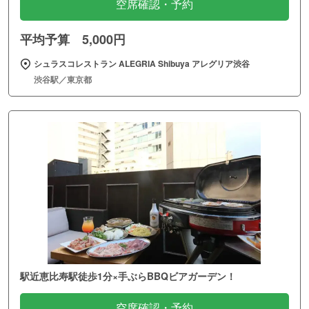
空席確認・予約
平均予算 5,000円
シュラスコレストラン ALEGRIA Shibuya アレグリア渋谷
渋谷駅／東京都
駅近恵比寿駅徒歩1分×手ぶらBBQビアガーデン！
空席確認・予約