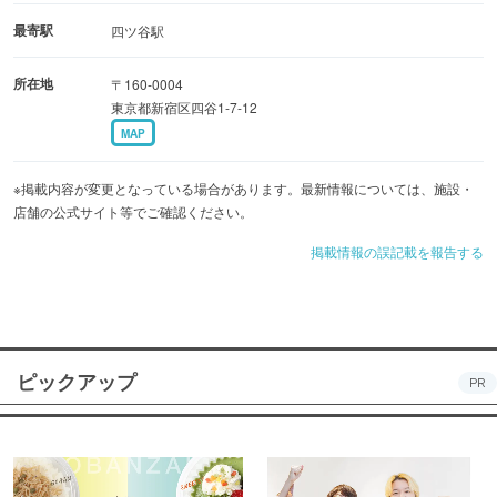
最寄駅
四ツ谷駅
所在地
〒160-0004
東京都新宿区四谷1-7-12
MAP
※掲載内容が変更となっている場合があります。最新情報については、施設・
店舗の公式サイト等でご確認ください。
掲載情報の誤記載を報告する
ピックアップ
PR