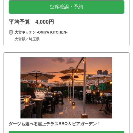
空席確認・予約
平均予算 4,000円
大宮キッチン ‐OMIYA KITCHEN‐
大宮駅／埼玉県
ダーツも遊べる屋上テラスBBQ＆ビアガーデン！