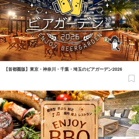
【首都圏版】東京・神奈川・千葉・埼玉のビアガーデン2026