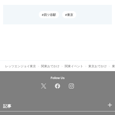
四ツ谷駅
東京
レッツエンジョイ東京
関東おでかけ
関東イベント
東京おでかけ
東
Follow Us
記事